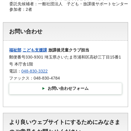
委託先候補者：一般社団法人 子ども・放課後サポートセンター
参加者：2者
お問い合わせ
福祉部
こども支援課
放課後児童クラブ担当
郵便番号330-9301 埼玉県さいたま市浦和区高砂三丁目15番1
号 本庁舎1階
電話：
048-830-3322
ファックス：048-830-4784
お問い合わせフォーム
より良いウェブサイトにするためにみなさま