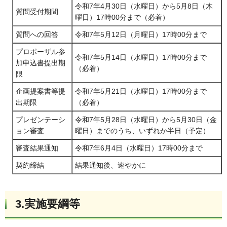
令和7年4月30日（水曜日）から5月8日（木
質問受付期間
曜日）17時00分まで（必着）
質問への回答
令和7年5月12日（月曜日）17時00分まで
プロポーザル参
令和7年5月14日（水曜日）17時00分まで
加申込書提出期
（必着）
限
企画提案書等提
令和7年5月21日（水曜日）17時00分まで
出期限
（必着）
プレゼンテーシ
令和7年5月28日（水曜日）から5月30日（金
ョン審査
曜日）までのうち、いずれか半日（予定）
審査結果通知
令和7年6月4日（水曜日）17時00分まで
契約締結
結果通知後、速やかに
3.実施要綱等