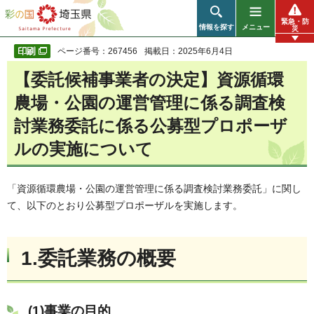
彩の国 埼玉県
緊急・防
情報を探す
メニュー
災
ページ番号：267456
掲載日：2025年6月4日
【委託候補事業者の決定】資源循環
農場・公園の運営管理に係る調査検
討業務委託に係る公募型プロポーザ
ルの実施について
「資源循環農場・公園の運営管理に係る調査検討業務委託」に関し
て、以下のとおり公募型プロポーザルを実施します。
1.委託業務の概要
(1)事業の目的