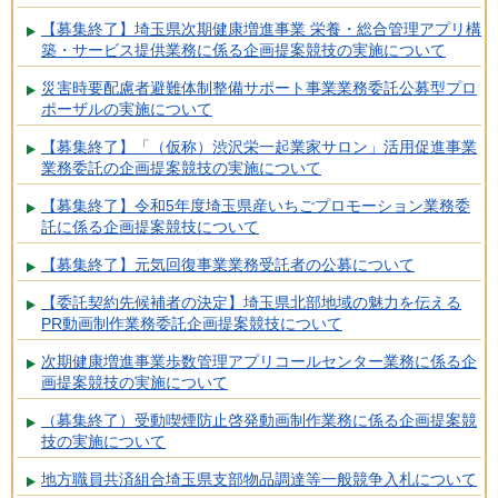
【募集終了】埼玉県次期健康増進事業 栄養・総合管理アプリ構
築・サービス提供業務に係る企画提案競技の実施について
災害時要配慮者避難体制整備サポート事業業務委託公募型プロ
ポーザルの実施について
【募集終了】「（仮称）渋沢栄一起業家サロン」活用促進事業
業務委託の企画提案競技の実施について
【募集終了】令和5年度埼玉県産いちごプロモーション業務委
託に係る企画提案競技について
【募集終了】元気回復事業業務受託者の公募について
【委託契約先候補者の決定】埼玉県北部地域の魅力を伝える
PR動画制作業務委託企画提案競技について
次期健康増進事業歩数管理アプリコールセンター業務に係る企
画提案競技の実施について
（募集終了）受動喫煙防止啓発動画制作業務に係る企画提案競
技の実施について
地方職員共済組合埼玉県支部物品調達等一般競争入札について