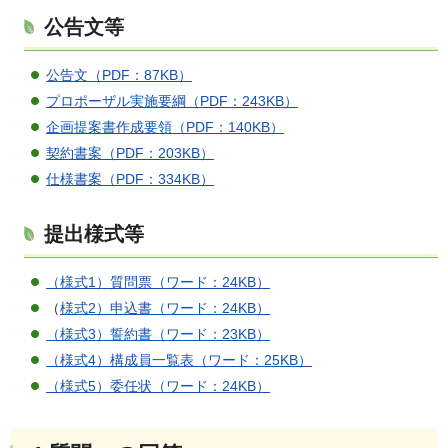
公告文等
公告文（PDF：87KB）
プロポーザル実施要綱（PDF：243KB）
企画提案書作成要領（PDF：140KB）
契約書案（PDF：203KB）
仕様書案（PDF：334KB）
提出様式等
（様式1）質問票（ワード：24KB）
（
様式2）申込書（ワード：24KB）
（様式3）誓約書（ワード：23KB）
（様式4）構成員一覧表（ワード：25KB）
（様式5）委任状（ワード：24KB）