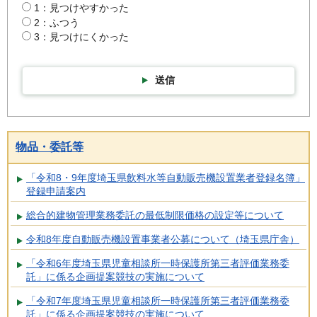
1：見つけやすかった
2：ふつう
3：見つけにくかった
送信
物品・委託等
「令和8・9年度埼玉県飲料水等自動販売機設置業者登録名簿」
登録申請案内
総合的建物管理業務委託の最低制限価格の設定等について
令和8年度自動販売機設置事業者公募について（埼玉県庁舎）
「令和6年度埼玉県児童相談所一時保護所第三者評価業務委
託」に係る企画提案競技の実施について
「令和7年度埼玉県児童相談所一時保護所第三者評価業務委
託」に係る企画提案競技の実施について