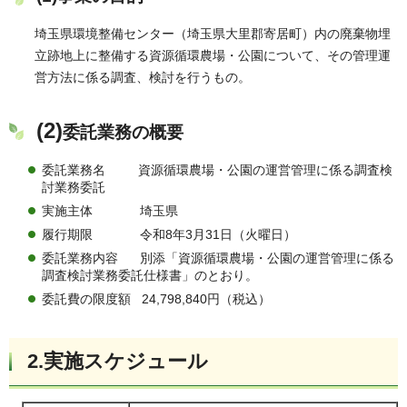
埼玉県環境整備センター（埼玉県大里郡寄居町）内の廃棄物埋
立跡地上に整備する資源循環農場・公園について、その管理運
営方法に係る調査、検討を行うもの。
(2)
委託業務の概要
委託業務名 資源循環農場・公園の運営管理に係る調査検
討業務委託
実施主体 埼玉県
履行期限 令和8年3月31日（火曜日）
委託業務内容 別添「資源循環農場・公園の運営管理に係る
調査検討業務委託仕様書」のとおり。
委託費の限度額 24,798,840円（税込）
2.実施スケジュール