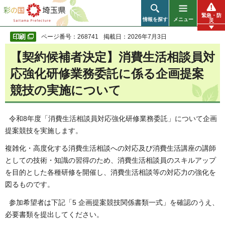
彩の国 埼玉県
緊急・防
情報を探す
メニュー
災
ページ番号：268741
掲載日：2026年7月3日
【契約候補者決定】消費生活相談員対
応強化研修業務委託に係る企画提案
競技の実施について
令和8年度「消費生活相談員対応強化研修業務委託」について企画
提案競技を実施します。
複雑化・高度化する消費生活相談への対応及び消費生活講座の講師
としての技術・知識の習得のため、消費生活相談員のスキルアップ
を目的とした各種研修を開催し、消費生活相談等の対応力の強化を
図るものです。
参加希望者は下記「5 企画提案競技関係書類一式」を確認のうえ、
必要書類を提出してください。