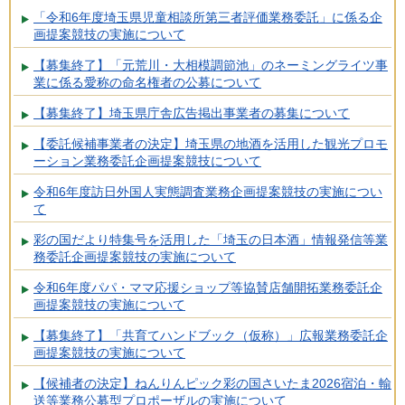
「令和6年度埼玉県児童相談所第三者評価業務委託」に係る企
画提案競技の実施について
【募集終了】「元荒川・大相模調節池」のネーミングライツ事
業に係る愛称の命名権者の公募について
【募集終了】埼玉県庁舎広告掲出事業者の募集について
【委託候補事業者の決定】埼玉県の地酒を活用した観光プロモ
ーション業務委託企画提案競技について
令和6年度訪日外国人実態調査業務企画提案競技の実施につい
て
彩の国だより特集号を活用した「埼玉の日本酒」情報発信等業
務委託企画提案競技の実施について
令和6年度パパ・ママ応援ショップ等協賛店舗開拓業務委託企
画提案競技の実施について
【募集終了】「共育てハンドブック（仮称）」広報業務委託企
画提案競技の実施について
【候補者の決定】ねんりんピック彩の国さいたま2026宿泊・輸
送等業務公募型プロポーザルの実施について