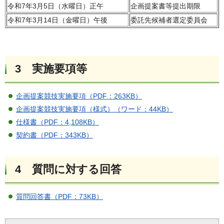
令和7年3月5日（水曜日）正午
企画提案書等提出期限
令和7年3月14日（金曜日）午後
委託先候補者選定委員会
3 実施要項等
企画提案競技実施要項（PDF：263KB）
企画提案競技実施要項（様式）（ワード：44KB）
仕様書（PDF：4,108KB）
契約書（PDF：343KB）
4 質問に対する回答
質問回答書（PDF：73KB）