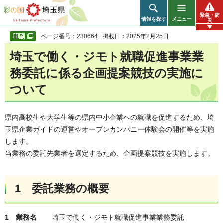
彩の国 埼玉県
緊急・防
情報を探す
メニュー
災
ページ番号：230664
掲載日：2025年2月25日
埼玉で働く・ジモト就職促進事業業
務委託に係る企画提案競技の実施に
ついて
県内高校生や大学生等の県内中小企業への就職を促進するため、埼
玉県企業ガイドの運営やオープンカンパニー体験会の開催等を実施
します。
当業務の委託先業者を選定するため、企画提案競技を実施します。
1 委託業務の概要
1 業務名
埼玉で働く・ジモト就職促進事業業務委託