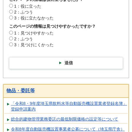
1：役に立った
2：ふつう
3：役に立たなかった
このページの情報は見つけやすかったですか？
1：見つけやすかった
2：ふつう
3：見つけにくかった
送信
物品・委託等
「令和8・9年度埼玉県飲料水等自動販売機設置業者登録名簿」
登録申請案内
総合的建物管理業務委託の最低制限価格の設定等について
令和8年度自動販売機設置事業者公募について（埼玉県庁舎）