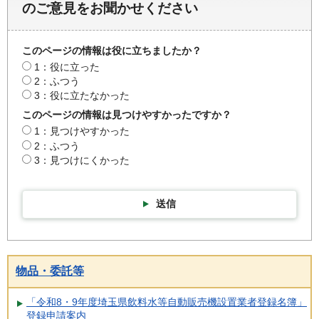
のご意見をお聞かせください
このページの情報は役に立ちましたか？
1：役に立った
2：ふつう
3：役に立たなかった
このページの情報は見つけやすかったですか？
1：見つけやすかった
2：ふつう
3：見つけにくかった
送信
物品・委託等
「令和8・9年度埼玉県飲料水等自動販売機設置業者登録名簿」
登録申請案内