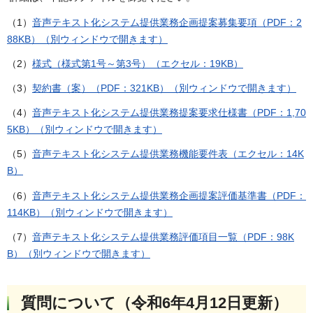
（1）
音声テキスト化システム提供業務企画提案募集要項（PDF：2
88KB）（別ウィンドウで開きます）
（2）
様式（様式第1号～第3号）（エクセル：19KB）
（3）
契約書（案）（PDF：321KB）（別ウィンドウで開きます）
（4）
音声テキスト化システム提供業務提案要求仕様書（PDF：1,70
5KB）（別ウィンドウで開きます）
（5）
音声テキスト化システム提供業務機能要件表（エクセル：14K
B）
（6）
音声テキスト化システム提供業務企画提案評価基準書（PDF：
114KB）（別ウィンドウで開きます）
（7）
音声テキスト化システム提供業務評価項目一覧（PDF：98K
B）（別ウィンドウで開きます）
質問について（令和6年4月12日更新）