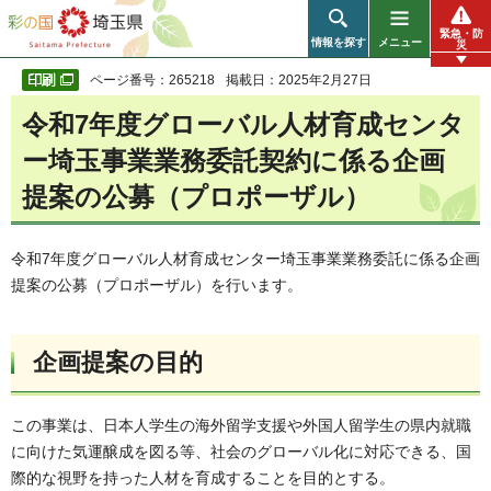
彩の国 埼玉県
緊急・防
情報を探す
メニュー
災
ページ番号：265218
掲載日：2025年2月27日
令和7年度グローバル人材育成センタ
ー埼玉事業業務委託契約に係る企画
提案の公募（プロポーザル）
令和7年度グローバル人材育成センター埼玉事業業務委託に係る企画
提案の公募（プロポーザル）を行います。
企画提案の目的
この事業は、日本人学生の海外留学支援や外国人留学生の県内就職
に向けた気運醸成を図る等、社会のグローバル化に対応できる、国
際的な視野を持った人材を育成することを目的とする。