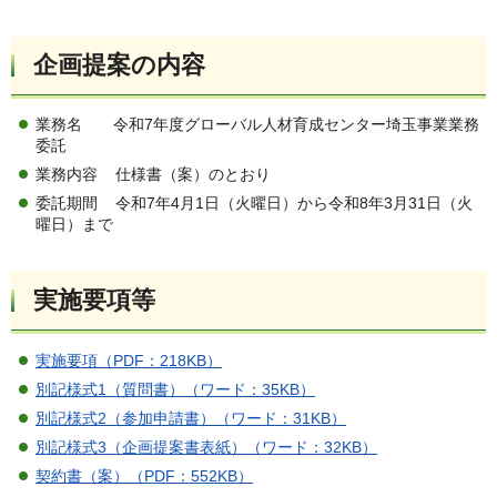
企画提案の内容
業務名 令和7年度グローバル人材育成センター埼玉事業業務
委託
業務内容 仕様書（案）のとおり
委託期間 令和7年4月1日（火曜日）から令和8年3月31日（火
曜日）まで
実施要項等
実施要項（PDF：218KB）
別記様式1（質問書）（ワード：35KB）
別記様式2（参加申請書）（ワード：31KB）
別記様式3（企画提案書表紙）（ワード：32KB）
契約書（案）（PDF：552KB）