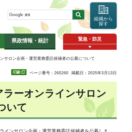
組織から
探す
緊急・防災
県政情報・統計
インサロン企画・運営業務委託候補者の公募について
ページ番号：265260
掲載日：2025年3月13日
アラーオンラインサロン
ついて
ンラインサロン企画・運営業務委託候補者を公募しま