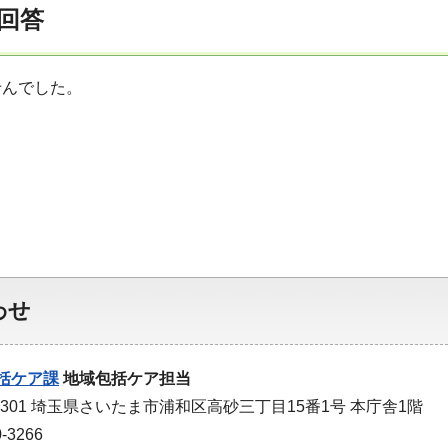
回答
んでした。
わせ
括ケア課
地域包括ケア担当
-9301 埼玉県さいたま市浦和区高砂三丁目15番1号 本庁舎1階
-3266