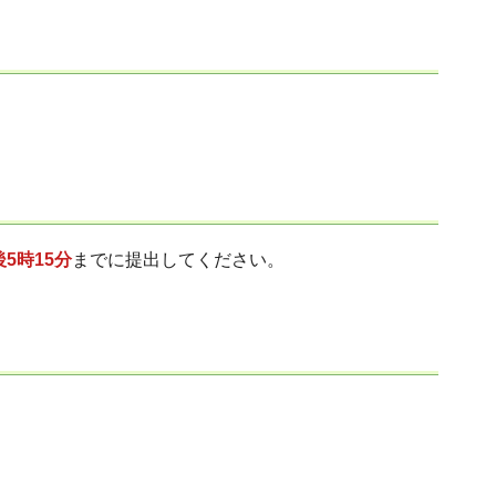
5時15分
までに提出してください。