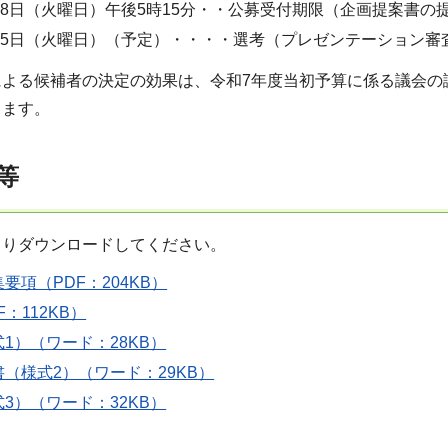
18日（火曜日）午後5時15分・・公募受付期限（企画提案書の
月25日（火曜日）（予定）・・・・選考（プレゼンテーション審
による候補者の決定の効果は、令和7年度当初予算に係る議会の
します。
等
よりダウンロードしてください。
要項（PDF：204KB）
：112KB）
1）（ワード：28KB）
（様式2）（ワード：29KB）
3）（ワード：32KB）