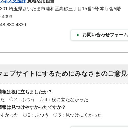
ジネス支援課
農地活用担当
-9301 埼玉県さいたま市浦和区高砂三丁目15番1号 本庁舎5階
-4093
-830-4830
お問い合わせフォーム
ウェブサイトにするためにみなさまのご意見
情報は役に立ちましたか？
った
2：ふつう
3：役に立たなかった
情報は見つけやすかったですか？
やすかった
2：ふつう
3：見つけにくかった