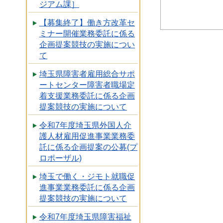
ジアム課］
【募集終了】働き方改革セ
ミナー開催業務委託に係る
企画提案競技の実施につい
て
埼玉県障害者雇用総合サポ
ートセンター障害者職場定
着支援業務委託に係る企画
提案競技の実施について
令和7年度埼玉県外国人介
護人材雇用促進事業業務委
託に係る企画提案の公募(プ
ロポーザル)
埼玉で働く・ジモト就職促
進事業業務委託に係る企画
提案競技の実施について
令和7年度埼玉県障害福祉