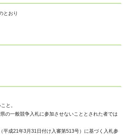
のとおり
いこと。
埼玉県の一般競争入札に参加させないこととされた者では
成21年3月31日付け入審第513号）に基づく入札参