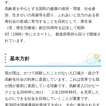
す。
高齢者を中心とする国民の健康の保持・増進、社会参
加、生きがいの高揚等を図り、ふれあいと活力のある長
寿社会の形成に寄与することを目的として、厚生省
（現：厚生労働省）創立50周年を記念して昭和
63（1988）年にスタートし、都道府県持ち回りで開催さ
れています。
基本方針
我が国は、かつて経験したことのない人口減少・超少子
高齢化社会の到来に直面しています。これは世界でも我
が国が最初に直面している現象です。高齢者人口がピー
クとなる2040年に向け、「人生100年時代」を充実した
ものにできる社会を目指していくことが重要です。
第38回全国健康福祉祭埼玉大会は、大会に参加されるす