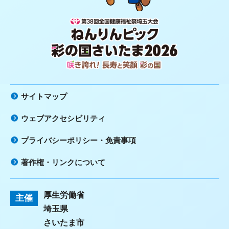
第38回全国健康福祉祭埼玉大会 ね
んりんピック 彩の国さいたま2026
咲き誇れ！長寿と笑顔 彩の国
サイトマップ
ウェブアクセシビリティ
プライバシーポリシー・免責事項
著作権・リンクについて
厚生労働省
主催
埼玉県
さいたま市