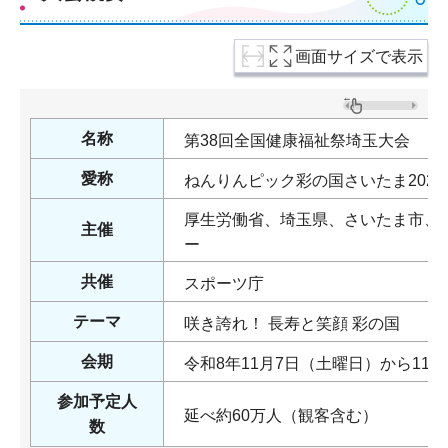
画面サイズで表示
名称
第38回全国健康福祉祭埼玉大会
愛称
ねんりんピック彩の国さいたま2026
厚生労働省、埼玉県、さいたま市、
主催
ー
共催
スポーツ庁
テーマ
咲き誇れ！ 長寿と笑顔 彩の国
会期
令和8年11月7日（土曜日）から11
参加予定人
延べ約60万人（観客含む）
数