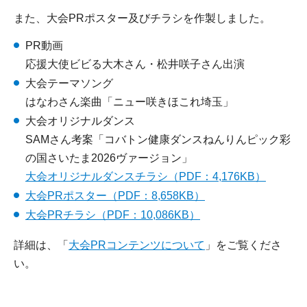
また、大会PRポスター及びチラシを作製しました。
PR動画
応援大使ビビる大木さん・松井咲子さん出演
大会テーマソング
はなわさん楽曲「ニュー咲きほこれ埼玉」
大会オリジナルダンス
SAMさん考案「コバトン健康ダンスねんりんピック彩
の国さいたま2026ヴァージョン」
大会オリジナルダンスチラシ（PDF：4,176KB）
大会PRポスター（PDF：8,658KB）
大会PRチラシ（PDF：10,086KB）
詳細は、「
大会PRコンテンツについて
」をご覧くださ
い。