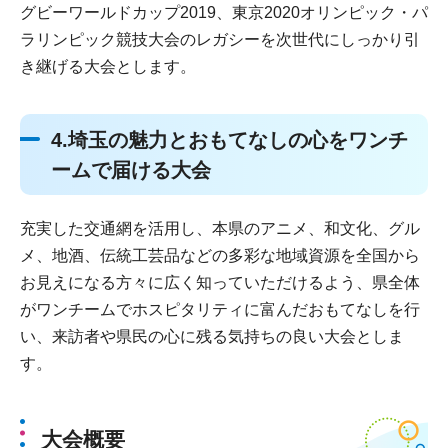
グビーワールドカップ2019、東京2020オリンピック・パ
ラリンピック競技大会のレガシーを次世代にしっかり引
き継げる大会とします。
4.埼玉の魅力とおもてなしの心をワンチ
ームで届ける大会
充実した交通網を活用し、本県のアニメ、和文化、グル
メ、地酒、伝統工芸品などの多彩な地域資源を全国から
お見えになる方々に広く知っていただけるよう、県全体
がワンチームでホスピタリティに富んだおもてなしを行
い、来訪者や県民の心に残る気持ちの良い大会としま
す。
大会概要