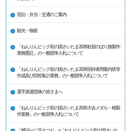
宿泊・弁当・交通のご案内
観光・物産
「ねんりんピック彩の国さいたま2026歓迎のぼり旗製作
業務委託」の一般競争入札について
「ねんりんピック彩の国さいたま2026招待者用案内状等
作成及び回答集計業務」の一般競争入札について
選手派遣団体の皆さまへ
「ねんりんピック彩の国さいたま2026大会メダル・楯製
作業務」の一般競争入札について
「桶川べに花まつり」×「ねんりんピック彩の国さいた