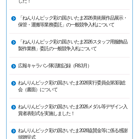
した！
「ねんりんピック彩の国さいたま2026美術展作品展示・
保管・運搬等業務委託」の一般競争入札について
「ねんりんピック彩の国さいたま2026スタッフ用服飾品
製作業務」委託の一般競争入札について
広報キャラバン隊活動記録（R8.3月）
ねんりんピック彩の国さいたま2026実行委員会第3回総
会（書面）について
ねんりんピック彩の国さいたま2026メダル等デザイン入
賞者表彰式を実施しました！
ねんりんピック彩の国さいたま2026協賛金等に係る感謝
状贈呈式