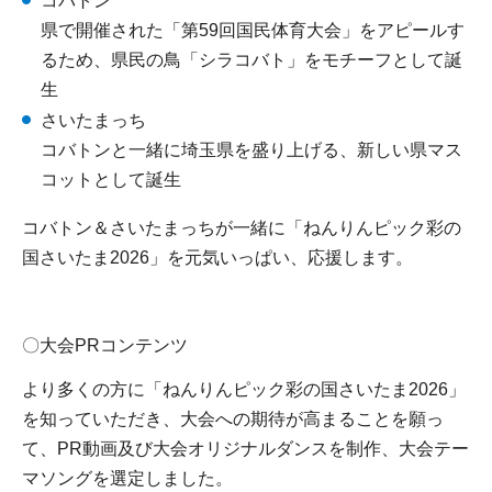
コバトン
県で開催された「第59回国民体育大会」をアピールす
るため、県民の鳥「シラコバト」をモチーフとして誕
生
さいたまっち
コバトンと一緒に埼玉県を盛り上げる、新しい県マス
コットとして誕生
コバトン＆さいたまっちが一緒に「ねんりんピック彩の
国さいたま2026」を元気いっぱい、応援します。
〇大会PRコンテンツ
より多くの方に「ねんりんピック彩の国さいたま2026」
を知っていただき、大会への期待が高まることを願っ
て、PR動画及び大会オリジナルダンスを制作、大会テー
マソングを選定しました。