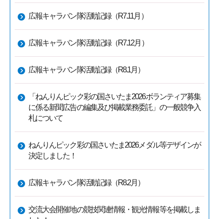
広報キャラバン隊活動記録（R7.11月）
広報キャラバン隊活動記録（R7.12月）
広報キャラバン隊活動記録（R8.1月）
「ねんりんピック彩の国さいたま2026ボランティア募集
に係る新聞広告の編集及び掲載業務委託」の一般競争入
札について
ねんりんピック彩の国さいたま2026メダル等デザインが
決定しました！
広報キャラバン隊活動記録（R8.2月）
交流大会開催地の競技関連情報・観光情報等を掲載しま