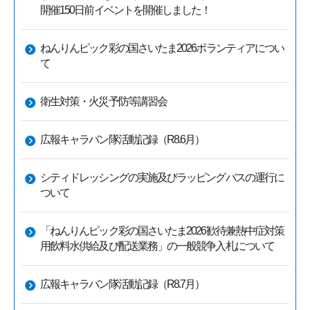
開催150日前イベントを開催しました！
ねんりんピック彩の国さいたま2026ボランティアについ
て
衛生対策・火災予防等講習会
広報キャラバン隊活動記録（R8.6月）
シティドレッシングの実施及びラッピングバスの運行に
ついて
「ねんりんピック彩の国さいたま2026歓待兼熱中症対策
用飲料水供給及び配送業務」の一般競争入札について
広報キャラバン隊活動記録（R8.7月）