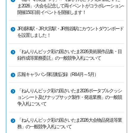
ま2026」-大会を記念して両イベントがコラボレーション-
開催150日前イベントを開催します！
JR浦和駅・JR大宮駅・JR熊谷駅にカウントダウンボード
を設置しました！
「ねんりんピック彩の国さいたま2026美術展作品集・目
録作成等業務委託」の一般競争入札について
広報キャラバン隊活動記録（R8.4月～5月）
「ねんりんピック彩の国さいたま2026ポータブルクッシ
ョンシート及びナップサック製作・発送業務」の一般競
争入札について
「ねんりんピック彩の国さいたま2026大会物品発送等業
務」の一般競争入札について