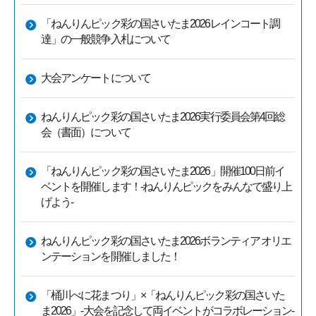
「ねんりんピック彩の国さいたま2026レインコート調
達」の一般競争入札について
大会アンケートについて
ねんりんピック彩の国さいたま2026実行委員会第4回総
会（書面）について
「ねんりんピック彩の国さいたま2026」開催100日前イ
ベントを開催します！-ねんりんピックをみんなで盛り上
げよう-
ねんりんピック彩の国さいたま2026ボランティア オリエ
ンテーションを開催しました！
「桶川べに花まつり」×「ねんりんピック彩の国さいた
ま2026」-大会を記念して両イベントがコラボレーション-