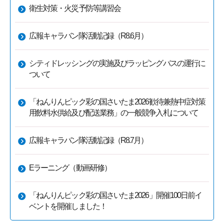
衛生対策・火災予防等講習会
広報キャラバン隊活動記録（R8.6月）
シティドレッシングの実施及びラッピングバスの運行に
ついて
「ねんりんピック彩の国さいたま2026歓待兼熱中症対策
用飲料水供給及び配送業務」の一般競争入札について
広報キャラバン隊活動記録（R8.7月）
Eラーニング（動画研修）
「ねんりんピック彩の国さいたま2026」開催100日前イ
ベントを開催しました！