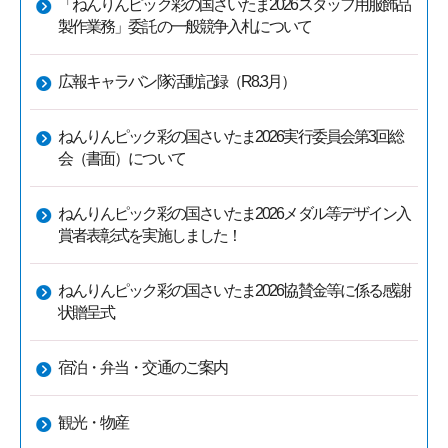
「ねんりんピック彩の国さいたま2026スタッフ用服飾品
製作業務」委託の一般競争入札について
広報キャラバン隊活動記録（R8.3月）
ねんりんピック彩の国さいたま2026実行委員会第3回総
会（書面）について
ねんりんピック彩の国さいたま2026メダル等デザイン入
賞者表彰式を実施しました！
ねんりんピック彩の国さいたま2026協賛金等に係る感謝
状贈呈式
宿泊・弁当・交通のご案内
観光・物産