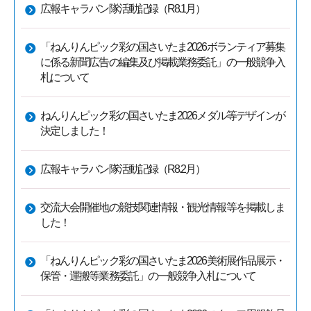
広報キャラバン隊活動記録（R8.1月）
「ねんりんピック彩の国さいたま2026ボランティア募集
に係る新聞広告の編集及び掲載業務委託」の一般競争入
札について
ねんりんピック彩の国さいたま2026メダル等デザインが
決定しました！
広報キャラバン隊活動記録（R8.2月）
交流大会開催地の競技関連情報・観光情報等を掲載しま
した！
「ねんりんピック彩の国さいたま2026美術展作品展示・
保管・運搬等業務委託」の一般競争入札について