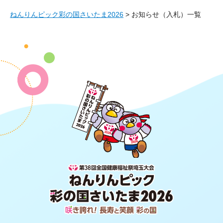
ねんりんピック彩の国さいたま2026
> お知らせ（入札）一覧
第38回全国健康福祉祭埼玉大会 ね
んりんピック 彩の国さいたま2026
咲き誇れ！長寿と笑顔 彩の国