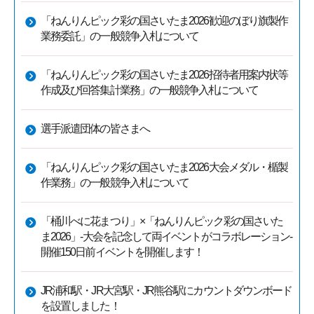
「ねんりんピック彩の国さいたま2026歓迎のぼり旗製作
業務委託」の一般競争入札について
「ねんりんピック彩の国さいたま2026招待者用案内状等
作成及び回答集計業務」の一般競争入札について
選手派遣団体の皆さまへ
「ねんりんピック彩の国さいたま2026大会メダル・楯製
作業務」の一般競争入札について
「桶川べに花まつり」×「ねんりんピック彩の国さいた
ま2026」-大会を記念して両イベントがコラボレーション-
開催150日前イベントを開催します！
JR浦和駅・JR大宮駅・JR熊谷駅にカウントダウンボード
を設置しました！