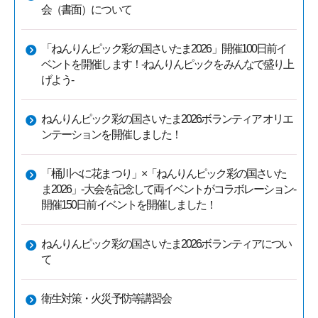
会（書面）について
「ねんりんピック彩の国さいたま2026」開催100日前イ
ベントを開催します！-ねんりんピックをみんなで盛り上
げよう-
ねんりんピック彩の国さいたま2026ボランティア オリエ
ンテーションを開催しました！
「桶川べに花まつり」×「ねんりんピック彩の国さいた
ま2026」-大会を記念して両イベントがコラボレーション-
開催150日前イベントを開催しました！
ねんりんピック彩の国さいたま2026ボランティアについ
て
衛生対策・火災予防等講習会