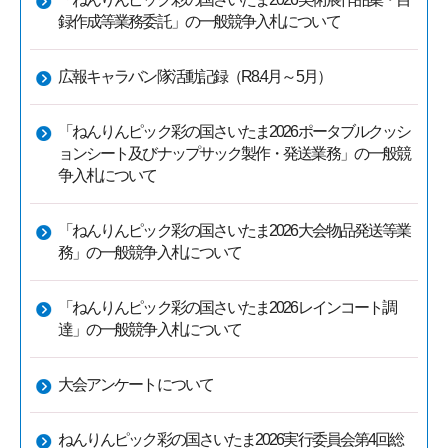
録作成等業務委託」の一般競争入札について
広報キャラバン隊活動記録（R8.4月～5月）
「ねんりんピック彩の国さいたま2026ポータブルクッシ
ョンシート及びナップサック製作・発送業務」の一般競
争入札について
「ねんりんピック彩の国さいたま2026大会物品発送等業
務」の一般競争入札について
「ねんりんピック彩の国さいたま2026レインコート調
達」の一般競争入札について
大会アンケートについて
ねんりんピック彩の国さいたま2026実行委員会第4回総