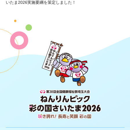
いたま2026実施要綱を策定しました！
第38回全国健康福祉祭埼玉大会 ね
んりんピック 彩の国さいたま2026
咲き誇れ！長寿と笑顔 彩の国