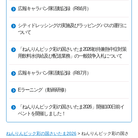
広報キャラバン隊活動記録（R8.6月）
シティドレッシングの実施及びラッピングバスの運行に
ついて
「ねんりんピック彩の国さいたま2026歓待兼熱中症対策
用飲料水供給及び配送業務」の一般競争入札について
広報キャラバン隊活動記録（R8.7月）
Eラーニング（動画研修）
「ねんりんピック彩の国さいたま2026」開催100日前イ
ベントを開催しました！
ねんりんピック彩の国さいたま2026
> ねんりんピック彩の国さ