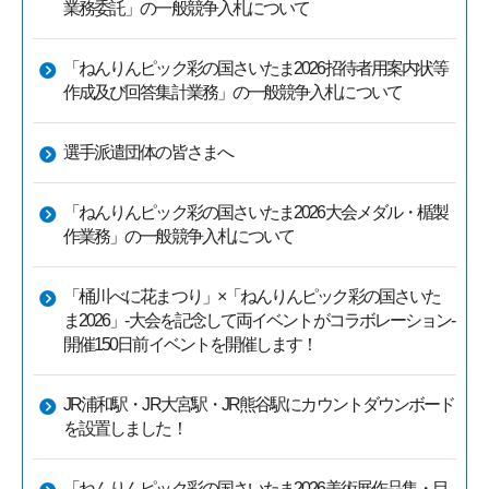
業務委託」の一般競争入札について
「ねんりんピック彩の国さいたま2026招待者用案内状等
作成及び回答集計業務」の一般競争入札について
選手派遣団体の皆さまへ
「ねんりんピック彩の国さいたま2026大会メダル・楯製
作業務」の一般競争入札について
「桶川べに花まつり」×「ねんりんピック彩の国さいた
ま2026」-大会を記念して両イベントがコラボレーション-
開催150日前イベントを開催します！
JR浦和駅・JR大宮駅・JR熊谷駅にカウントダウンボード
を設置しました！
「ねんりんピック彩の国さいたま2026美術展作品集・目