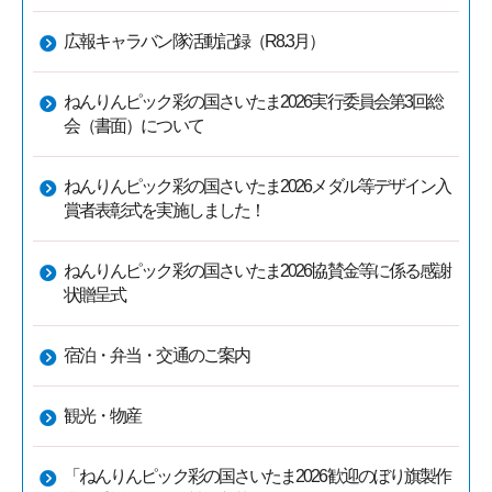
広報キャラバン隊活動記録（R8.3月）
ねんりんピック彩の国さいたま2026実行委員会第3回総
会（書面）について
ねんりんピック彩の国さいたま2026メダル等デザイン入
賞者表彰式を実施しました！
ねんりんピック彩の国さいたま2026協賛金等に係る感謝
状贈呈式
宿泊・弁当・交通のご案内
観光・物産
「ねんりんピック彩の国さいたま2026歓迎のぼり旗製作