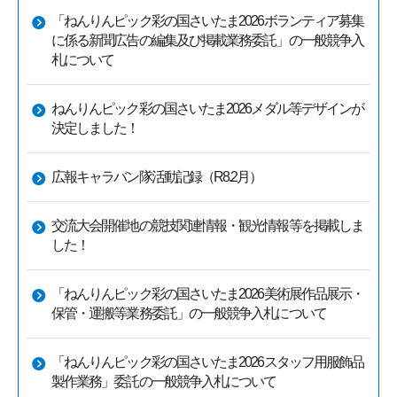
「ねんりんピック彩の国さいたま2026ボランティア募集
に係る新聞広告の編集及び掲載業務委託」の一般競争入
札について
ねんりんピック彩の国さいたま2026メダル等デザインが
決定しました！
広報キャラバン隊活動記録（R8.2月）
交流大会開催地の競技関連情報・観光情報等を掲載しま
した！
「ねんりんピック彩の国さいたま2026美術展作品展示・
保管・運搬等業務委託」の一般競争入札について
「ねんりんピック彩の国さいたま2026スタッフ用服飾品
製作業務」委託の一般競争入札について