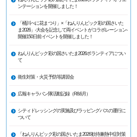
ンテーションを開催しました！
「桶川べに花まつり」×「ねんりんピック彩の国さいた
ま2026」-大会を記念して両イベントがコラボレーション-
開催150日前イベントを開催しました！
ねんりんピック彩の国さいたま2026ボランティアについ
て
衛生対策・火災予防等講習会
広報キャラバン隊活動記録（R8.6月）
シティドレッシングの実施及びラッピングバスの運行に
ついて
「ねんりんピック彩の国さいたま2026歓待兼熱中症対策