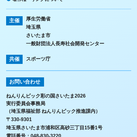
厚生労働省
主催
埼玉県
さいたま市
一般財団法人長寿社会開発センター
共催
スポーツ庁
お問い合わせ
ねんりんピック彩の国さいたま2026
実行委員会事務局
（埼玉県福祉部 ねんりんピック推進課内）
〒330-9301
埼玉県さいたま市浦和区高砂三丁目15番1号
電話番号：048-830-3220