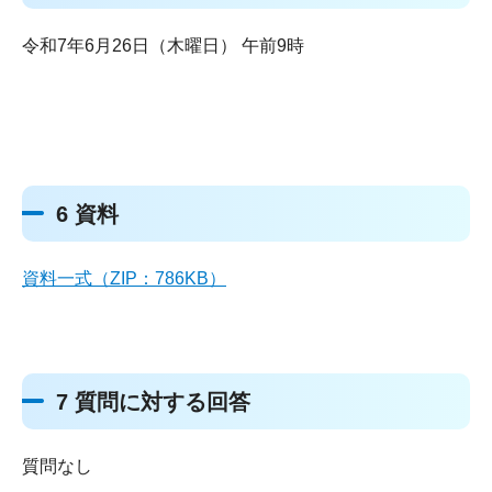
令和7年6月26日（木曜日） 午前9時
6 資料
資料一式（ZIP：786KB）
7 質問に対する回答
質問なし