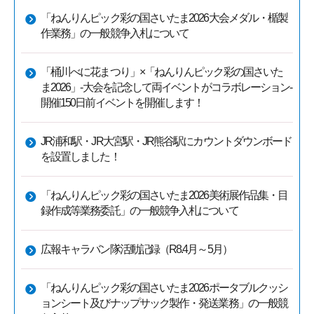
「ねんりんピック彩の国さいたま2026大会メダル・楯製
作業務」の一般競争入札について
「桶川べに花まつり」×「ねんりんピック彩の国さいた
ま2026」-大会を記念して両イベントがコラボレーション-
開催150日前イベントを開催します！
JR浦和駅・JR大宮駅・JR熊谷駅にカウントダウンボード
を設置しました！
「ねんりんピック彩の国さいたま2026美術展作品集・目
録作成等業務委託」の一般競争入札について
広報キャラバン隊活動記録（R8.4月～5月）
「ねんりんピック彩の国さいたま2026ポータブルクッシ
ョンシート及びナップサック製作・発送業務」の一般競