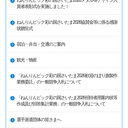
ねんりんピック彩の国さいたま2026メダル等デザイン入
賞者表彰式を実施しました！
ねんりんピック彩の国さいたま2026協賛金等に係る感謝
状贈呈式
宿泊・弁当・交通のご案内
観光・物産
「ねんりんピック彩の国さいたま2026歓迎のぼり旗製作
業務委託」の一般競争入札について
「ねんりんピック彩の国さいたま2026招待者用案内状等
作成及び回答集計業務」の一般競争入札について
選手派遣団体の皆さまへ