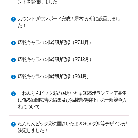
ントを開催しました
カウントダウンボード完成！県内5か所に設置しまし
た！
広報キャラバン隊活動記録（R7.11月）
広報キャラバン隊活動記録（R7.12月）
広報キャラバン隊活動記録（R8.1月）
「ねんりんピック彩の国さいたま2026ボランティア募集
に係る新聞広告の編集及び掲載業務委託」の一般競争入
札について
ねんりんピック彩の国さいたま2026メダル等デザインが
決定しました！