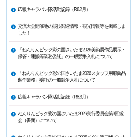
広報キャラバン隊活動記録（R8.2月）
交流大会開催地の競技関連情報・観光情報等を掲載しま
した！
「ねんりんピック彩の国さいたま2026美術展作品展示・
保管・運搬等業務委託」の一般競争入札について
「ねんりんピック彩の国さいたま2026スタッフ用服飾品
製作業務」委託の一般競争入札について
広報キャラバン隊活動記録（R8.3月）
ねんりんピック彩の国さいたま2026実行委員会第3回総
会（書面）について