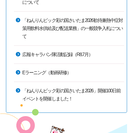
について
「ねんりんピック彩の国さいたま2026歓待兼熱中症対
策用飲料水供給及び配送業務」の一般競争入札につい
て
広報キャラバン隊活動記録（R8.7月）
Eラーニング（動画研修）
「ねんりんピック彩の国さいたま2026」開催100日前
イベントを開催しました！