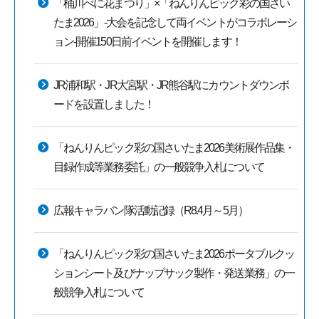
「桶川べに花まつり」×「ねんりんピック彩の国さい
たま2026」-大会を記念して両イベントがコラボレーシ
ョン-開催150日前イベントを開催します！
JR浦和駅・JR大宮駅・JR熊谷駅にカウントダウンボ
ードを設置しました！
「ねんりんピック彩の国さいたま2026美術展作品集・
目録作成等業務委託」の一般競争入札について
広報キャラバン隊活動記録（R8.4月～5月）
「ねんりんピック彩の国さいたま2026ポータブルクッ
ションシート及びナップサック製作・発送業務」の一
般競争入札について