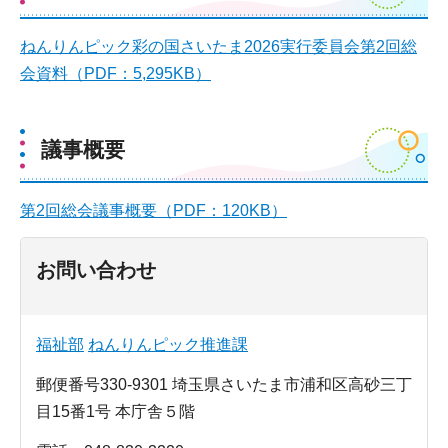
ねんりんピック彩の国さいたま2026実行委員会第2回総
会資料（PDF：5,295KB）
議事概要
第2回総会議事概要（PDF：120KB）
お問い合わせ
福祉部
ねんりんピック推進課
郵便番号330-9301 埼玉県さいたま市浦和区高砂三丁
目15番1号 本庁舎５階