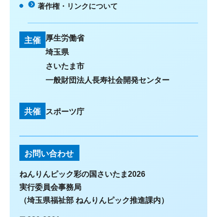
著作権・リンクについて
厚生労働省
主催
埼玉県
さいたま市
一般財団法人長寿社会開発センター
共催
スポーツ庁
お問い合わせ
ねんりんピック彩の国さいたま2026
実行委員会事務局
（埼玉県福祉部 ねんりんピック推進課内）