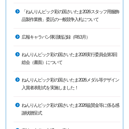
「ねんりんピック彩の国さいたま2026スタッフ用服飾
品製作業務」委託の一般競争入札について
広報キャラバン隊活動記録（R8.3月）
ねんりんピック彩の国さいたま2026実行委員会第3回
総会（書面）について
ねんりんピック彩の国さいたま2026メダル等デザイン
入賞者表彰式を実施しました！
ねんりんピック彩の国さいたま2026協賛金等に係る感
謝状贈呈式