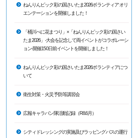
ねんりんピック彩の国さいたま2026ボランティア オリ
エンテーションを開催しました！
「桶川べに花まつり」×「ねんりんピック彩の国さい
たま2026」-大会を記念して両イベントがコラボレーシ
ョン-開催150日前イベントを開催しました！
ねんりんピック彩の国さいたま2026ボランティアにつ
いて
衛生対策・火災予防等講習会
広報キャラバン隊活動記録（R8.6月）
シティドレッシングの実施及びラッピングバスの運行