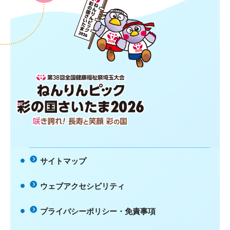
第38回全国健康福祉祭埼玉大会 ね
んりんピック 彩の国さいたま2026
咲き誇れ！長寿と笑顔 彩の国
サイトマップ
ウェブアクセシビリティ
プライバシーポリシー・免責事項