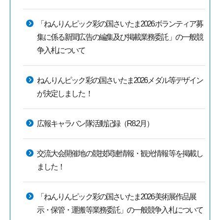
「ねんりんピック彩の国さいたま2026ボランティア募
集に係る新聞広告の編集及び掲載業務委託」の一般競
争入札について
ねんりんピック彩の国さいたま2026メダル等デザイン
が決定しました！
広報キャラバン隊活動記録（R8.2月）
交流大会開催地の競技関連情報・観光情報等を掲載し
ました！
「ねんりんピック彩の国さいたま2026美術展作品展
示・保管・運搬等業務委託」の一般競争入札について