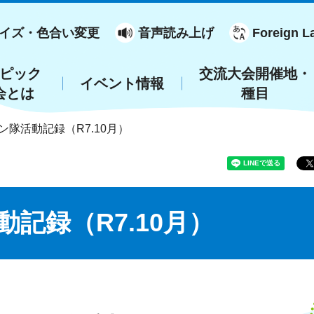
イズ・色合い変更
音声読み上げ
Foreign L
ピック
交流大会開催地・
イベント情報
会とは
種目
ン隊活動記録（R7.10月）
記録（R7.10月）