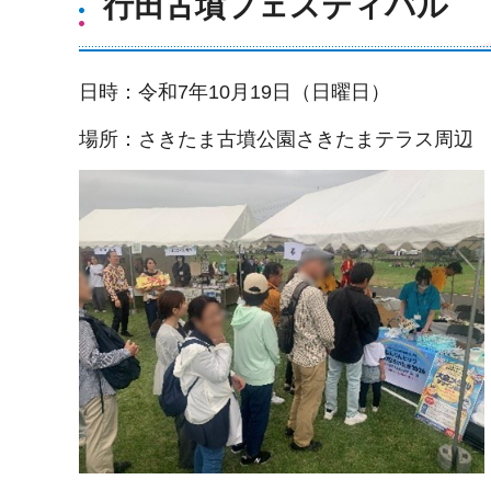
行田古墳フェスティバル
日時：令和7年10月19日（日曜日）
場所：さきたま古墳公園さきたまテラス周辺