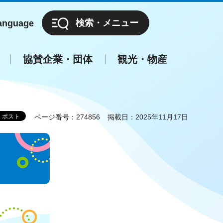
検索・メニュー
anguage
協賛企業・団体
観光・物産
ページ番号：274856
掲載日：2025年11月17日