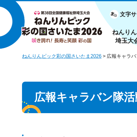
文字サ
第38回全国健康福祉祭埼玉大会
ねんりんピック 彩の国さいたま
2026 咲き誇れ！長寿と笑顔 彩の
ねんりん
国
埼玉大
ねんりんピック彩の国さいたま2026
> 広報キャラバ
広報キャラバン隊活動