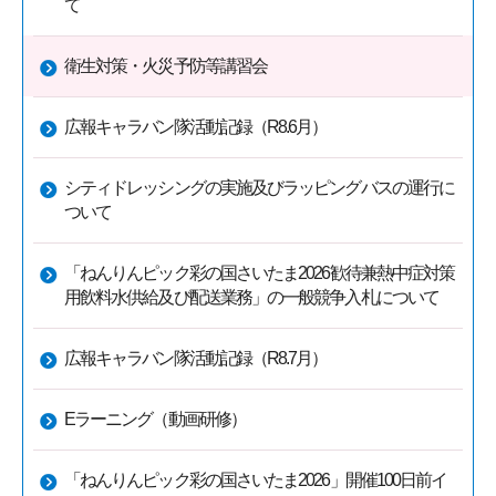
て
衛生対策・火災予防等講習会
広報キャラバン隊活動記録（R8.6月）
シティドレッシングの実施及びラッピングバスの運行に
ついて
「ねんりんピック彩の国さいたま2026歓待兼熱中症対策
用飲料水供給及び配送業務」の一般競争入札について
広報キャラバン隊活動記録（R8.7月）
Eラーニング（動画研修）
「ねんりんピック彩の国さいたま2026」開催100日前イ