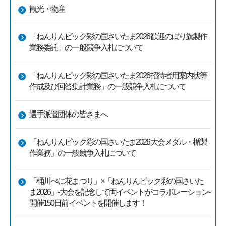
観光・物産
「ねんりんピック彩の国さいたま2026歓迎のぼり旗製作
業務委託」の一般競争入札について
「ねんりんピック彩の国さいたま2026招待者用案内状等
作成及び回答集計業務」の一般競争入札について
選手派遣団体の皆さまへ
「ねんりんピック彩の国さいたま2026大会メダル・楯製
作業務」の一般競争入札について
「桶川べに花まつり」×「ねんりんピック彩の国さいた
ま2026」-大会を記念して両イベントがコラボレーション-
開催150日前イベントを開催します！