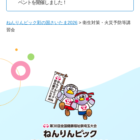
ベントを開催しました！
ねんりんピック彩の国さいたま2026
> 衛生対策・火災予防等講
習会
第38回全国健康福祉祭埼玉大会 ね
んりんピック 彩の国さいたま2026