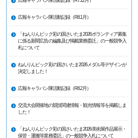
広報キャラバン隊活動記録（R7.12月）
広報キャラバン隊活動記録（R8.1月）
「ねんりんピック彩の国さいたま2026ボランティア募集
に係る新聞広告の編集及び掲載業務委託」の一般競争入
札について
ねんりんピック彩の国さいたま2026メダル等デザインが
決定しました！
広報キャラバン隊活動記録（R8.2月）
交流大会開催地の競技関連情報・観光情報等を掲載しま
した！
「ねんりんピック彩の国さいたま2026美術展作品展示・
保管・運搬等業務委託」の一般競争入札について