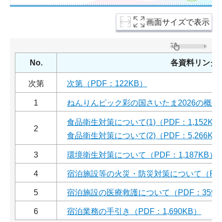
画面サイズで表示
No.
各資料リンク
次第
次第（PDF：122KB）
1
ねんりんピック彩の国さいたま2026の概要（
食品衛生対策について(1)（PDF：1,152KB
2
食品衛生対策について(2)（PDF：5,266KB
3
環境衛生対策について（PDF：1,187KB）
4
宿泊施設等の火災・防災対策について（PDF：
5
宿泊施設の医療救護について（PDF：359K
6
宿泊業務の手引き（PDF：1,690KB）