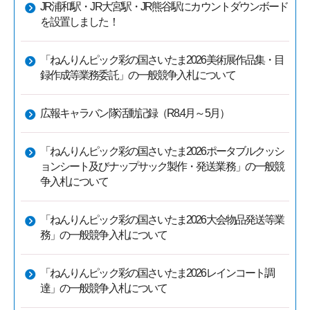
JR浦和駅・JR大宮駅・JR熊谷駅にカウントダウンボード
を設置しました！
「ねんりんピック彩の国さいたま2026美術展作品集・目
録作成等業務委託」の一般競争入札について
広報キャラバン隊活動記録（R8.4月～5月）
「ねんりんピック彩の国さいたま2026ポータブルクッシ
ョンシート及びナップサック製作・発送業務」の一般競
争入札について
「ねんりんピック彩の国さいたま2026大会物品発送等業
務」の一般競争入札について
「ねんりんピック彩の国さいたま2026レインコート調
達」の一般競争入札について