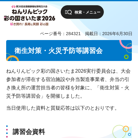
検索・メニュー
ページ番号：284321
掲載日：2026年6月30日
衛生対策・火災予防等講習会
ねんりんピック彩の国さいたま2026実行委員会は、大会
参加者が滞在する宿泊施設や弁当製造事業者、弁当の引
き換え所の運営担当者の皆様を対象に、「衛生対策・火
災予防等講習会」を開催しました。
当日使用した資料と質疑応答は以下のとおりです。
講習会資料