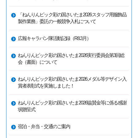
「ねんりんピック彩の国さいたま2026スタッフ用服飾品
製作業務」委託の一般競争入札について
広報キャラバン隊活動記録（R8.3月）
ねんりんピック彩の国さいたま2026実行委員会第3回総
会（書面）について
ねんりんピック彩の国さいたま2026メダル等デザイン入
賞者表彰式を実施しました！
ねんりんピック彩の国さいたま2026協賛金等に係る感謝
状贈呈式
宿泊・弁当・交通のご案内