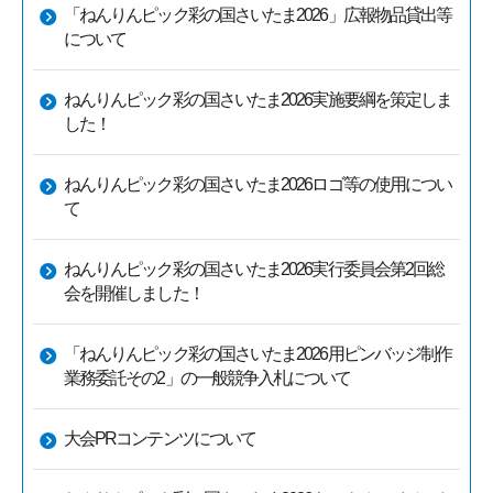
「ねんりんピック彩の国さいたま2026」広報物品貸出等
について
ねんりんピック彩の国さいたま2026実施要綱を策定しま
した！
ねんりんピック彩の国さいたま2026ロゴ等の使用につい
て
ねんりんピック彩の国さいたま2026実行委員会第2回総
会を開催しました！
「ねんりんピック彩の国さいたま2026用ピンバッジ制作
業務委託その2」の一般競争入札について
大会PRコンテンツについて