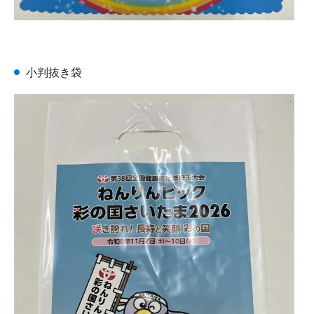
小判抜き袋