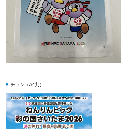
チラシ（A4判）