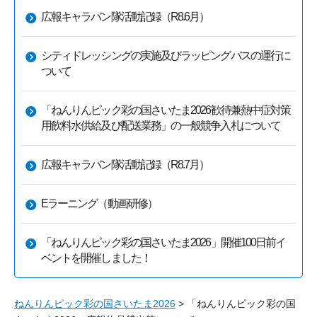
広報キャラバン隊活動記録（R8.6月）
シティドレッシングの実施及びラッピングバスの運行に
ついて
「ねんりんピック彩の国さいたま2026歓待兼熱中症対策
用飲料水供給及び配送業務」の一般競争入札について
広報キャラバン隊活動記録（R8.7月）
Eラーニング（動画研修）
「ねんりんピック彩の国さいたま2026」開催100日前イ
ベントを開催しました！
ねんりんピック彩の国さいたま2026
> 「ねんりんピック彩の国