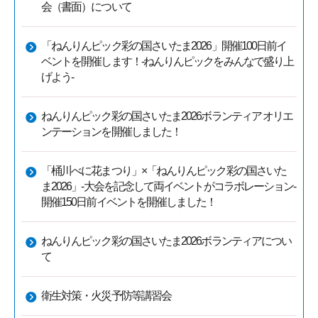
会（書面）について
「ねんりんピック彩の国さいたま2026」開催100日前イ
ベントを開催します！-ねんりんピックをみんなで盛り上
げよう-
ねんりんピック彩の国さいたま2026ボランティア オリエ
ンテーションを開催しました！
「桶川べに花まつり」×「ねんりんピック彩の国さいた
ま2026」-大会を記念して両イベントがコラボレーション-
開催150日前イベントを開催しました！
ねんりんピック彩の国さいたま2026ボランティアについ
て
衛生対策・火災予防等講習会