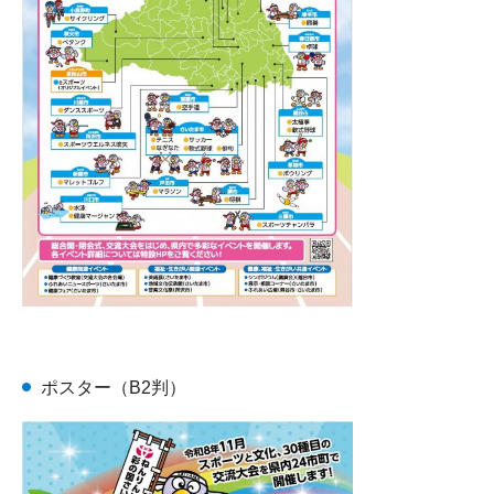
ポスター（B2判）