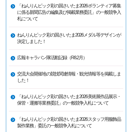
「ねんりんピック彩の国さいたま2026ボランティア募集
に係る新聞広告の編集及び掲載業務委託」の一般競争入
札について
ねんりんピック彩の国さいたま2026メダル等デザインが
決定しました！
広報キャラバン隊活動記録（R8.2月）
交流大会開催地の競技関連情報・観光情報等を掲載しま
した！
「ねんりんピック彩の国さいたま2026美術展作品展示・
保管・運搬等業務委託」の一般競争入札について
「ねんりんピック彩の国さいたま2026スタッフ用服飾品
製作業務」委託の一般競争入札について