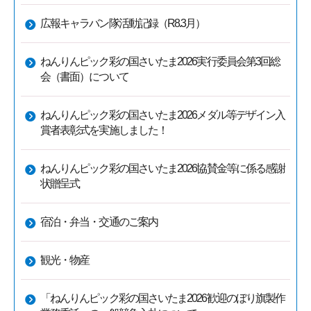
広報キャラバン隊活動記録（R8.3月）
ねんりんピック彩の国さいたま2026実行委員会第3回総
会（書面）について
ねんりんピック彩の国さいたま2026メダル等デザイン入
賞者表彰式を実施しました！
ねんりんピック彩の国さいたま2026協賛金等に係る感謝
状贈呈式
宿泊・弁当・交通のご案内
観光・物産
「ねんりんピック彩の国さいたま2026歓迎のぼり旗製作