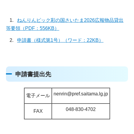
1.
ねんりんピック彩の国さいたま2026広報物品貸出
等要領（PDF：556KB）
2.
申請書（様式第1号）（ワード：22KB）
申請書提出先
nenrin@pref.saitama.lg.jp
電子メール
048-830-4702
FAX