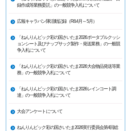
録作成等業務委託」の一般競争入札について
広報キャラバン隊活動記録（R8.4月～5月）
「ねんりんピック彩の国さいたま2026ポータブルクッシ
ョンシート及びナップサック製作・発送業務」の一般競
争入札について
「ねんりんピック彩の国さいたま2026大会物品発送等業
務」の一般競争入札について
「ねんりんピック彩の国さいたま2026レインコート調
達」の一般競争入札について
大会アンケートについて
ねんりんピック彩の国さいたま2026実行委員会第4回総