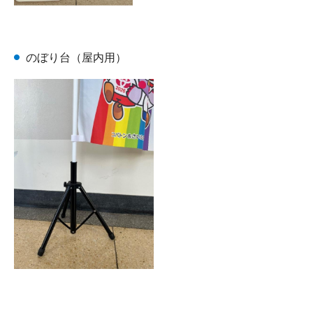
のぼり台（屋内用）