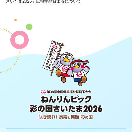
さいたま2026」広報物品貸出等について
第38回全国健康福祉祭埼玉大会 ね
んりんピック 彩の国さいたま2026
咲き誇れ！長寿と笑顔 彩の国