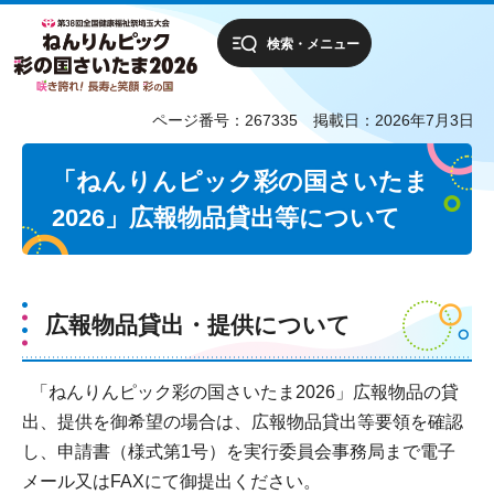
検索・メニュー
ページ番号：267335
掲載日：2026年7月3日
「ねんりんピック彩の国さいたま
2026」広報物品貸出等について
広報物品貸出・提供について
「ねんりんピック彩の国さいたま2026」広報物品の貸
出、提供を御希望の場合は、広報物品貸出等要領を確認
し、申請書（様式第1号）を実行委員会事務局まで電子
メール又はFAXにて御提出ください。