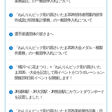
業務委託」の一般競争入札について
「ねんりんピック彩の国さいたま2026招待者用案内状等
作成及び回答集計業務」の一般競争入札について
選手派遣団体の皆さまへ
「ねんりんピック彩の国さいたま2026大会メダル・楯製
作業務」の一般競争入札について
「桶川べに花まつり」×「ねんりんピック彩の国さいた
ま2026」-大会を記念して両イベントがコラボレーション-
開催150日前イベントを開催します！
JR浦和駅・JR大宮駅・JR熊谷駅にカウントダウンボード
を設置しました！
「ねんりんピック彩の国さいたま2026美術展作品集・目