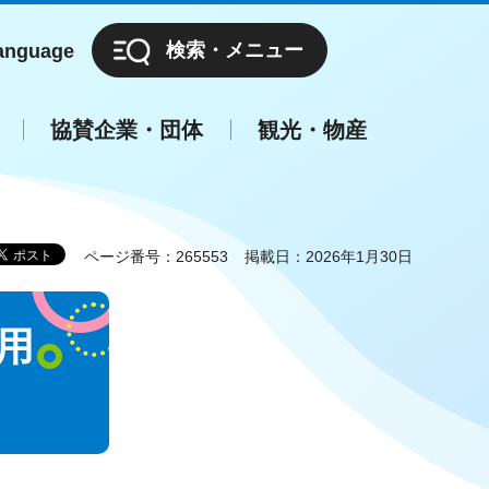
検索・メニュー
anguage
協賛企業・団体
観光・物産
ページ番号：265553
掲載日：2026年1月30日
用