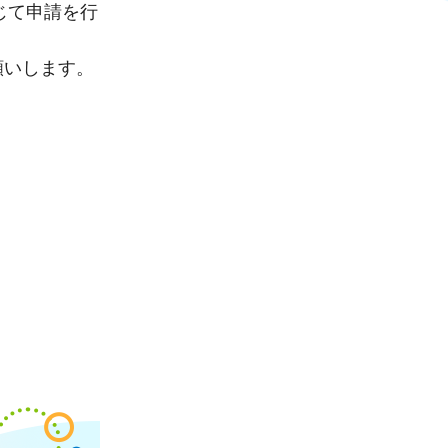
じて申請を行
願いします。