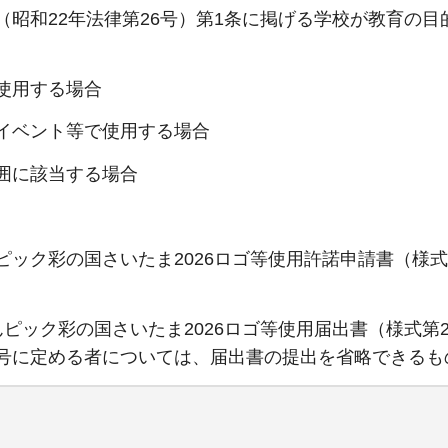
（昭和22年法律第26号）第1条に掲げる学校が教育の目
使用する場合
イベント等で使用する場合
囲に該当する場合
ピック彩の国さいたま2026ロゴ等使用許諾申請書（様式
ピック彩の国さいたま2026ロゴ等使用届出書（様式第
号に定める者については、届出書の提出を省略できるも