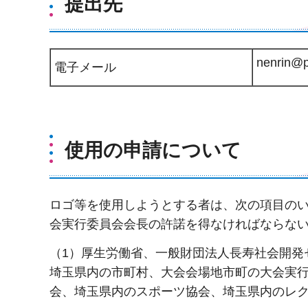
提出先
nenrin@pr
電子メール
使用の申請について
ロゴ等を使用しようとする者は、次の項目の
会実行委員会会長の許諾を得なければならな
（1）厚生労働省、一般財団法人長寿社会開発
埼玉県内の市町村、大会会場地市町の大会実
会、埼玉県内のスポーツ協会、埼玉県内のレ