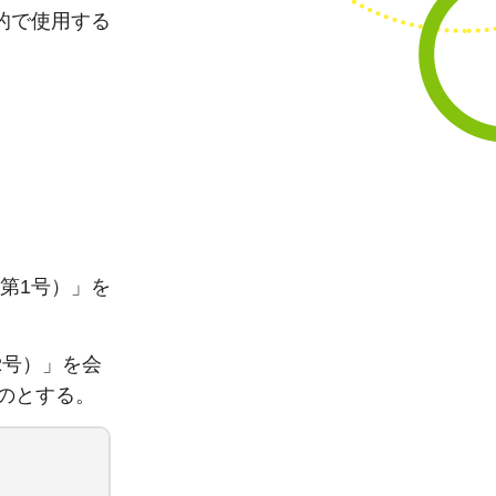
的で使用する
第1号）」を
2号）」を会
のとする。