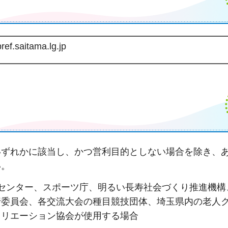
ef.saitama.lg.jp
いずれかに該当し、かつ営利目的としない場合を除き、
い。
センター、スポーツ庁、明るい長寿社会づくり推進機構
行委員会、各交流大会の種目競技団体、埼玉県内の老人
クリエーション協会が使用する場合