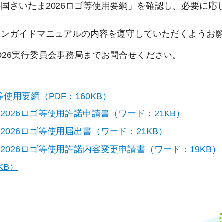
国さいたま2026ロゴ等使用要綱」を確認し、必要に応
インガイドマニュアルの内容を遵守していただくようお
026実行委員会事務局までお問合せください。
使用要綱（PDF：160KB）
2026ロゴ等使用許諾申請書（ワード：21KB）
026ロゴ等使用届出書（ワード：21KB）
2026ロゴ等使用許諾内容変更申請書（ワード：19KB）
KB）