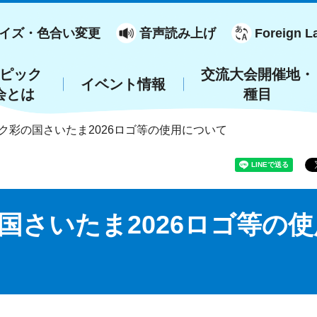
イズ・色合い変更
音声読み上げ
Foreign L
ピック
交流大会開催地・
イベント情報
会とは
種目
ック彩の国さいたま2026ロゴ等の使用について
国さいたま2026ロゴ等の使