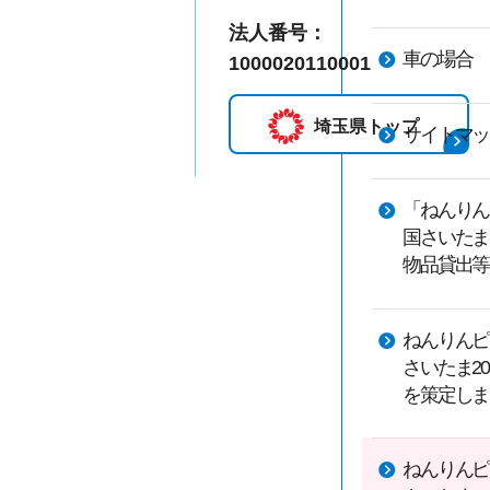
法人番号：
車の場合
1000020110001
埼玉県トップ
サイトマッ
「ねんりん
国さいたま2
物品貸出等
ねんりんピ
さいたま20
を策定しま
ねんりんピ