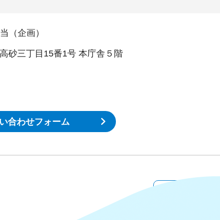
当（企画）
区高砂三丁目15番1号 本庁舎５階
い合わせフォーム
ねんりんピ
国さいたま2