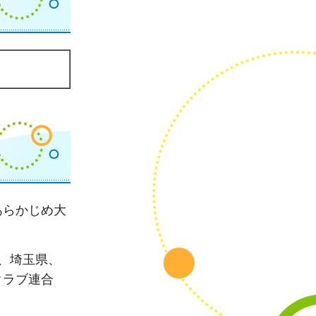
あらかじめ大
、埼玉県、
クラブ連合