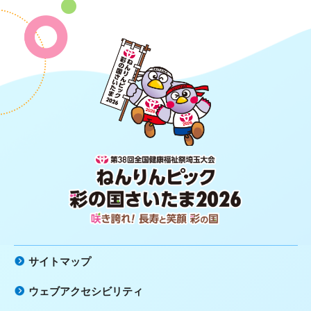
第38回全国健康福祉祭埼玉大会 ね
んりんピック 彩の国さいたま2026
咲き誇れ！長寿と笑顔 彩の国
サイトマップ
ウェブアクセシビリティ