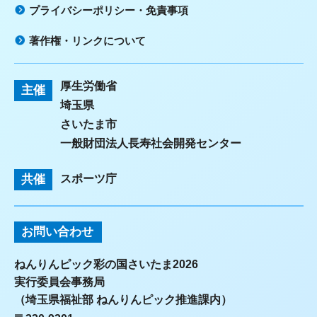
プライバシーポリシー・免責事項
著作権・リンクについて
厚生労働省
主催
埼玉県
さいたま市
一般財団法人長寿社会開発センター
共催
スポーツ庁
お問い合わせ
ねんりんピック彩の国さいたま2026
実行委員会事務局
（埼玉県福祉部 ねんりんピック推進課内）