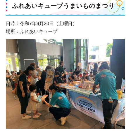
ふれあいキューブうまいものまつり
日時：令和7年9月20日（土曜日）
場所：ふれあいキューブ