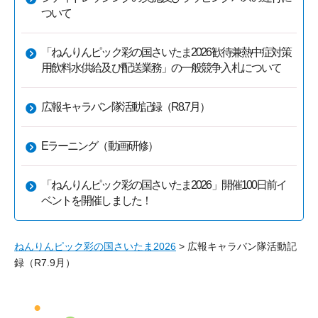
ついて
「ねんりんピック彩の国さいたま2026歓待兼熱中症対策
用飲料水供給及び配送業務」の一般競争入札について
広報キャラバン隊活動記録（R8.7月）
Eラーニング（動画研修）
「ねんりんピック彩の国さいたま2026」開催100日前イ
ベントを開催しました！
ねんりんピック彩の国さいたま2026
> 広報キャラバン隊活動記
録（R7.9月）