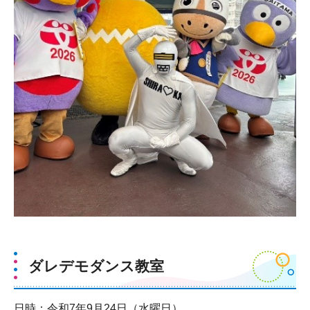
ダレデモダンス教室
日時：令和7年9月24日（水曜日）