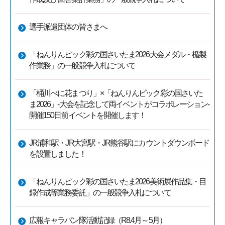
選手派遣団体の皆さまへ
「ねんりんピック彩の国さいたま2026大会メダル・楯製
作業務」の一般競争入札について
「桶川べに花まつり」×「ねんりんピック彩の国さいた
ま2026」-大会を記念して両イベントがコラボレーション-
開催150日前イベントを開催します！
JR浦和駅・JR大宮駅・JR熊谷駅にカウントダウンボード
を設置しました！
「ねんりんピック彩の国さいたま2026美術展作品集・目
録作成等業務委託」の一般競争入札について
広報キャラバン隊活動記録（R8.4月～5月）