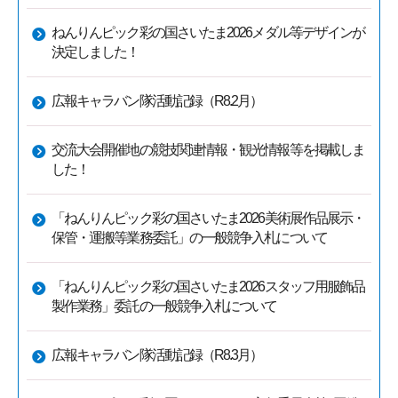
ねんりんピック彩の国さいたま2026メダル等デザインが
決定しました！
広報キャラバン隊活動記録（R8.2月）
交流大会開催地の競技関連情報・観光情報等を掲載しま
した！
「ねんりんピック彩の国さいたま2026美術展作品展示・
保管・運搬等業務委託」の一般競争入札について
「ねんりんピック彩の国さいたま2026スタッフ用服飾品
製作業務」委託の一般競争入札について
広報キャラバン隊活動記録（R8.3月）