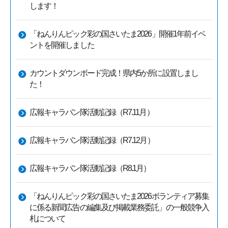
します！
「ねんりんピック彩の国さいたま2026」開催1年前イベ
ントを開催しました
カウントダウンボード完成！県内5か所に設置しまし
た！
広報キャラバン隊活動記録（R7.11月）
広報キャラバン隊活動記録（R7.12月）
広報キャラバン隊活動記録（R8.1月）
「ねんりんピック彩の国さいたま2026ボランティア募集
に係る新聞広告の編集及び掲載業務委託」の一般競争入
札について