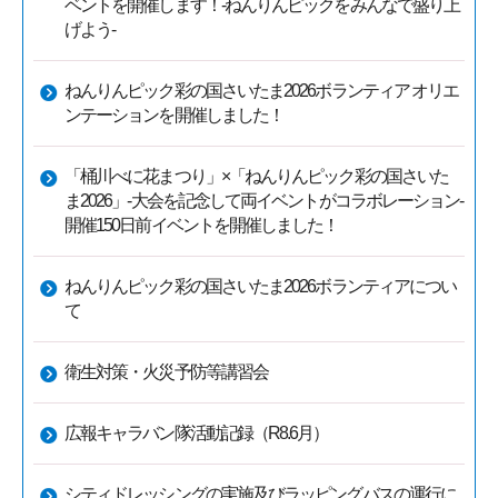
ベントを開催します！-ねんりんピックをみんなで盛り上
げよう-
ねんりんピック彩の国さいたま2026ボランティア オリエ
ンテーションを開催しました！
「桶川べに花まつり」×「ねんりんピック彩の国さいた
ま2026」-大会を記念して両イベントがコラボレーション-
開催150日前イベントを開催しました！
ねんりんピック彩の国さいたま2026ボランティアについ
て
衛生対策・火災予防等講習会
広報キャラバン隊活動記録（R8.6月）
シティドレッシングの実施及びラッピングバスの運行に