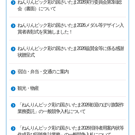
ねんりんピック彩の国さいたま2026実行委員会第3回総
会（書面）について
ねんりんピック彩の国さいたま2026メダル等デザイン入
賞者表彰式を実施しました！
ねんりんピック彩の国さいたま2026協賛金等に係る感謝
状贈呈式
宿泊・弁当・交通のご案内
観光・物産
「ねんりんピック彩の国さいたま2026歓迎のぼり旗製作
業務委託」の一般競争入札について
「ねんりんピック彩の国さいたま2026招待者用案内状等
作成及び回答集計業務」の一般競争入札について