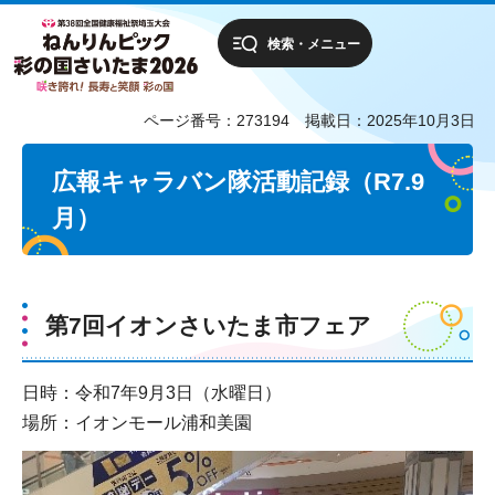
検索・メニュー
ページ番号：273194
掲載日：2025年10月3日
広報キャラバン隊活動記録（R7.9
月）
第7回イオンさいたま市フェア
日時：令和7年9月3日（水曜日）
場所：イオンモール浦和美園