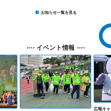
お知らせ一覧を見る
イベント情報
広報キャ