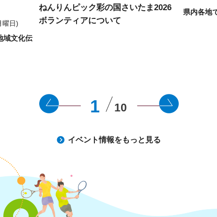
ねんりんピック彩の国さいたま2026
県内各地
ボランティアについて
月曜日)
地域文化伝
1
10
イベント情報をもっと見る