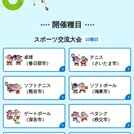
開催種目
スポーツ交流大会
10種目
卓球
テニス
（春日部市）
（さいたま市）
ソフトテニス
ソフトボール
（熊谷市）
（鴻巣市）
ゲートボール
ペタンク
（深谷市）
（秩父市）