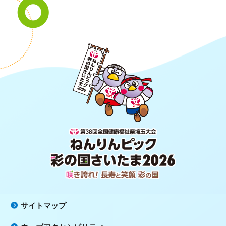
第38回全国健康福祉祭埼玉大会 ね
んりんピック 彩の国さいたま2026
咲き誇れ！長寿と笑顔 彩の国
サイトマップ