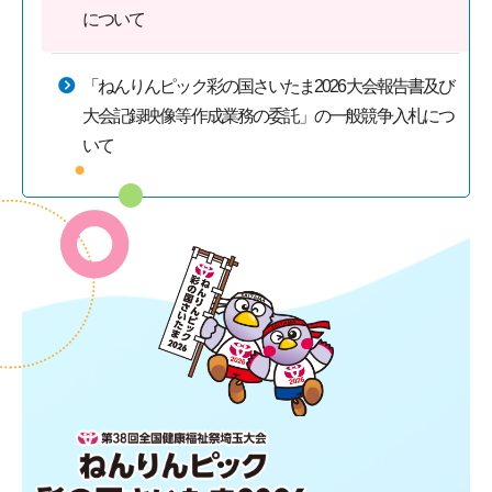
について
「ねんりんピック彩の国さいたま2026大会報告書及び
大会記録映像等作成業務の委託」の一般競争入札につ
いて
第38回全国健康福祉祭埼玉大会 ね
んりんピック 彩の国さいたま2026