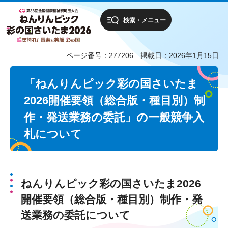
検索・メニュー
ページ番号：277206
掲載日：2026年1月15日
「ねんりんピック彩の国さいたま
2026開催要領（総合版・種目別）制
作・発送業務の委託」の一般競争入
札について
ねんりんピック彩の国さいたま2026
開催要領（総合版・種目別）制作・発
送業務の委託について