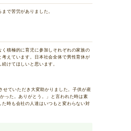
るまで苦労がありました。
なく積極的に育児に参加しそれぞれの家族の
と考えています。日本社会全体で男性育休が
し続けてほしいと思います。
得させていただき大変助かりました。子供が産
助かった。ありがとう。」と言われた時は素
した時も会社の人達はいつもと変わらない対