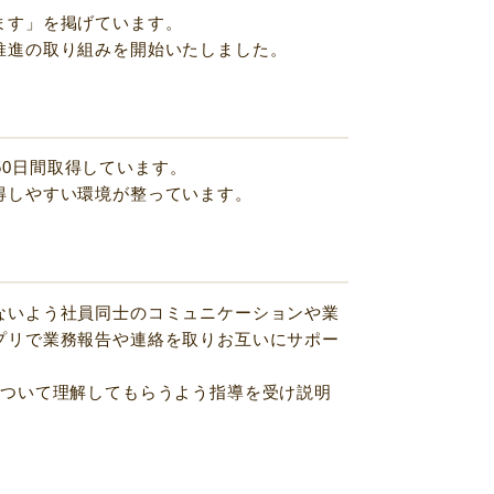
ます」を掲げています。
推進の取り組みを開始いたしました。
が50日間取得しています。
得しやすい環境が整っています。
ないよう社員同士のコミュニケーションや業
プリで業務報告や連絡を取りお互いにサポー
について理解してもらうよう指導を受け説明