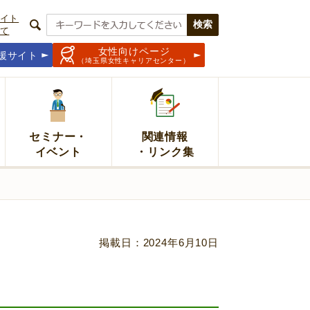
イト
て
女性向けページ
援サイト
（埼玉県女性キャリアセンター）
セミナー・
関連情報
イベント
・リンク集
掲載日：2024年6月10日