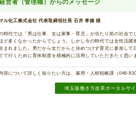
経営者（管理職）からのメッセージ
マル化工株式会社 代表取締役社長 石井 孝德 様
の時代では「男は仕事、女は家事・育児」が当たり前の社会で
ほど多くなかったからでしょう。しかし今の時代では女性活躍
生まれました。男だから女だからと決めつけず育児に参加して
てて行くために育休制度を積極的に活用していただきたく思い
内容について詳しく知りたい方は、雇用・人材戦略課（048-830
埼玉版働き方改革ポータルサ