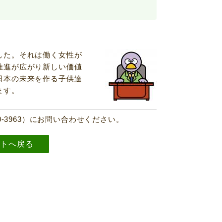
した。それは働く女性が
推進が広がり新しい価値
日本の未来を作る子供達
ます。
-3963）にお問い合わせください。
イトへ戻る