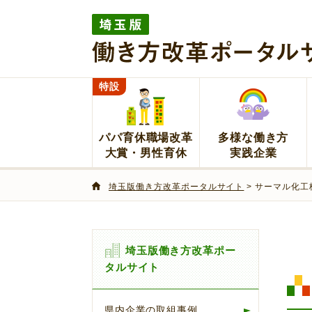
埼玉版働き方改革ポータルサイト
特設
パパ育休職場改革
多様な働き方
大賞・男性育休
実践企業
埼玉版働き方改革ポータルサイト
> サーマル化工
埼玉版働き方改革ポー
タルサイト
県内企業の取組事例