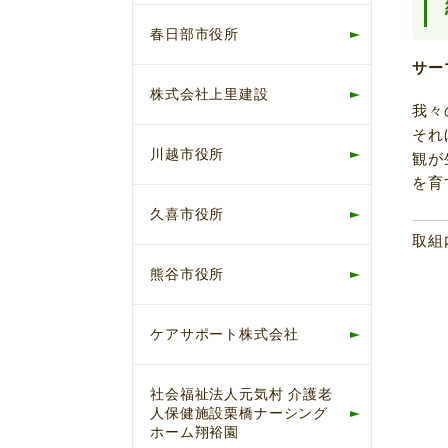
春日部市役所
サー
株式会社上里建設
我々
それ
川越市役所
観が
を育
久喜市役所
取組
熊谷市役所
ケアサポート株式会社
社会福祉法人元気村 介護老
人保健施設栗橋ナーシング
ホーム翔裕園