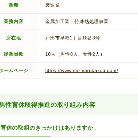
業種
製造業
業務内容
金属加工業（特殊熱処理事業）
所在地
戸田市早瀬1丁目18番3号
従業員数
10人（男性8人、女性2人）
ホームページ
https://www.sa-marukakou.com/
男性育休取得推進の取り組み内容
性育休の取組のきっかけはありますか。