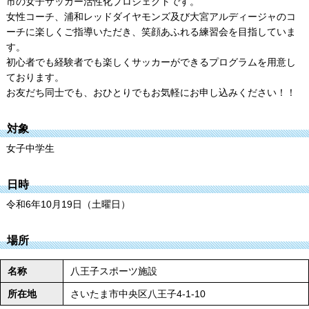
市の女子サッカー活性化プロジェクトです。
女性コーチ、浦和レッドダイヤモンズ及び大宮アルディージャのコ
ーチに楽しくご指導いただき、笑顔あふれる練習会を目指していま
す。
初心者でも経験者でも楽しくサッカーができるプログラムを用意し
ております。
お友だち同士でも、おひとりでもお気軽にお申し込みください！！
対象
女子中学生
日時
令和6年10月19日（土曜日）
場所
名称
八王子スポーツ施設
所在地
さいたま市中央区八王子4-1-10