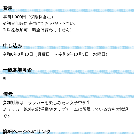
費用
年間1,000円（保険料含む）
※初参加時に受付にてお支払い下さい。
※単発参加可（料金は変わりません）
申し込み
令和6年8月19日（月曜日）～令和6年10月9日（水曜日）
一般参加可否
可
備考
参加対象は、サッカーを楽しみたい女子中学生
※サッカー以外の部活動やクラブチームに所属している方も大歓迎
です！
詳細ページへのリンク