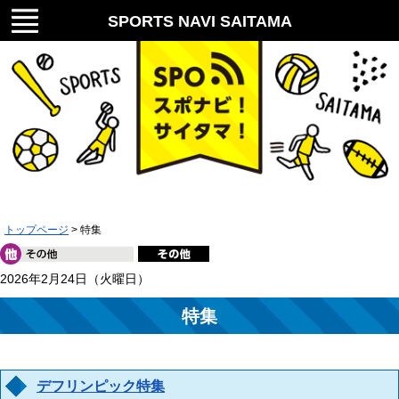
メニ
SPORTS NAVI SAITAMA
ュー
スポナビ！サイタマ！
トップページ
> 特集
2026年2月24日（火曜日）
特集
デフリンピック特集