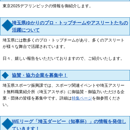
東京2025デフリンピックの情報を御紹介します。
埼玉県ゆかりのプロ・トップチームやアスリートたちの
活躍について
埼玉県には数多くのプロ・トップチームがあり、多くのアスリート
が様々な舞台で活躍されています。
日々、嬉しい報告をいただいておりますので、ご紹介いたします。
協賛・協力企業を募集中！
埼玉県スポーツ振興課では、スポーツ関連イベントや埼玉アスリー
ト無料職業紹介所（埼玉アスサポ）に御協賛・御協力いただける企
業・団体の皆様を募集中です。詳細は
特集ページ
を御参照くださ
い。
WEリーグ「埼玉ダービー（知事杯）」の情報を発信し
ていきます！