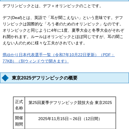
デフリンピックとは、デフ＋オリンピックのことです。
デフ(Deaf)とは、英語で「耳が聞こえない」という意味です。デフ
リンピックは国際的な「ろう者のためのオリンピック」なのです。
オリンピックと同じように4年に1度、夏季大会と冬季大会がそれぞ
れ開かれます。ルールはオリンピックとほぼ同じですが、耳の聞こ
えない人のために様々な工夫がされています。
県ゆかり日本代表選手一覧（令和7年10月22日更新）（PDF：
77KB）（別ウィンドウで開きます）
東京2025デフリンピックの概要
正式
第25回夏季デフリンピック競技大会 東京2025
名称
開催
2025年11月15日～
26日
（12日間）
期間