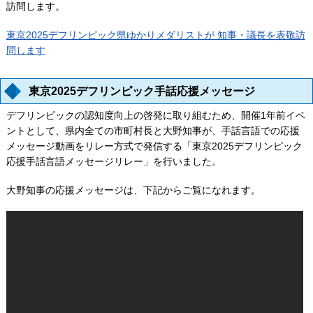
訪問します。
東京2025デフリンピック県ゆかりメダリストが 知事・議長を表敬訪
問します
東京2025デフリンピック手話応援メッセージ
デフリンピックの認知度向上の啓発に取り組むため、開催1年前イベ
ントとして、県内全ての市町村長と大野知事が、手話言語での応援
メッセージ動画をリレー方式で発信する「東京2025デフリンピック
応援手話言語メッセージリレー」を行いました。
大野知事の応援メッセージは、下記からご覧になれます。