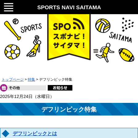
メニ
SPORTS NAVI SAITAMA
ュー
スポナビ！サイタマ！
トップページ
>
特集
> デフリンピック特集
2025年12月24日（水曜日）
デフリンピック特集
デフリンピックとは