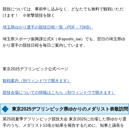
競技については、事前申し込みなく、どなたでも無料で観戦いただ
けます！ ※射撃競技を除く
埼玉県ゆかり選手の競技日程一覧（PDF：73KB）
埼玉県スポーツ振興課公式X（＠sposhi_sai）でも、翌日の埼玉県ゆ
かり選手の競技日程を毎日ご案内しています。
東京2025デフリンピック公式ページ
観戦案内（別ウィンドウで開きます）
競技
会場についての情報はこちら（別ウィンドウで開きます）
東京2025デフリンピック県ゆかりのメダリスト表敬訪問
第25回夏季デフリンピック競技大会 東京2025に出場した県ゆかり選
手のうち、メダリスト13名が結果を報告するために、知事と議長を