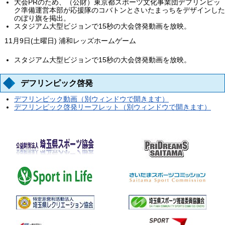
大会PRのため、（公財）東京都スポーツ文化事業団デフリンピッ
ク準備運営本部が応援隊のコバトンとさいたまっちをデザインした
のぼり旗を掲出。
スタジアム大型ビジョンで15秒の大会啓発動画を放映。
11月9日(土曜日) 浦和レッズホームゲーム
スタジアム大型ビジョンで15秒の大会啓発動画を放映。
デフリンピック啓発
デフリンピック動画（別ウィンドウで開きます）
デフリンピック啓発リーフレット（別ウィンドウで開きます）