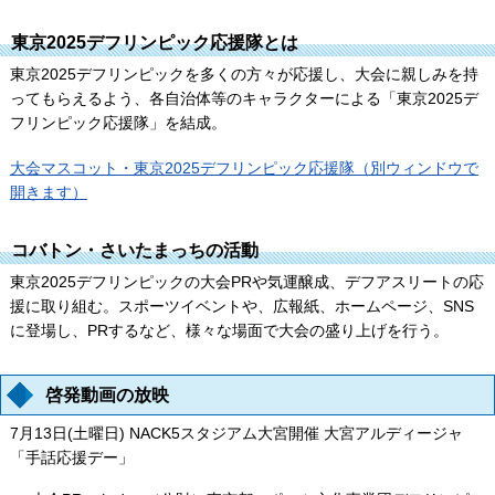
東京2025デフリンピック応援隊とは
東京2025デフリンピックを多くの方々が応援し、大会に親しみを持
ってもらえるよう、各自治体等のキャラクターによる「東京2025デ
フリンピック応援隊」を結成。
大会マスコット・東京2025デフリンピック応援隊（別ウィンドウで
開きます）
コバトン・さいたまっちの活動
東京2025デフリンピックの大会PRや気運醸成、デフアスリートの応
援に取り組む。スポーツイベントや、広報紙、ホームページ、SNS
に登場し、PRするなど、様々な場面で大会の盛り上げを行う。
啓発動画の放映
7月13日(土曜日) NACK5スタジアム大宮開催 大宮アルディージャ
「手話応援デー」