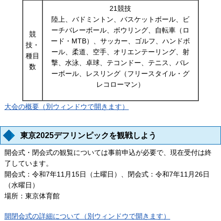
21競技
陸上、バドミントン、バスケットボール、ビ
ーチバレーボール、ボウリング、自転車（ロ
競
ード・MTB）、サッカー、ゴルフ、ハンドボ
技・
ール、柔道、空手、オリエンテーリング、射
種目
撃、水泳、卓球、テコンドー、テニス、バレ
数
ーボール、レスリング（フリースタイル・グ
レコローマン）
大会の概要（別ウィンドウで開きます）
東京2025デフリンピックを観戦しよう
開会式・閉会式の観覧については事前申込が必要で、現在受付は終
了しています。
開会式：令和7年11月15日（土曜日）、閉会式：令和7年11月26日
（水曜日）
場所：東京体育館
開閉会式の詳細について（別ウィンドウで開きます）