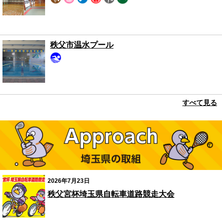
秩父市温水プール
すべて見る
埼玉県の取組
2026年7月23日
秩父宮杯埼玉県自転車道路競走大会