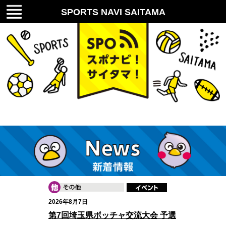
メニ
SPORTS NAVI SAITAMA
ュー
スポナビ！サイタマ！
新着情報
2026年8月7日
第7回埼玉県ボッチャ交流大会 予選