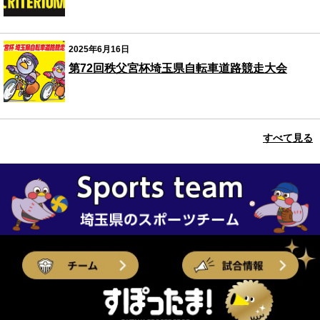
2025年6月16日
第72回秩父宮杯埼玉県自転車道路競走大会
すべて見る
埼玉県のスポーツチーム