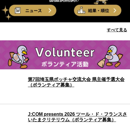
すべて見る
ボランティア活動
第7回埼玉県ボッチャ交流大会 県主催予選大会
（ボランティア募集）
J:COM presents 2026 ツール・ド・フランスさ
いたまクリテリウム（ボランティア募集）