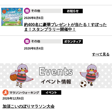
2026年8月6日
約400名に豪華プレゼントが当たる！すぽった
ま！スタンプラリー開催中！
2026年8月4日
すべて見る
J:COM presents 2026 ツール・ド・フランスさ
いたまクリテリウム（ボランティア募集）
イベント情報
2026年8月3日
第7回埼玉県ボッチャ交流大会
2026年12月6日
加須こいのぼりマラソン大会
2026年7月29日