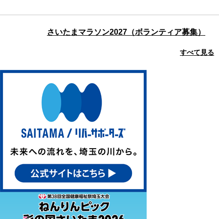
さいたまマラソン2027（ボランティア募集）
すべて見る
第３９回２０２６上尾シティハーフマラソン
（ボランティア募集）
令和8年9月6日
第74回秩父宮杯埼玉県自転車道路競走大会（ボ
ランティア募集）
ノジマTリーグ2026-2027シーズン T.T彩たまホ
ームマッチ （スポーツボランティア募集）