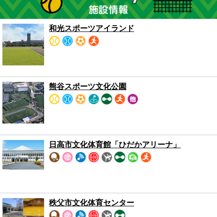
2026年7月16日
和光スポーツアイランド
第３９回２０２６上尾シティハーフマラソン
（ボランティア募集）
2026年7月15日
熊谷スポーツ文化公園
公募型パラスポーツ活動支援事業
日高市文化体育館「ひだかアリーナ」
秩父市文化体育センター