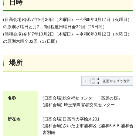
日時
(日高会場)令和7年9月30日（火曜日）～令和8年3月17日（火曜日）
の原則水曜日と月2～3回程度日曜日全32回（25日間）
(浦和会場)令和7年10月2日（木曜日）～令和8年3月12日（木曜日）
の原則木曜全32回（17日間）
場所
画面サイズで表示
名称
(日高会場)総合福祉センター「高麗の郷」
(浦和会場) 埼玉県障害者交流センター
所在地
(日高会場)日高市大字楡木201
(浦和会場)さいたま市浦和区北浦和5-6-5 浦和合
舎別館