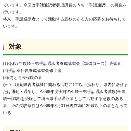
ています。今回は手話通訳者養成講習のうち「手話通訳I」の募集を
行います。
将来、手話通訳者として活動する意欲のある方の応募をお待ちして
います。
対象
(1)令和7年度埼玉県手話通訳者養成講習会【準備コース】受講者
(2)手話奉仕員養成講習会修了者
(3)(2)と同等程度の者
かつ、聴覚障害者福祉に関わる活動に1年以上携わり、県内に居住ま
たは通勤・通学し、令和8年度実施の※埼玉県手話通訳者試験(全国
統一試験)を受験して埼玉県手話通訳者として活動する意欲のある
者。※の受験条件は令和9年3月31日現在満に20歳以上の者となって
いる。