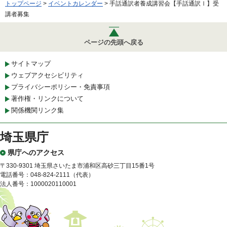
トップページ
>
イベントカレンダー
> 手話通訳者養成講習会【手話通訳Ⅰ】受
講者募集
ページの先頭へ戻る
サイトマップ
ウェブアクセシビリティ
プライバシーポリシー・免責事項
著作権・リンクについて
関係機関リンク集
埼玉県庁
県庁へのアクセス
〒330-9301 埼玉県さいたま市浦和区高砂三丁目15番1号
電話番号：048-824-2111（代表）
法人番号：1000020110001