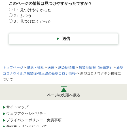
このページの情報は見つけやすかったですか？
1：見つけやすかった
2：ふつう
3：見つけにくかった
送信
トップページ
>
健康・福祉
>
医療
>
感染症情報
>
感染症情報（疾患別）
>
新型
コロナウイルス感染症-埼玉県の新型コロナ情報-
> 新型コロナワクチン接種に
ついて
ページの先頭へ戻る
サイトマップ
ウェブアクセシビリティ
プライバシーポリシー・免責事項
著作権・リンクについて