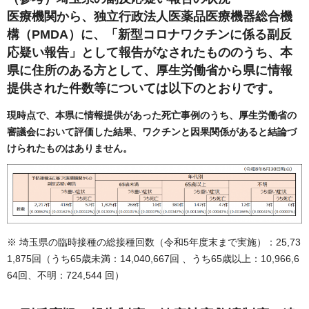
医療機関から、独立行政法人医薬品医療機器総合機
構（PMDA）に、「新型コロナワクチンに係る副反
応疑い報告」として報告がなされたもののうち、
本
県に住所のある方として、厚生労働省から県に情報
提供された件数等については以下のとおり
です。
現時点で、本県に情報提供があった死亡事例のうち、厚生労働省の
審議会において評価した結果、ワクチンと因果関係があると結論づ
けられたものはありません。
※ 埼玉県の臨時接種の総接種回数（令和5年度末まで実施）：25,73
1,875回（うち65歳未満：14,040,667回 、うち65歳以上：10,966,6
64回、不明：724,544 回）