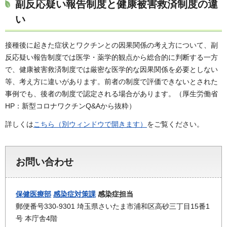
副反応疑い報告制度と健康被害救済制度の違
い
接種後に起きた症状とワクチンとの因果関係の考え方について、副
反応疑い報告制度では医学・薬学的観点から総合的に判断する一方
で、健康被害救済制度では厳密な医学的な因果関係を必要としない
等、考え方に違いがあります。前者の制度で評価できないとされた
事例でも、後者の制度で認定される場合があります。（厚生労働省
HP：新型コロナワクチンQ&Aから抜粋）
詳しくは
こちら（別ウィンドウで開きます）
をご覧ください。
お問い合わせ
保健医療部
感染症対策課
感染症担当
郵便番号330-9301 埼玉県さいたま市浦和区高砂三丁目15番1
号 本庁舎4階