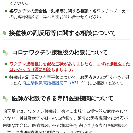
ください。
各ワクチンの安全性・効果等に関する相談
：
各ワクチンメーカー
のお客様相談窓口等へ直接お問い合わせください。
接種後の副反応等に関する相談について
コロナワクチン接種後の相談について
ワクチン接種後に心配な症状がありましたら、
まずは接種医また
はかかりつけ医に相談
しましょう。
接種後の副反応や有害事象について、お医者さんに行くべきか迷
ったら
埼玉県救急電話相談窓口（#7119）
にご相談ください。
医師が相談できる専門医療機関について
埼玉県では、ワクチン接種後、徐々に出現する慢性的な麻痺やしび
れなど、神経難病等が疑われる症状で、通常の医療機関では対応が
困難な場合に、医療機関からの相談等を受け付ける専門医療機関と
して、県内4医療機関に御協力いただいています。