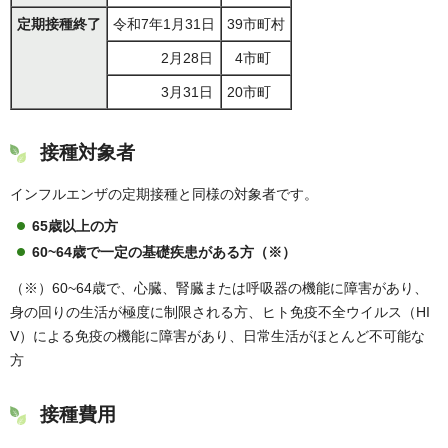
定期接種終了
令和7年1月31日
39市町村
2月28日
4市町
3月31日
20市町
接種対象者
インフルエンザの定期接種と同様の対象者です。
65歳以上の方
60~64歳で一定の基礎疾患がある方
（※）
（※）60~64歳で、心臓、腎臓または呼吸器の機能に障害があり、
身の回りの生活が極度に制限される方、ヒト免疫不全ウイルス（HI
V）による免疫の機能に障害があり、日常生活がほとんど不可能な
方
接種費用