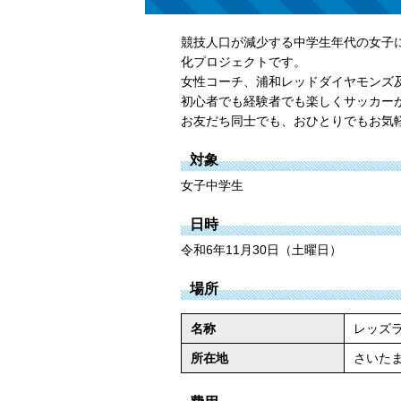
競技人口が減少する中学生年代の女子
化プロジェクトです。
女性コーチ、浦和レッドダイヤモンズ
初心者でも経験者でも楽しくサッカー
お友だち同士でも、おひとりでもお気
対象
女子中学生
日時
令和6年11月30日（土曜日）
場所
名称
レッズ
所在地
さいたま