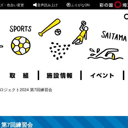
ズ・色合い変更
音声読み上げ
ふりがなON
ロジェクト2024 第7回練習会
 第7回練習会