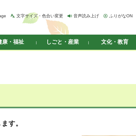
age
文字サイズ・色合い変更
音声読み上げ
ふりがなON
健康・福祉
しごと・産業
文化・教育
します。