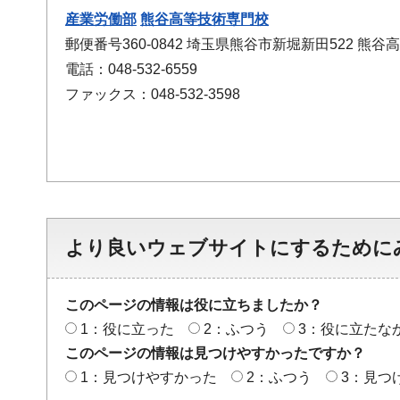
産業労働部
熊谷高等技術専門校
郵便番号360-0842 埼玉県熊谷市新堀新田522 熊
電話：048-532-6559
ファックス：048-532-3598
より良いウェブサイトにするために
このページの情報は役に立ちましたか？
1：役に立った
2：ふつう
3：役に立たな
このページの情報は見つけやすかったですか？
1：見つけやすかった
2：ふつう
3：見つ