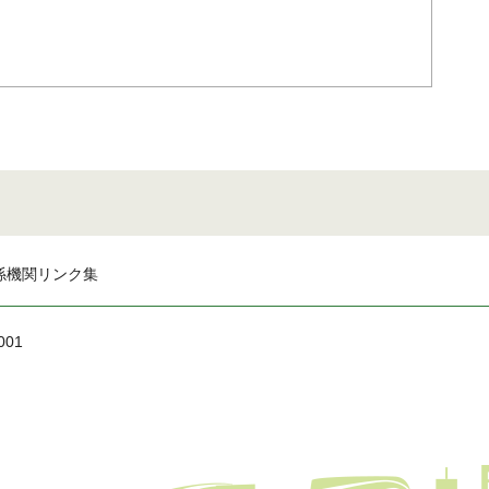
係機関リンク集
001