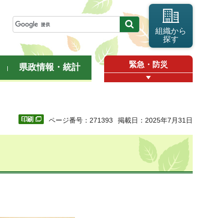
組織から
探す
緊急・防災
県政情報・統計
ページ番号：271393
掲載日：2025年7月31日