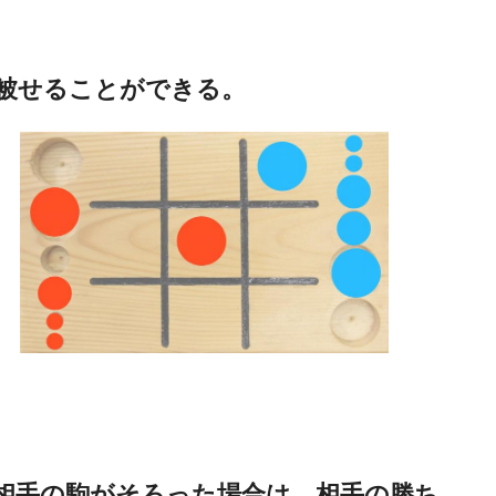
被せることができる。
相手の駒がそろった場合は、相手の勝ち。