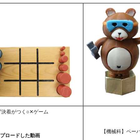
決着がつく○✕ゲーム
【機械科】ペーパ
プロードした動画