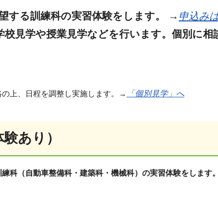
望する訓練科の実習体験をします。
→
申込み
学校見学や授業見学などを行います。
個別に相
。
「個別見学」へ
絡の上、日程を調整し実施します。→
体験あり）
訓練科（自動車整備科・建築科・機械科）の実習体験をします