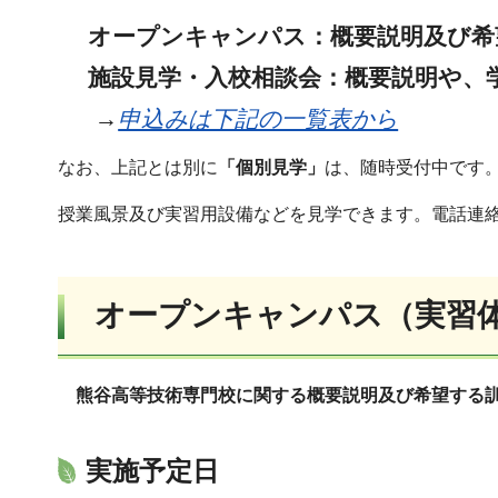
オープンキャンパス：
概要説明及び希
施設見学
・入校相談会：概要説明や、
→
申込みは下記の一覧表から
なお、上記とは別に
「個別見学」
は、随時受付中です
授業風景及び実習用設備などを見学できます。電話連
オープンキャンパス（実習
熊谷高等技術専門校に関する概要説明
及び希望する
実施予定日