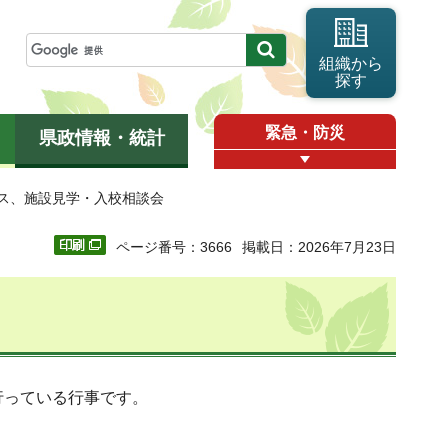
組織から
探す
緊急・防災
県政情報・統計
パス、施設見学・入校相談会
ページ番号：3666
掲載日：2026年7月23日
行っている行事です。