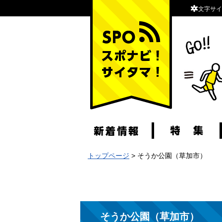
文字サイ
スポナビ！サイタマ！
トップページ
> そうか公園（草加市）
そうか公園（草加市）