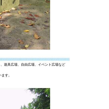
ス、遊具広場、自由広場、イベント広場など
います。