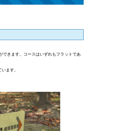
ことができます。コースはいずれもフラットであ
。
ています。