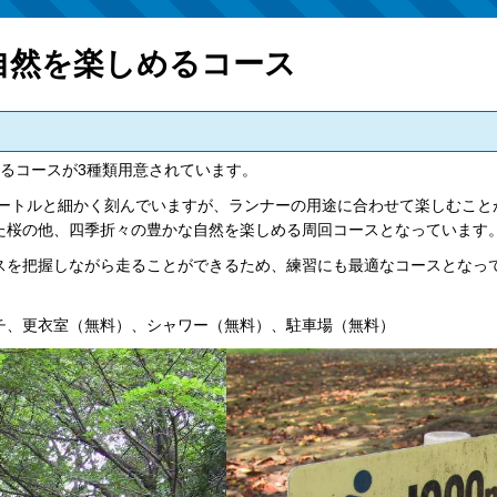
自然を楽しめるコース
るコースが3種類用意されています。
470メートルと細かく刻んでいますが、ランナーの用途に合わせて楽しむ
た桜の他、四季折々の豊かな自然を楽しめる周回コースとなっています
スを把握しながら走ることができるため、練習にも最適なコースとなっ
チ、更衣室（無料）、シャワー（無料）、駐車場（無料）