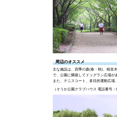
周辺のオススメ
主な施設は、四季の森(春・秋)、桜
で、公園に隣接してドッグラン広場が
また、テニスコート、多目的運動広場
（そうか公園クラブハウス 電話番号：048-