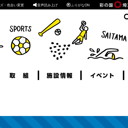
ズ・色合い変更
音声読み上げ
ふりがなON