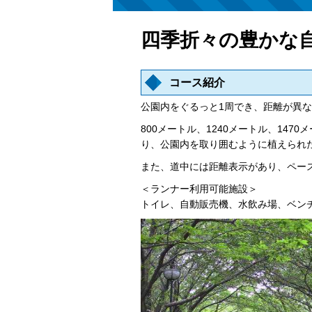
四季折々の豊かな
コース紹介
公園内をぐるっと1周でき、距離が異な
800メートル、1240メートル、1
り、公園内を取り囲むように植えられ
また、道中には距離表示があり、ペー
＜ランナー利用可能施設＞
トイレ、自動販売機、水飲み場、ベン