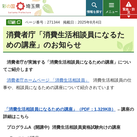
彩の国 埼玉県
緊急・防
情報を探す
メニュー
災
ページ番号：271344
掲載日：2025年8月4日
消費者庁「消費生活相談員になるた
めの講座」のお知らせ
消費者庁が実施する「消費生活相談員になるための講座」につい
てご紹介します
消費者庁ホームページ 「消費生活相談員」
消費生活相談員の仕
事や、相談員になるための講座について紹介されています
「消費生活相談員になるための講座」（PDF：1,329KB）
←講座の
詳細はこちら
プログラムA (開講中) 消費生活相談員資格試験向けの講座