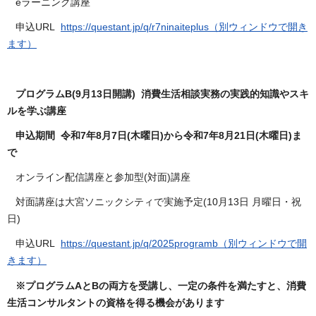
eラーニング講座
申込URL
https://questant.jp/q/r7ninaiteplus（別ウィンドウで開き
ます）
プログラムB(9月13日開講) 消費生活相談実務の実践的知識やスキ
ルを学ぶ講座
申込期間 令和7年8月7日(木曜日)から令和7年8月21日(木曜日)ま
で
オンライン配信講座と参加型(対面)講座
対面講座は大宮ソニックシティで実施予定(10月13日 月曜日・祝
日)
申込URL
https://questant.jp/q/2025programb（別ウィンドウで開
きます）
※プログラムAとBの両方を受講し、一定の条件を満たすと、消費
生活コンサルタントの資格を得る機会があります