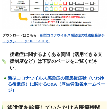
ダウンロードはこちら→
新型コロナウイルス感染症の後遺症受診チ
ェックシート
（PDF：345KB）
後遺症に関するよくある質問（活用できる支
援制度など）は下記のページをご覧くださ
い。
新型コロナウイルス感染症の罹患後症状（いわゆ
る後遺症）に関するQ&A（厚生労働省ホームペー
ジ）
後遺症を診療していただける医療機関