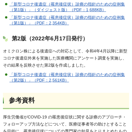
「新型コロナ後遺症（罹患後症状）診療の指針のための症例集
（第1版）」（ダイジェスト版）（PDF：1,688KB）
「新型コロナ後遺症（罹患後症状）診療の指針のための症例集
（第1版）」（PDF：2,354KB）
第2版（2022年6月17日発行）
オミクロン株による後遺症への対応として、令和4年4月以降に新型
コロナ後遺症外来を実施した医療機関にアンケート調査を実施し、
その結果を反映させた第2版を作成しました。
「新型コロナ後遺症（罹患後症状）診療の指針のための症例集
（第2版）」（PDF：2,561KB）
参考資料
厚生労働省がCOVID-19 の罹患後症状に関する診療のアプローチ・
フォローアップ方法などについて、医療従事者等の助けとすること
を目的に、罹患後症状についての専門家の知見をとりまとめたもの