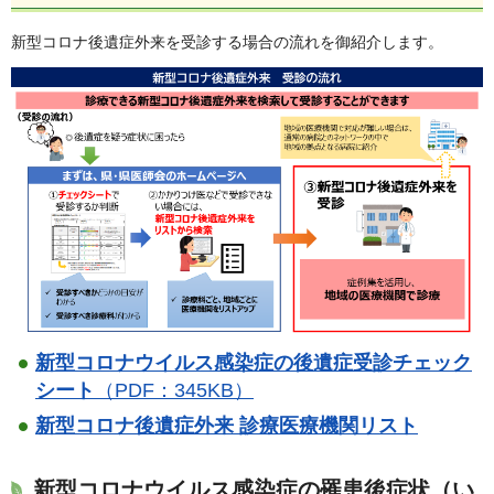
新型コロナ後遺症外来を受診する場合の流れを御紹介します。
新型コロナウイルス感染症の後遺症受診チェック
シート
（PDF：345KB）
新型コロナ後遺症外来 診療医療機関リスト
新型コロナウイルス感染症の罹患後症状（い