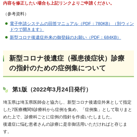
内容を修正したい場合も上記リンクよりご申請ください。
（参考資料）
電子申請システムの回答マニュアル（PDF：780KB）（別ウィン
ドウで開きます）
新型コロナ後遺症外来の御登録のお願い（PDF：684KB）
新型コロナ後遺症（罹患後症状）診療
の指針のための症例集について
第1版（2022年3月24日発行）
埼玉県は埼玉県医師会と協力し、新型コロナ後遺症外来として指定
した7医療機関9診療科から症例を集め、「症例集」として取りまと
めた上で、診療科ごとに症例の指針を作成いたしました。
後遺症に悩む患者さんの診療に是非御活用いただければと存じま
す。