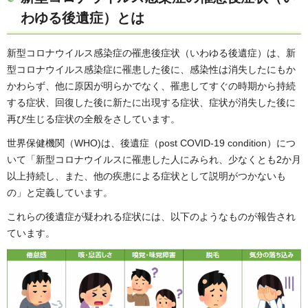
わゆる後遺症）とは
新型コロナウイルス感染症の罹患後症状（いわゆる後遺症）は、新
型コロナウイルス感染症に罹患した後に、感染性は消失したにもか
かわらず、他に原因が明らかでなく、罹患してすぐの時期から持続
する症状、回復した後に新たに出現する症状、症状が消失した後に
再び生じる症状の全般をさしています。
世界保健機関（WHO)は、後遺症（post COVID-19 condition）につ
いて「新型コロナウイルスに罹患した人にみられ、少なくとも2か月
以上持続し、また、他の疾患による症状として説明がつかないも
の」と定義しています。
これらの後遺症が疑われる症状には、以下のようなものが報告され
ています。