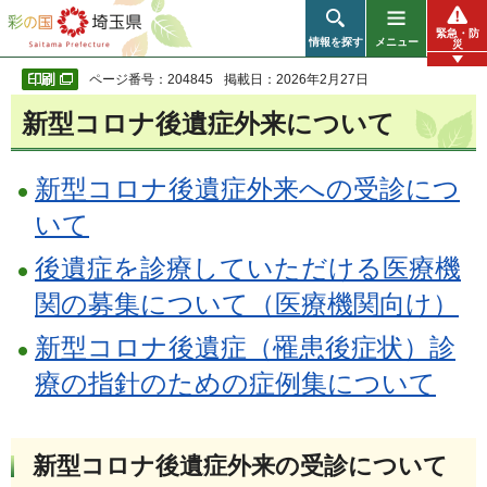
彩の国 埼玉県
緊急・防
情報を探す
メニュー
災
ページ番号：204845
掲載日：2026年2月27日
新型コロナ後遺症外来について
新型コロナ後遺症外来への受診につ
いて
後遺症を診療していただける医療機
関の募集について（医療機関向け）
新型コロナ後遺症（罹患後症状）診
療の指針のための症例集について
新型コロナ後遺症外来の受診について