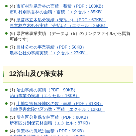
(4)
市町村別県営林の面積・蓄積（PDF：103KB）
市町村別県営林の面積・蓄積（エクセル：35KB）
(5)
県営林立木処分実績（売払い) （PDF：67KB）
県営林立木処分実績（売払い) （エクセル：25KB）
(6) 県営林事業実績 （データは（5）のリンクファイルから閲覧
可能です）
(7)
農林公社の事業実績（PDF：56KB）
農林公社の事業実績（エクセル：27KB）
12治山及び保安林
(1)
治山事業の実績（PDF：90KB）
治山事業の実績（エクセル：16KB）
(2)
山地災害危険地区の数・面積（PDF：41KB）
山地災害危険地区の数・面積（エクセル：12KB）
(3)
所有区分別保安林面積（PDF：80KB）
所有区分別保安林面積（エクセル：87KB）
(4)
保安林の流域別面積（PDF：69KB）