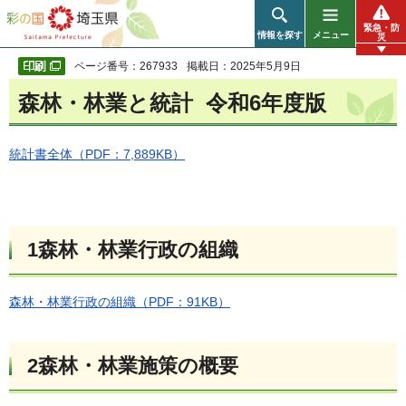
彩の国 埼玉県
緊急・防
情報を探す
メニュー
災
ページ番号：267933
掲載日：2025年5月9日
森林・林業と統計 令和6年度版
統計書全体（PDF：7,889KB）
1森林・林業行政の組織
森林・林業行政の組織（PDF：91KB）
2森林・林業施策の概要