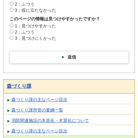
2：ふつう
3：役に立たなかった
このページの情報は見つけやすかったですか？
1：見つけやすかった
2：ふつう
3：見つけにくかった
送信
森づくり課
森づくり課の主なページ目次
森づくり課所管の要綱一覧
消防関連施設の木造化・木質化について
森づくり課の主なページ目次