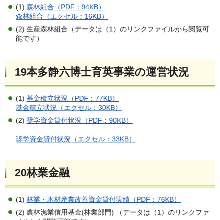
(1)
森林組合（PDF：94KB）
森林組合（エクセル：16KB）
(2) 生産森林組合（データは（1）のリンクファイルから閲覧可
能です）
19本多静六博士育英事業の運営状況
(1)
基金積立状況（PDF：77KB）
基金積立状況（エクセル：30KB）
(2)
奨学資金貸付状況（PDF：90KB）
奨学資金貸付状況（エクセル：33KB）
20林業金融
(1)
林業・木材産業改善資金貸付実績（PDF：76KB）
(2) 農林漁業信用基金(林業部門) （データは（1）のリンクファ