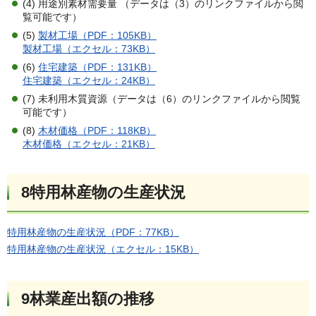
(4) 用途別素材需要量 （データは（3）のリンクファイルから閲
覧可能です）
(5)
製材工場（PDF：105KB）
製材工場（エクセル：73KB）
(6)
住宅建築（PDF：131KB）
住宅建築（エクセル：24KB）
(7) 未利用木質資源（データは（6）のリンクファイルから閲覧
可能です）
(8)
木材価格（PDF：118KB）
木材価格（エクセル：21KB）
8特用林産物の生産状況
特用林産物の生産状況（PDF：77KB）
特用林産物の生産状況（エクセル：15KB）
9林業産出額の推移