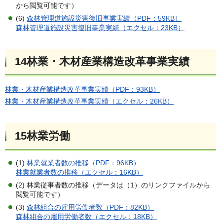
から閲覧可能です）
(6)
森林管理道施設災害復旧事業実績（PDF：59KB）
森林管理道施設災害復旧事業実績（エクセル：23KB）
14林業・木材産業構造改革事業実績
林業・木材産業構造改革事業実績（PDF：93KB）
林業・木材産業構造改革事業実績（エクセル：26KB）
15林業労働
(1)
林業就業者数の推移（PDF：96KB）
林業就業者数の推移（エクセル：16KB）
(2) 林業従事者数の推移（データは（1）のリンクファイルから
閲覧可能です）
(3)
森林組合の雇用労働者数（PDF：82KB）
森林組合の雇用労働者数（エクセル：18KB）