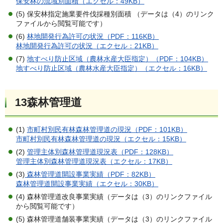
保安林の流域別面積（エクセル：49KB）
(5) 保安林指定施業要件伐採種別面積 （データは（4）のリンク
ファイルから閲覧可能です）
(6)
林地開発行為許可の状況（PDF：116KB）
林地開発行為許可の状況（エクセル：21KB）
(7)
地すべり防止区域（農林水産大臣指定）（PDF：104KB）
地すべり防止区域（農林水産大臣指定）（エクセル：16KB）
13森林管理道
(1)
市町村別民有林森林管理道の現況（PDF：101KB）
市町村別民有林森林管理道の現況（エクセル：15KB）
(2)
管理主体別森林管理道現況表（PDF：128KB）
管理主体別森林管理道現況表（エクセル：17KB）
(3)
森林管理道開設事業実績（PDF：82KB）
森林管理道開設事業実績（エクセル：30KB）
(4) 森林管理道改良事業実績（データは（3）のリンクファイル
から閲覧可能です）
(5) 森林管理道舗装事業実績（データは（3）のリンクファイル