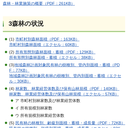
森林・林業施策の概要（PDF：261KB）
3森林の状況
(1)
市町村別森林面積（PDF：163KB）
市町村別森林面積（エクセル：60KB）
(2)
所有形態別森林面積・蓄積（PDF：129KB）
所有形態別森林面積・蓄積（エクセル：38KB）
(3)
地域森林計画対象民有林の樹種別、管内別面積・蓄積（PD
F：77KB）
地域森林計画対象民有林の樹種別、管内別面積・蓄積（エクセ
ル：30KB）
(4)
林家数、林業経営体数及び保有山林規模（PDF：140KB）
林家数、林業経営体数及び保有山林規模（エクセル：57KB）
ア 市町村別林家数及び林業経営体数
イ 所有規模別林家数
ウ 所有規模別林業経営体数
(5)
民有林の林種別、齢級別面積・蓄積・成長量（PDF：72KB）