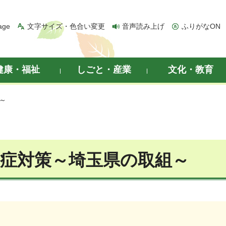
age
文字サイズ・色合い変更
音声読み上げ
ふりがなON
健康・福祉
しごと・産業
文化・教育
～
症対策～埼玉県の取組～