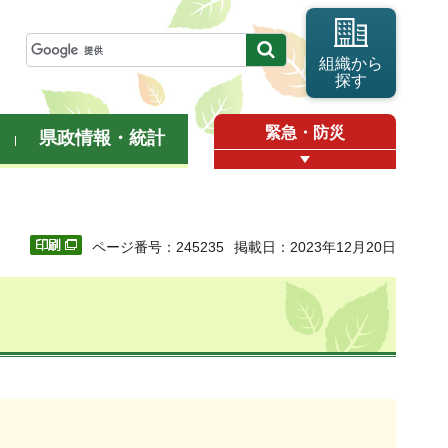
組織から
探す
緊急・防災
県政情報・統計
ページ番号：245235
掲載日：2023年12月20日