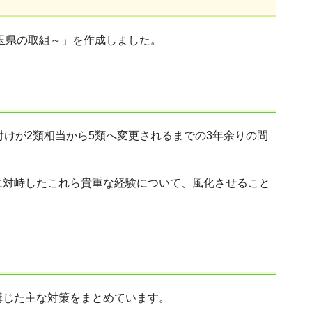
玉県の取組～」を作成しました。
けが2類相当から5類へ変更されるまでの3年余りの間
に対峙したこれら貴重な経験について、風化させること
講じた主な対策をまとめています。