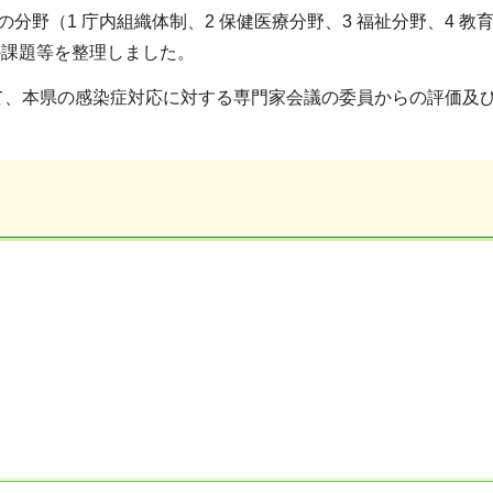
野（1 庁内組織体制、2 保健医療分野、3 福祉分野、4 教
の課題等を整理しました。
て、本県の感染症対応に対する専門家会議の委員からの評価及