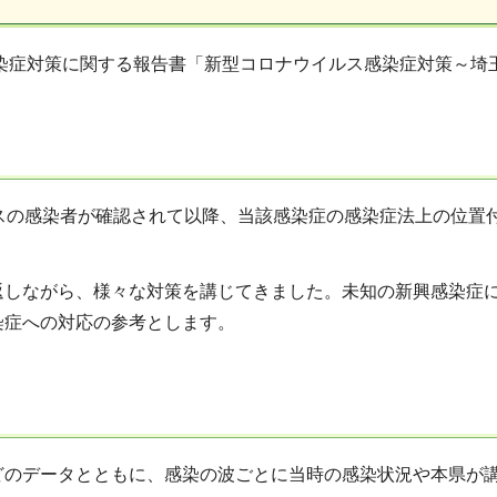
感染症対策に関する報告書「新型コロナウイルス感染症対策～埼
スの感染者が確認されて以降、当該感染症の感染症法上の位置付
返しながら、様々な対策を講じてきました。未知の新興感染症
染症への対応の参考とします。
どのデータとともに、感染の波ごとに当時の感染状況や本県が