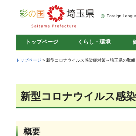
彩の国 埼玉県
Foreign Langu
トップページ
くらし・環境
トップページ
> 新型コロナウイルス感染症対策～埼玉県の取組
新型コロナウイルス感染
概要