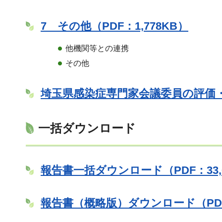
7 その他（PDF：1,778KB）
他機関等との連携
その他
埼玉県感染症専門家会議委員の評価・意
一括ダウンロード
報告書一括ダウンロード（PDF：33,6
報告書（概略版）ダウンロード（PDF：