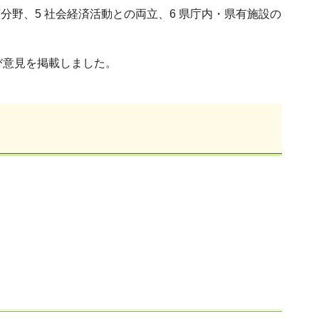
育分野、5 社会経済活動との両立、6 県庁内・県有施設の
び意見を掲載しました。