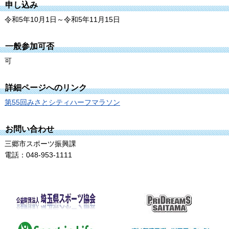
申し込み
令和5年10月1日～令和5年11月15日
一般参加可否
可
詳細ページへのリンク
第55回みさとシティハーフマラソン
お問い合わせ
三郷市スポーツ振興課
電話：048-953-1111