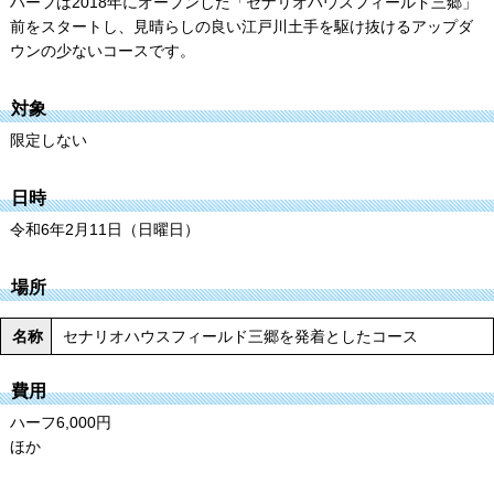
ハーフは2018年にオープンした「セナリオハウスフィールド三郷」
前をスタートし、見晴らしの良い江戸川土手を駆け抜けるアップダ
ウンの少ないコースです。
対象
限定しない
日時
令和6年2月11日（日曜日）
場所
名称
セナリオハウスフィールド三郷を発着としたコース
費用
ハーフ6,000円
ほか