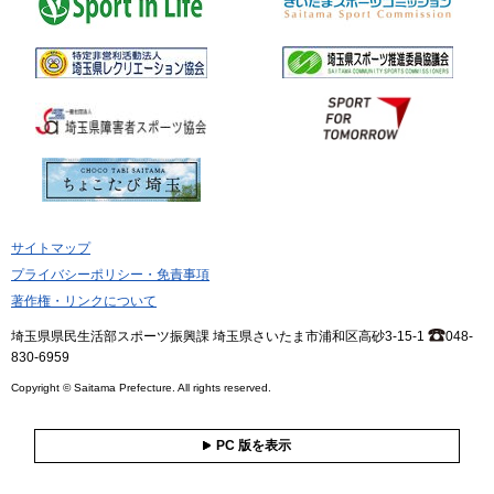
サイトマップ
プライバシーポリシー・免責事項
著作権・リンクについて
埼玉県県民生活部スポーツ振興課 埼玉県さいたま市浦和区高砂3-15-1
048-
830-6959
Copyright © Saitama Prefecture. All rights reserved.
PC 版を表示