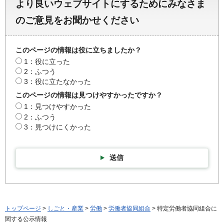
より良いウェブサイトにするためにみなさま
のご意見をお聞かせください
このページの情報は役に立ちましたか？
1：役に立った
2：ふつう
3：役に立たなかった
このページの情報は見つけやすかったですか？
1：見つけやすかった
2：ふつう
3：見つけにくかった
送信
トップページ
>
しごと・産業
>
労働
>
労働者協同組合
> 特定労働者協同組合に
関する公示情報