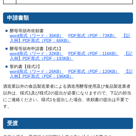
申請書類
酵母等頒布依頼書
word形式（ワード：35KB）
PDF形式（PDF：73KB）
【記
入例】PDF形式（PDF：66KB）
酵母等頒布申請書【様式1】
word形式（ワード：32KB）
PDF形式（PDF：116KB）
【記
入例】PDF形式（PDF：193KB）
誓約書【様式2】
word形式（ワード：26KB）
PDF形式（PDF：120KB）
【記
入例】PDF形式（PDF：196KB）
酒造業以外の食品製造業者による酒造用酵母使用及び食品製造業者
以外は、様式1及び様式2の提出が必要になりますので、下記の担当
にご連絡ください。様式1を提出した場合、依頼書の提出は不要で
す。
受渡