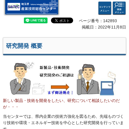
検索・
コンテ
埼玉県 産業技術総合セン
共通メ
ンツメ
ター
ニュー
ニュー
ページ番号：142893
掲載日：2022年11月8日
研究開発 概要
新しい製品・技術を開発をしたい、研究について相談したいのだ
が・・・
当センターでは、県内企業の技術力強化を図るため、先端ものづく
り技術や環境・エネルギー技術を中心とした研究開発を行っていま