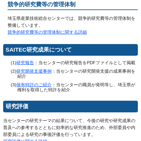
競争的研究費等の管理体制
埼玉県産業技術総合センターでは、競争的研究費等の管理体制を
整備しています。
競争的研究費等の管理体制に関する詳細
SAITEC研究成果について
(1)
研究報告
：当センターの研究報告をPDFファイルとして掲載
(2)
研究開発支援事例
：当センターの研究開発支援の成果事例を
紹介
(3)
保有特許のご紹介
：当センターの職員が発明等し、埼玉県が
権利を取得した特許を紹介
研究評価
当センターの研究テーマの結果について、今後の研究や研究成果の
普及への参考するとともに効率的な研究推進のため、外部委員や内
部委員による研究の事後評価を行っています。