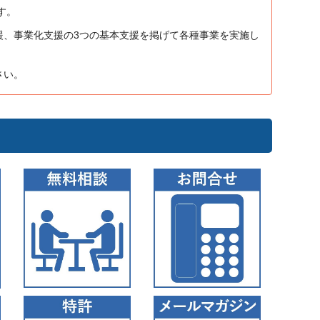
す。
援、事業化支援の3つの基本支援を掲げて各種事業を実施し
さい。