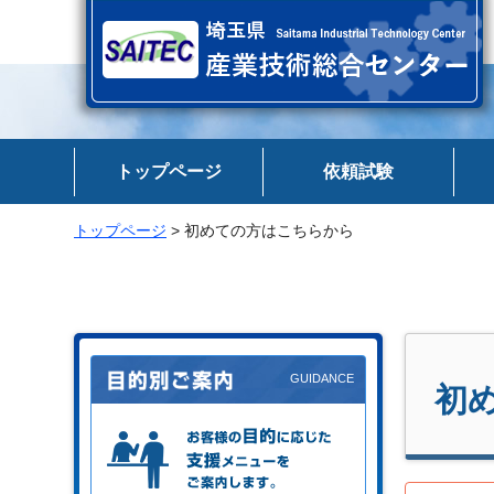
埼玉県 産業技術総合センター
トップページ
依頼試験
トップページ
> 初めての方はこちらから
初
お客様の目的に応じた支援メニュー
をご案内します。