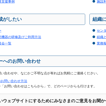
発支援事例
施設
成がしたい
組織
ー
セン
究機器の研修及びご利用方法
組織
技会一覧
業務
ーへのお問い合わせ
問い合わせや、なにかご不明な点が有ればお気軽にご連絡ください。
のお問い合わせ方法
ー「お問い合わせはこちらから」で、どのページからも行けます。
いウェブサイトにするためにみなさまのご意見をお聞か