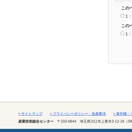
この
1
この
1
> サイトマップ
> プライバシーポリシー・免責事項
> 著作権
産業技術総合センター
〒333-0844
埼玉県川口市上青木3-12-18（S