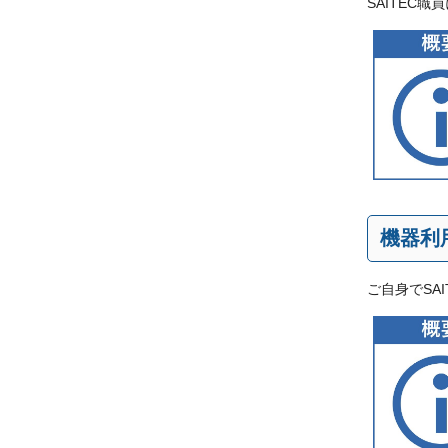
SAITEC
機器利
ご自身でSA