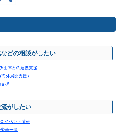
化などの相談がしたい
家5団体との連携支援
P(海外展開支援）
他支援
交流がしたい
TEC イベント情報
研究会一覧