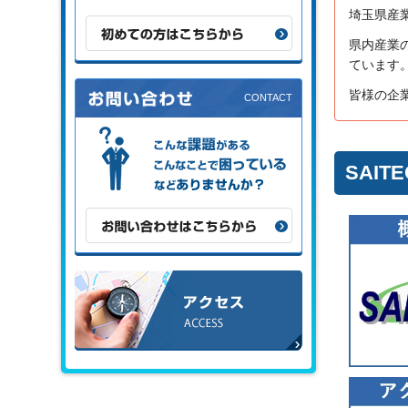
埼玉県産業
初めての方はこちらから
県内産業
ています
皆様の企
こんな課題がある、こんなことで困
っている、などありませんか？
SAI
お問い合わせはこちらから
アクセス