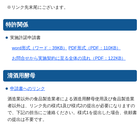
※リンク先末尾にございます。
特許関係
実施許諾申請書
word形式（ワード：39KB）
PDF形式（PDF：110KB）
お問合せから実施契約に至る全体の流れ（PDF：122KB）
清酒用酵母
申請書へのリンク
酒造業以外の食品製造業者による酒造用酵母使用及び食品製造業
者以外は、リンク先の様式1及び様式2の提出が必要になりますの
で、下記の担当にご連絡ください。様式1を提出した場合、依頼書
の提出は不要です。