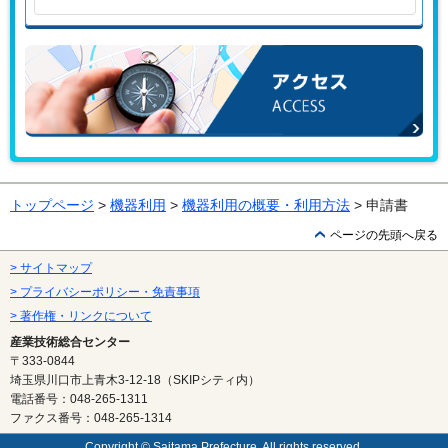
お問い合わせはこちらから
アクセス
トップページ
>
機器利用
>
機器利用の概要・利用方法
> 申請書
ページの先頭へ戻る
> サイトマップ
> プライバシーポリシー・免責事項
> 著作権・リンクについて
産業技術総合センター
〒333-0844
埼玉県川口市上青木3-12-18（SKIPシティ内）
電話番号：048-265-1311
ファクス番号：048-265-1314
Copyright © Saitama Prefecture, All rights reserved.