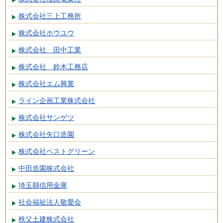
株式会社三上工務所
株式会社ホウユウ
株式会社 田中工業
株式会社 鈴木工務店
株式会社エム興業
ライン企画工業株式会社
株式会社サンゲツ
株式会社矢口造園
株式会社ベストグリーン
中田造園株式会社
埼玉縣信用金庫
社会福祉法人敬愛会
秩父土建株式会社