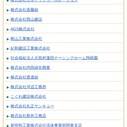
株式会社エルテックコーポレーション
株式会社斎藤組
株式会社西山建設
AGS株式会社
梶山工業株式会社
紀和建設工業株式会社
社会福祉法人元気村蓮田ナーシングホーム翔裕園
株式会社内田緑化興業
株式会社渡邉組
株式会社河辺工務所
こぐれ建設株式会社
株式会社丸正サンキョー
株式会社新井工務店
新明和工業株式会社流体事業部関東支店