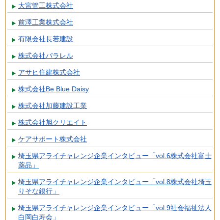
大宮管工株式会社
前澤工業株式会社
有限会社長若建設
株式会社パラレル
アサヒ住建株式会社
株式会社Be Blue Daisy
株式会社加藤建設工業
株式会社旭クリエイト
ケアサポート株式会社
埼玉県アライチャレンジ企業インタビュー「vol.6株式会社富士
薬品」
埼玉県アライチャレンジ企業インタビュー「vol.8株式会社埼玉
りそな銀行」
埼玉県アライチャレンジ企業インタビュー「vol.9社会福祉法人
白岡白寿会」