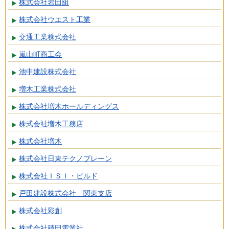
株式会社岩田組
株式会社ウエスト工業
交通工業株式会社
嵐山町商工会
池中建設株式会社
増木工業株式会社
株式会社増木ホールディングス
株式会社増木工務店
株式会社増木
株式会社日東テクノブレーン
株式会社ＩＳＩ・ビルド
戸田建設株式会社 関東支店
株式会社彩創
株式会社積田電業社