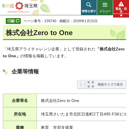
彩の国 埼玉県
緊急・防
情報を探す
メニュー
災
ページ番号：239740
掲載日：2026年1月15日
株式会社Zero to One
「埼玉県アライチャレンジ企業」として登録された
「株式会社Zero
to One」
の情報を掲載しています。
企業等情報
画面サイズで表示
企業等名
株式会社Zero to One
所在地
埼玉県さいたま市北区日進町2丁目495 FSKビル
業種
教育、学習支援業