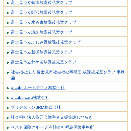
富士見市立鶴瀬放課後児童クラブ
富士見市立関沢放課後児童クラブ
富士見市立水谷東放課後児童クラブ
富士見市立諏訪放課後児童クラブ
富士見市立ふじみ野放課後児童クラブ
富士見市立勝瀬放課後児童クラブ
富士見市立針ケ谷放課後児童クラブ
社会福祉法人 富士見市社会福祉事業団 放課後児童クラブ 事務
局
e-cubeホームテクノ株式会社
e-cube care株式会社
ブリヂストンBRM株式会社
社会福祉法人邑元会障害者支援施設しびらき
ベスト保険グループ 有限会社福島保険事務所