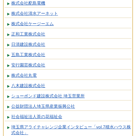
株式会社蓜島電機
株式会社清水アーネット
株式会社ケージーエム
正和工業株式会社
日清建設株式会社
五島工業株式会社
安行園芸株式会社
株式会社丸電
八木建設株式会社
ショーボンド建設株式会社 埼玉営業所
公益財団法人埼玉県産業振興公社
社会福祉法人茶の花福祉会
埼玉県アライチャレンジ企業インタビュー「vol.7積水ハウス株
式会社」