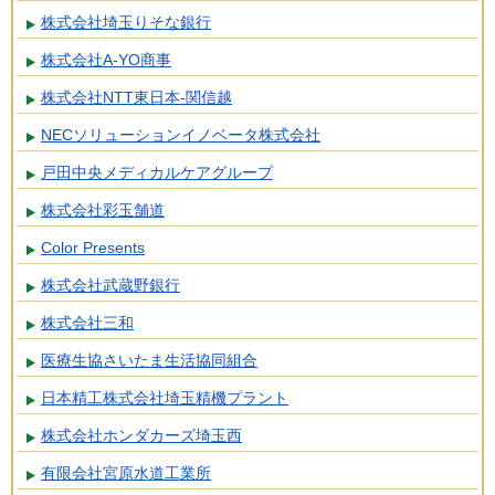
株式会社埼玉りそな銀行
株式会社A-YO商事
株式会社NTT東日本-関信越
NECソリューションイノベータ株式会社
戸田中央メディカルケアグループ
株式会社彩玉舗道
Color Presents
株式会社武蔵野銀行
株式会社三和
医療生協さいたま生活協同組合
日本精工株式会社埼玉精機プラント
株式会社ホンダカーズ埼玉西
有限会社宮原水道工業所