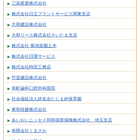
三栄産業株式会社
株式会社日立プラントサービス関東支店
大和建設株式会社
大和リース株式会社さいたま支店
株式会社 菊池造園土木
株式会社日環サービス
株式会社時田工務店
竹並建設株式会社
幸町歯科口腔外科医院
社会福祉法人絆友会たじま絆保育園
東和技建株式会社
あいおいニッセイ同和損害保険株式会社 埼玉支店
有限会社くまさか