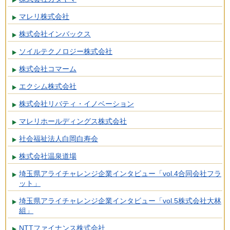
マレリ株式会社
株式会社インバックス
ソイルテクノロジー株式会社
株式会社コマーム
エクシム株式会社
株式会社リバティ・イノベーション
マレリホールディングス株式会社
社会福祉法人白岡白寿会
株式会社温泉道場
埼玉県アライチャレンジ企業インタビュー「vol.4合同会社フラ
ット」
埼玉県アライチャレンジ企業インタビュー「vol.5株式会社大林
組」
NTTファイナンス株式会社