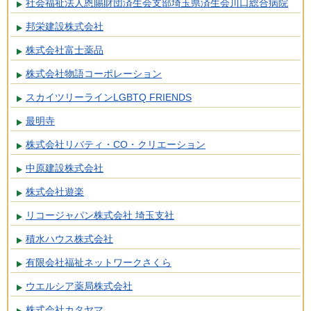
社会福祉法人恩賜財団済生会支部埼玉県済生会川口総合病院
邦栄建設株式会社
株式会社富士薬品
株式会社物語コーポレーション
スカイツリーラインLGBTQ FRIENDS
最明寺
株式会社リバティ・CO・クリエーション
中原建設株式会社
株式会社遊楽
リコージャパン株式会社 埼玉支社
積水ハウス株式会社
有限会社福祉ネットワークさくら
ウエルシア薬局株式会社
株式会社カタヤマ