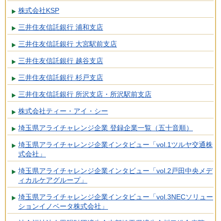
株式会社KSP
三井住友信託銀行 浦和支店
三井住友信託銀行 大宮駅前支店
三井住友信託銀行 越谷支店
三井住友信託銀行 杉戸支店
三井住友信託銀行 所沢支店・所沢駅前支店
株式会社ティー・アイ・シー
埼玉県アライチャレンジ企業 登録企業一覧（五十音順）
埼玉県アライチャレンジ企業インタビュー「vol.1ツルヤ交通株
式会社」
埼玉県アライチャレンジ企業インタビュー「vol.2戸田中央メデ
ィカルケアグループ」
埼玉県アライチャレンジ企業インタビュー「vol.3NECソリュー
ションイノベータ株式会社」