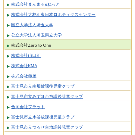
株式会社まんまるeねっと
株式会社大林組東日本ロボティクスセンター
国立大学法人埼玉大学
公立大学法人埼玉県立大学
株式会社Zero to One
株式会社山口組
株式会社KMA
株式会社龜屋
富士見市立南畑放課後児童クラブ
富士見市立みずほ台放課後児童クラブ
合同会社フラット
富士見市立水谷放課後児童クラブ
富士見市立つるせ台放課後児童クラブ