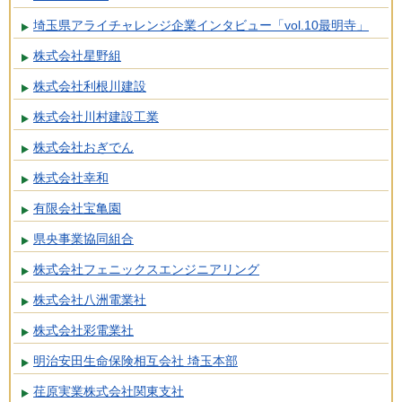
埼玉県アライチャレンジ企業インタビュー「vol.10最明寺」
株式会社星野組
株式会社利根川建設
株式会社川村建設工業
株式会社おぎでん
株式会社幸和
有限会社宝亀園
県央事業協同組合
株式会社フェニックスエンジニアリング
株式会社八洲電業社
株式会社彩電業社
明治安田生命保険相互会社 埼玉本部
荏原実業株式会社関東支社