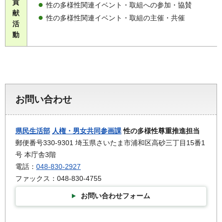
貢
性の多様性関連イベント・取組への参加・協賛
献
性の多様性関連イベント・取組の主催・共催
活
動
お問い合わせ
県民生活部
人権・男女共同参画課
性の多様性尊重推進担当
郵便番号330-9301 埼玉県さいたま市浦和区高砂三丁目15番1
号 本庁舎3階
電話：
048-830-2927
ファックス：048-830-4755
お問い合わせフォーム