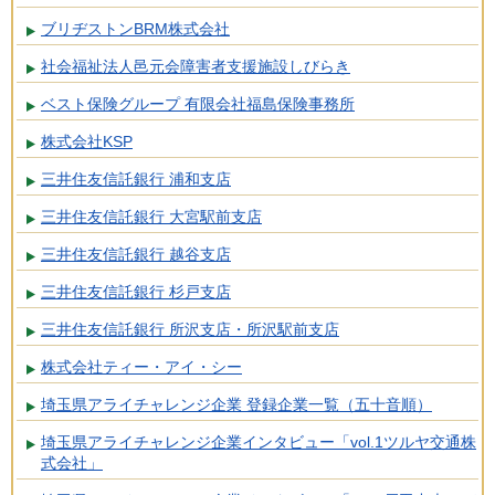
ブリヂストンBRM株式会社
社会福祉法人邑元会障害者支援施設しびらき
ベスト保険グループ 有限会社福島保険事務所
株式会社KSP
三井住友信託銀行 浦和支店
三井住友信託銀行 大宮駅前支店
三井住友信託銀行 越谷支店
三井住友信託銀行 杉戸支店
三井住友信託銀行 所沢支店・所沢駅前支店
株式会社ティー・アイ・シー
埼玉県アライチャレンジ企業 登録企業一覧（五十音順）
埼玉県アライチャレンジ企業インタビュー「vol.1ツルヤ交通株
式会社」