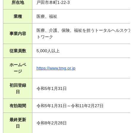
所在地
戸田市本町1-22-3
業種
医療、福祉
医療、介護、保険、福祉を担うトータルヘルスケア
事業内容
トワーク
従業員数
5,000人以上
ホームペ
https://www.tmg.or.jp
ージ
初回登録
令和5年1月31日
日
有効期間
令和5年1月31日～令和11年2月27日
最終更新
令和8年2月28日
日