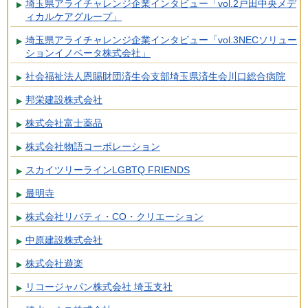
埼玉県アライチャレンジ企業インタビュー「vol.2戸田中央メデ
ィカルケアグループ」
埼玉県アライチャレンジ企業インタビュー「vol.3NECソリュー
ションイノベータ株式会社」
社会福祉法人恩賜財団済生会支部埼玉県済生会川口総合病院
邦栄建設株式会社
株式会社富士薬品
株式会社物語コーポレーション
スカイツリーラインLGBTQ FRIENDS
最明寺
株式会社リバティ・CO・クリエーション
中原建設株式会社
株式会社遊楽
リコージャパン株式会社 埼玉支社