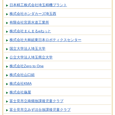
日本精工株式会社埼玉精機プラント
株式会社ホンダカーズ埼玉西
有限会社宮原水道工業所
株式会社まんまるeねっと
株式会社大林組東日本ロボティクスセンター
国立大学法人埼玉大学
公立大学法人埼玉県立大学
株式会社Zero to One
株式会社山口組
株式会社KMA
株式会社龜屋
富士見市立南畑放課後児童クラブ
富士見市立みずほ台放課後児童クラブ