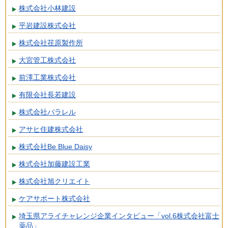
株式会社小林建設
平岩建設株式会社
株式会社荏原製作所
大宮管工株式会社
前澤工業株式会社
有限会社長若建設
株式会社パラレル
アサヒ住建株式会社
株式会社Be Blue Daisy
株式会社加藤建設工業
株式会社旭クリエイト
ケアサポート株式会社
埼玉県アライチャレンジ企業インタビュー「vol.6株式会社富士
薬品」