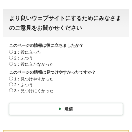
より良いウェブサイトにするためにみなさま
のご意見をお聞かせください
このページの情報は役に立ちましたか？
1：役に立った
2：ふつう
3：役に立たなかった
このページの情報は見つけやすかったですか？
1：見つけやすかった
2：ふつう
3：見つけにくかった
送信