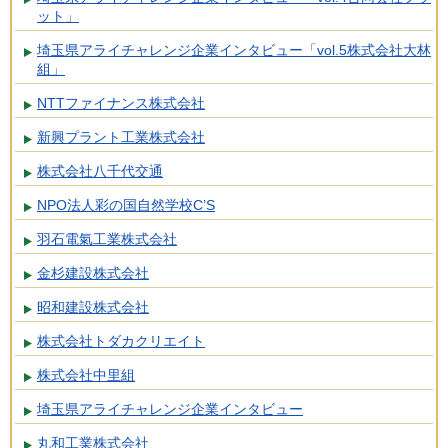
ット」
埼玉県アライチャレンジ企業インタビュー「vol.5株式会社大林
組」
NTTファイナンス株式会社
新興プラント工業株式会社
株式会社八千代交通
NPO法人彩の国自然学校C’S
羽石電氣工業株式会社
金杉建設株式会社
昭和建設株式会社
株式会社トダカクリエイト
株式会社中里組
埼玉県アライチャレンジ企業インタビュー
丸和工業株式会社