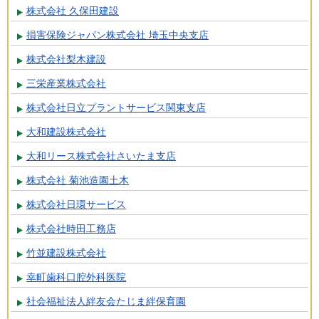
株式会社 久保田建設
損害保険ジャパン株式会社 埼玉中央支店
株式会社梨木建設
三栄産業株式会社
株式会社日立プラントサービス関東支店
大和建設株式会社
大和リース株式会社さいたま支店
株式会社 菊池造園土木
株式会社日環サービス
株式会社時田工務店
竹並建設株式会社
幸町歯科口腔外科医院
社会福祉法人絆友会たじま絆保育園