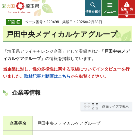
彩の国 埼玉県
緊急・防
情報を探す
メニュー
災
ページ番号：229498
掲載日：2026年2月28日
戸田中央メディカルケアグループ
「埼玉県アライチャレンジ企業」として登録された
「戸田中央メデ
ィカルケアグループ」
の情報を掲載しています。
当企業に対し、性の多様性に関する取組についてインタビューを行
いました。
取材記事と動画はこちら
から御覧ください。
企業等情報
画面サイズで表示
企業等名
戸田中央メディカルケアグループ