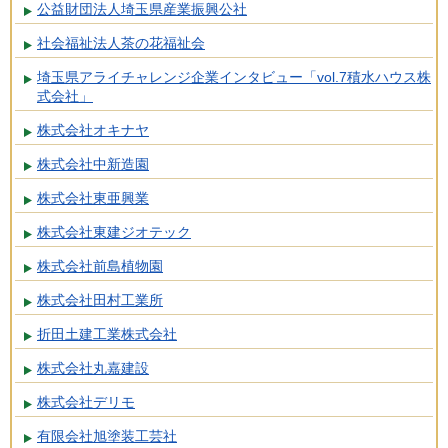
公益財団法人埼玉県産業振興公社
社会福祉法人茶の花福祉会
埼玉県アライチャレンジ企業インタビュー「vol.7積水ハウス株
式会社」
株式会社オキナヤ
株式会社中新造園
株式会社東亜興業
株式会社東建ジオテック
株式会社前島植物園
株式会社田村工業所
折田土建工業株式会社
株式会社丸嘉建設
株式会社デリモ
有限会社旭塗装工芸社