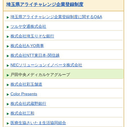
埼玉県アライチャレンジ企業登録制度
埼玉県アライチャレンジ企業登録制度に関するQ&A
ツルヤ交通株式会社
株式会社埼玉りそな銀行
株式会社A-YO商事
株式会社NTT東日本-関信越
NECソリューションイノベータ株式会社
戸田中央メディカルケアグループ
株式会社彩玉舗道
Color Presents
株式会社武蔵野銀行
株式会社三和
医療生協さいたま生活協同組合