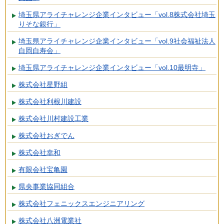
埼玉県アライチャレンジ企業インタビュー「vol.8株式会社埼玉
りそな銀行」
埼玉県アライチャレンジ企業インタビュー「vol.9社会福祉法人
白岡白寿会」
埼玉県アライチャレンジ企業インタビュー「vol.10最明寺」
株式会社星野組
株式会社利根川建設
株式会社川村建設工業
株式会社おぎでん
株式会社幸和
有限会社宝亀園
県央事業協同組合
株式会社フェニックスエンジニアリング
株式会社八洲電業社