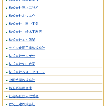
株式会社三上工務所
株式会社ホウユウ
株式会社 田中工業
株式会社 鈴木工務店
株式会社エム興業
ライン企画工業株式会社
株式会社サンゲツ
株式会社矢口造園
株式会社ベストグリーン
中田造園株式会社
埼玉縣信用金庫
社会福祉法人敬愛会
秩父土建株式会社