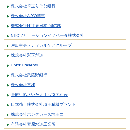
株式会社埼玉りそな銀行
株式会社A-YO商事
株式会社NTT東日本-関信越
NECソリューションイノベータ株式会社
戸田中央メディカルケアグループ
株式会社彩玉舗道
Color Presents
株式会社武蔵野銀行
株式会社三和
医療生協さいたま生活協同組合
日本精工株式会社埼玉精機プラント
株式会社ホンダカーズ埼玉西
有限会社宮原水道工業所