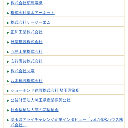
株式会社蓜島電機
株式会社清水アーネット
株式会社ケージーエム
正和工業株式会社
日清建設株式会社
五島工業株式会社
安行園芸株式会社
株式会社丸電
八木建設株式会社
ショーボンド建設株式会社 埼玉営業所
公益財団法人埼玉県産業振興公社
社会福祉法人茶の花福祉会
埼玉県アライチャレンジ企業インタビュー「vol.7積水ハウス株
式会社」