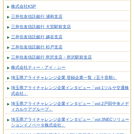
株式会社KSP
三井住友信託銀行 浦和支店
三井住友信託銀行 大宮駅前支店
三井住友信託銀行 越谷支店
三井住友信託銀行 杉戸支店
三井住友信託銀行 所沢支店・所沢駅前支店
株式会社ティー・アイ・シー
埼玉県アライチャレンジ企業 登録企業一覧（五十音順）
埼玉県アライチャレンジ企業インタビュー「vol.1ツルヤ交通株
式会社」
埼玉県アライチャレンジ企業インタビュー「vol.2戸田中央メデ
ィカルケアグループ」
埼玉県アライチャレンジ企業インタビュー「vol.3NECソリュー
ションイノベータ株式会社」