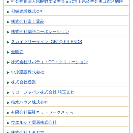
社会福祉法人恩賜財団済生会支部埼玉県済生会川口総合病院
邦栄建設株式会社
株式会社富士薬品
株式会社物語コーポレーション
スカイツリーラインLGBTQ FRIENDS
最明寺
株式会社リバティ・CO・クリエーション
中原建設株式会社
株式会社遊楽
リコージャパン株式会社 埼玉支社
積水ハウス株式会社
有限会社福祉ネットワークさくら
ウエルシア薬局株式会社
株式会社カタヤマ