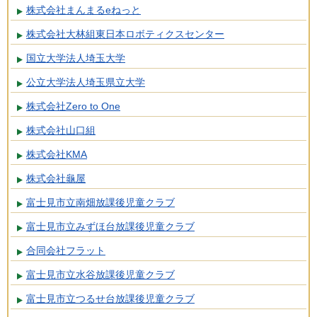
株式会社まんまるeねっと
株式会社大林組東日本ロボティクスセンター
国立大学法人埼玉大学
公立大学法人埼玉県立大学
株式会社Zero to One
株式会社山口組
株式会社KMA
株式会社龜屋
富士見市立南畑放課後児童クラブ
富士見市立みずほ台放課後児童クラブ
合同会社フラット
富士見市立水谷放課後児童クラブ
富士見市立つるせ台放課後児童クラブ