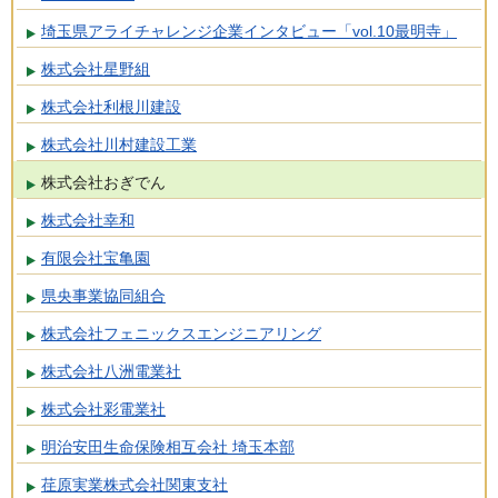
埼玉県アライチャレンジ企業インタビュー「vol.10最明寺」
株式会社星野組
株式会社利根川建設
株式会社川村建設工業
株式会社おぎでん
株式会社幸和
有限会社宝亀園
県央事業協同組合
株式会社フェニックスエンジニアリング
株式会社八洲電業社
株式会社彩電業社
明治安田生命保険相互会社 埼玉本部
荏原実業株式会社関東支社