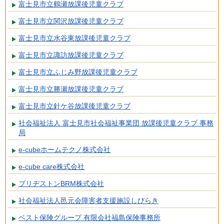
富士見市立鶴瀬放課後児童クラブ
富士見市立関沢放課後児童クラブ
富士見市立水谷東放課後児童クラブ
富士見市立諏訪放課後児童クラブ
富士見市立ふじみ野放課後児童クラブ
富士見市立勝瀬放課後児童クラブ
富士見市立針ケ谷放課後児童クラブ
社会福祉法人 富士見市社会福祉事業団 放課後児童クラブ 事務
局
e-cubeホームテクノ株式会社
e-cube care株式会社
ブリヂストンBRM株式会社
社会福祉法人邑元会障害者支援施設しびらき
ベスト保険グループ 有限会社福島保険事務所