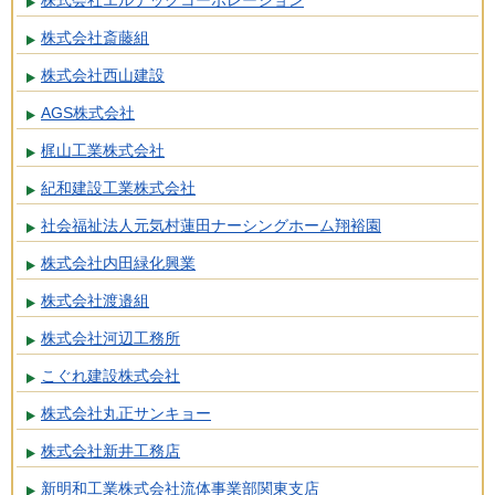
株式会社エルテックコーポレーション
株式会社斎藤組
株式会社西山建設
AGS株式会社
梶山工業株式会社
紀和建設工業株式会社
社会福祉法人元気村蓮田ナーシングホーム翔裕園
株式会社内田緑化興業
株式会社渡邉組
株式会社河辺工務所
こぐれ建設株式会社
株式会社丸正サンキョー
株式会社新井工務店
新明和工業株式会社流体事業部関東支店