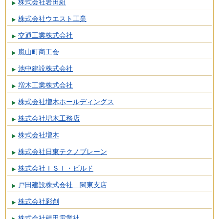
株式会社岩田組
株式会社ウエスト工業
交通工業株式会社
嵐山町商工会
池中建設株式会社
増木工業株式会社
株式会社増木ホールディングス
株式会社増木工務店
株式会社増木
株式会社日東テクノブレーン
株式会社ＩＳＩ・ビルド
戸田建設株式会社 関東支店
株式会社彩創
株式会社積田電業社