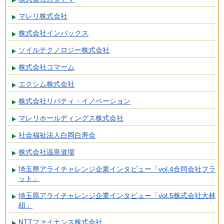
マレリ株式会社
株式会社インバックス
ソイルテクノロジー株式会社
株式会社コマーム
エクシム株式会社
株式会社リバティ・イノベーション
マレリホールディングス株式会社
社会福祉法人白岡白寿会
株式会社温泉道場
埼玉県アライチャレンジ企業インタビュー「vol.4合同会社フラ
ット」
埼玉県アライチャレンジ企業インタビュー「vol.5株式会社大林
組」
NTTファイナンス株式会社