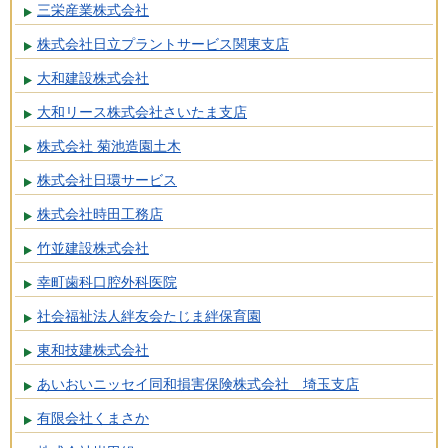
三栄産業株式会社
株式会社日立プラントサービス関東支店
大和建設株式会社
大和リース株式会社さいたま支店
株式会社 菊池造園土木
株式会社日環サービス
株式会社時田工務店
竹並建設株式会社
幸町歯科口腔外科医院
社会福祉法人絆友会たじま絆保育園
東和技建株式会社
あいおいニッセイ同和損害保険株式会社 埼玉支店
有限会社くまさか