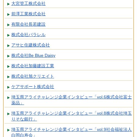
大宮管工株式会社
前澤工業株式会社
有限会社長若建設
株式会社パラレル
アサヒ住建株式会社
株式会社Be Blue Daisy
株式会社加藤建設工業
株式会社旭クリエイト
ケアサポート株式会社
埼玉県アライチャレンジ企業インタビュー「vol.6株式会社富士
薬品」
埼玉県アライチャレンジ企業インタビュー「vol.8株式会社埼玉
りそな銀行」
埼玉県アライチャレンジ企業インタビュー「vol.9社会福祉法人
白岡白寿会」