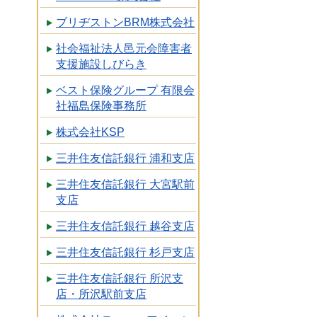
ブリヂストンBRM株式会社
社会福祉法人邑元会障害者
支援施設しびらき
ベスト保険グループ 有限会
社福島保険事務所
株式会社KSP
三井住友信託銀行 浦和支店
三井住友信託銀行 大宮駅前
支店
三井住友信託銀行 越谷支店
三井住友信託銀行 杉戸支店
三井住友信託銀行 所沢支
店・所沢駅前支店