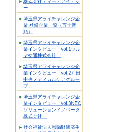
株式会社ティー・アイ・シ
ー
埼玉県アライチャレンジ企
業 登録企業一覧（五十音
順）
埼玉県アライチャレンジ企
業インタビュー「vol.1ツル
ヤ交通株式会社」
埼玉県アライチャレンジ企
業インタビュー「vol.2戸田
中央メディカルケアグルー
プ」
埼玉県アライチャレンジ企
業インタビュー「vol.3NEC
ソリューションイノベータ
株式会社」
社会福祉法人恩賜財団済生