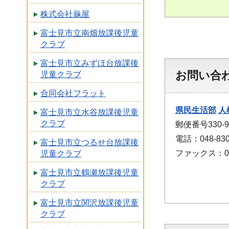
株式会社龜屋
富士見市立南畑放課後児童
クラブ
富士見市立みずほ台放課後
お問い合
児童クラブ
合同会社フラット
県民生活部
人
富士見市立水谷放課後児童
クラブ
郵便番号330
電話：048-830
富士見市立つるせ台放課後
ファックス：048
児童クラブ
富士見市立鶴瀬放課後児童
クラブ
富士見市立関沢放課後児童
クラブ