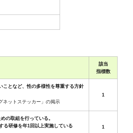
該当
指標数
ないことなど、性の多様性を尊重する方針
1
マグネットステッカー」の掲示
ための取組を行っている。
する研修を年1回以上実施している
1