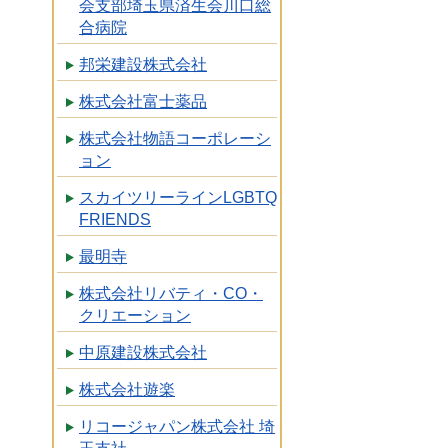
会支部埼玉県済生会川口総
合病院
邦栄建設株式会社
株式会社富士薬品
株式会社物語コーポレーシ
ョン
スカイツリーラインLGBTQ
FRIENDS
最明寺
株式会社リバティ・CO・
クリエーション
中原建設株式会社
株式会社遊楽
リコージャパン株式会社 埼