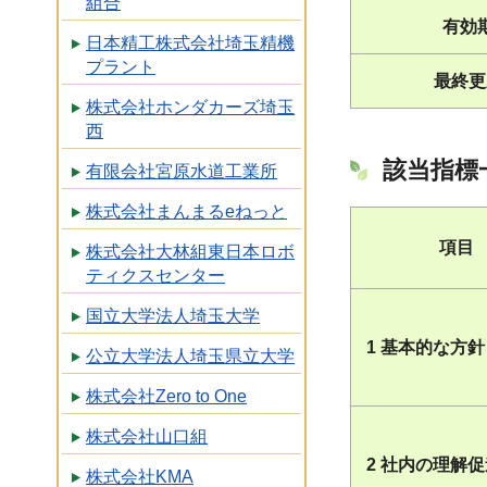
組合
有効
日本精工株式会社埼玉精機
プラント
最終更
株式会社ホンダカーズ埼玉
西
該当指標
有限会社宮原水道工業所
株式会社まんまるeねっと
項目
株式会社大林組東日本ロボ
ティクスセンター
国立大学法人埼玉大学
1 基本的な方針
公立大学法人埼玉県立大学
株式会社Zero to One
株式会社山口組
2 社内の理解
株式会社KMA