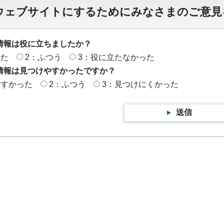
ウェブサイトにするためにみなさまのご意見
情報は役に立ちましたか？
った
2：ふつう
3：役に立たなかった
情報は見つけやすかったですか？
やすかった
2：ふつう
3：見つけにくかった
送信