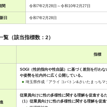
期間
令和7年2月28日～令和10年2月27日
新日
令和7年2月28日
一覧（該当指標数：2）
指標
SOGI（性的指向や性自認）に基づく差別を行わ
や姿勢を社内外に広く公開している。
埼玉県作成「アライ コバトン&さいたまっち
従業員向けに性の多様性に関する理解を促進する
（1）従業員向けに性の多様性に関する理解を促進
促進