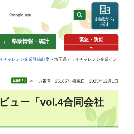
組織から
探す
緊急・防災
県政情報・統計
イチャレンジ企業登録制度
> 埼玉県アライチャレンジ企業イン
ページ番号：251657
掲載日：2025年12月1日
ュー「vol.4合同会社