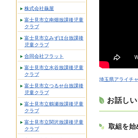
株式会社龜屋
富士見市立南畑放課後児童
クラブ
富士見市立みずほ台放課後
児童クラブ
合同会社フラット
富士見市立水谷放課後児童
クラブ
埼玉県アライチャ
富士見市立つるせ台放課後
児童クラブ
お話しい
富士見市立鶴瀬放課後児童
クラブ
富士見市立関沢放課後児童
取組を始
クラブ