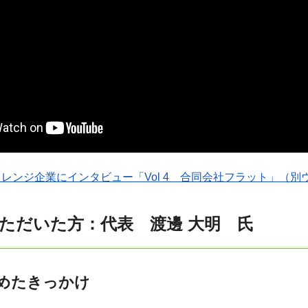
レンジ企業にインタビュー「Vol 4 合同会社フラット」（別
ただいた方：代表 渡邊 大明 氏
めたきっかけ