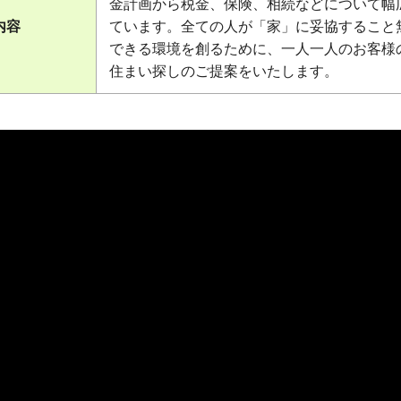
金計画から税金、保険、相続などについて幅
内容
ています。全ての人が「家」に妥協すること
できる環境を創るために、一人一人のお客様
住まい探しのご提案をいたします。