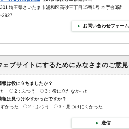
-9301 埼玉県さいたま市浦和区高砂三丁目15番1号 本庁舎3階
-2927
お問い合わせフォーム
ウェブサイトにするためにみなさまのご意見
情報は役に立ちましたか？
った
2：ふつう
3：役に立たなかった
情報は見つけやすかったですか？
やすかった
2：ふつう
3：見つけにくかった
送信