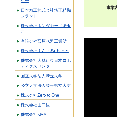
組合
事業
日本精工株式会社埼玉精機
プラント
株式会社ホンダカーズ埼玉
西
有限会社宮原水道工業所
株式会社まんまるeねっと
株式会社大林組東日本ロボ
ティクスセンター
国立大学法人埼玉大学
公立大学法人埼玉県立大学
株式会社Zero to One
株式会社山口組
株式会社KMA