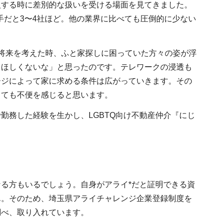
入する時に差別的な扱いを受ける場面を見てきました。
手だと3〜4社ほど。他の業界に比べても圧倒的に少ない
将来を考えた時、ふと家探しに困っていた方々の姿が浮
てほしくないな」と思ったのです。テレワークの浸透も
ージによって家に求める条件は広がっていきます。その
とても不便を感じると思います。
勤務した経験を生かし、LGBTQ向け不動産仲介『にじ
る方もいるでしょう。自身がアライ*だと証明できる資
ん。そのため、埼玉県アライチャレンジ企業登録制度を
調べ、取り入れています。