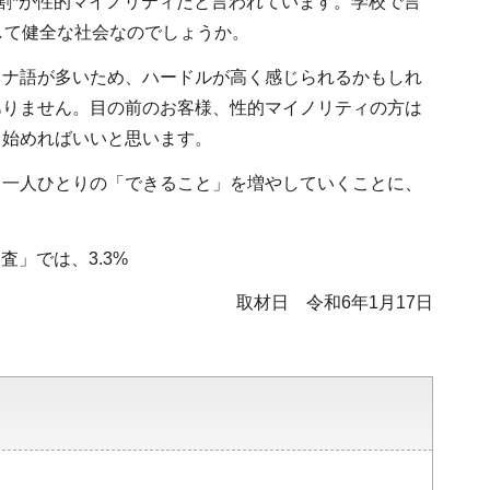
割*が性的マイノリティだと言われています。学校で言
して健全な社会なのでしょうか。
カナ語が多いため、ハードルが高く感じられるかもしれ
ありません。目の前のお客様、性的マイノリティの方は
ら始めればいいと思います。
る一人ひとりの「できること」を増やしていくことに、
」では、3.3%
取材日 令和6年1月17日