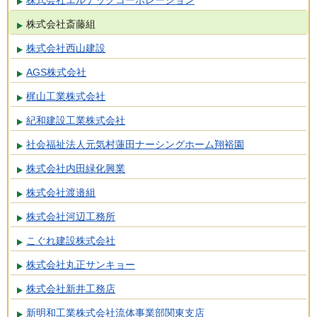
株式会社エルテックコーポレーション
株式会社斎藤組
株式会社西山建設
AGS株式会社
梶山工業株式会社
紀和建設工業株式会社
社会福祉法人元気村蓮田ナーシングホーム翔裕園
株式会社内田緑化興業
株式会社渡邉組
株式会社河辺工務所
こぐれ建設株式会社
株式会社丸正サンキョー
株式会社新井工務店
新明和工業株式会社流体事業部関東支店