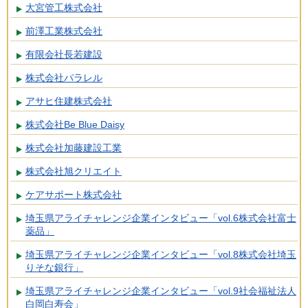
大宮管工株式会社
前澤工業株式会社
有限会社長若建設
株式会社パラレル
アサヒ住建株式会社
株式会社Be Blue Daisy
株式会社加藤建設工業
株式会社旭クリエイト
ケアサポート株式会社
埼玉県アライチャレンジ企業インタビュー「vol.6株式会社富士
薬品」
埼玉県アライチャレンジ企業インタビュー「vol.8株式会社埼玉
りそな銀行」
埼玉県アライチャレンジ企業インタビュー「vol.9社会福祉法人
白岡白寿会」