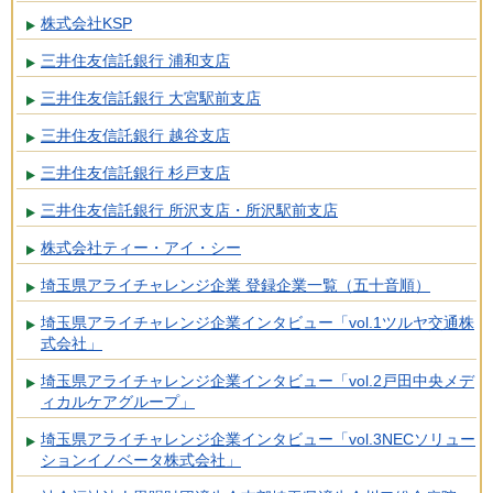
株式会社KSP
三井住友信託銀行 浦和支店
三井住友信託銀行 大宮駅前支店
三井住友信託銀行 越谷支店
三井住友信託銀行 杉戸支店
三井住友信託銀行 所沢支店・所沢駅前支店
株式会社ティー・アイ・シー
埼玉県アライチャレンジ企業 登録企業一覧（五十音順）
埼玉県アライチャレンジ企業インタビュー「vol.1ツルヤ交通株
式会社」
埼玉県アライチャレンジ企業インタビュー「vol.2戸田中央メデ
ィカルケアグループ」
埼玉県アライチャレンジ企業インタビュー「vol.3NECソリュー
ションイノベータ株式会社」