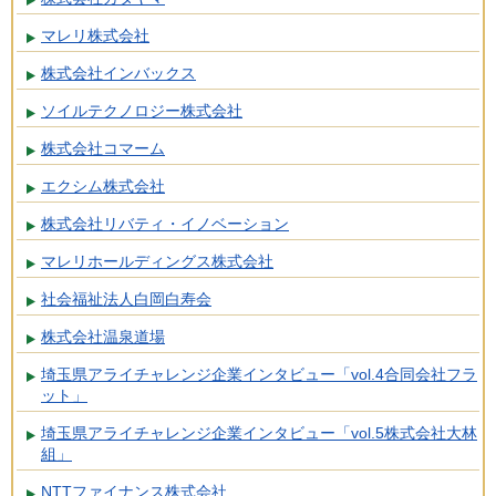
マレリ株式会社
株式会社インバックス
ソイルテクノロジー株式会社
株式会社コマーム
エクシム株式会社
株式会社リバティ・イノベーション
マレリホールディングス株式会社
社会福祉法人白岡白寿会
株式会社温泉道場
埼玉県アライチャレンジ企業インタビュー「vol.4合同会社フラ
ット」
埼玉県アライチャレンジ企業インタビュー「vol.5株式会社大林
組」
NTTファイナンス株式会社