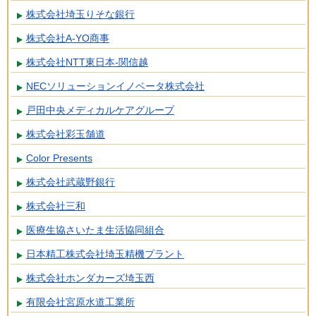
株式会社埼玉りそな銀行
株式会社A-YO商事
株式会社NTT東日本-関信越
NECソリューションイノベータ株式会社
戸田中央メディカルケアグループ
株式会社彩玉舗道
Color Presents
株式会社武蔵野銀行
株式会社三和
医療生協さいたま生活協同組合
日本精工株式会社埼玉精機プラント
株式会社ホンダカーズ埼玉西
有限会社宮原水道工業所