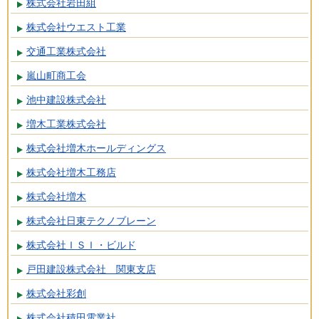
株式会社岩田組
株式会社ウエスト工業
交通工業株式会社
嵐山町商工会
池中建設株式会社
増木工業株式会社
株式会社増木ホールディングス
株式会社増木工務店
株式会社増木
株式会社日東テクノブレーン
株式会社ＩＳＩ・ビルド
戸田建設株式会社 関東支店
株式会社彩創
株式会社積田電業社