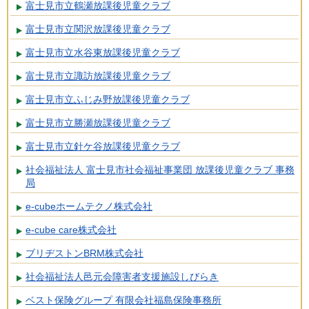
富士見市立鶴瀬放課後児童クラブ
富士見市立関沢放課後児童クラブ
富士見市立水谷東放課後児童クラブ
富士見市立諏訪放課後児童クラブ
富士見市立ふじみ野放課後児童クラブ
富士見市立勝瀬放課後児童クラブ
富士見市立針ケ谷放課後児童クラブ
社会福祉法人 富士見市社会福祉事業団 放課後児童クラブ 事務
局
e-cubeホームテクノ株式会社
e-cube care株式会社
ブリヂストンBRM株式会社
社会福祉法人邑元会障害者支援施設しびらき
ベスト保険グループ 有限会社福島保険事務所