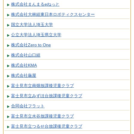
株式会社まんまるeねっと
株式会社大林組東日本ロボティクスセンター
国立大学法人埼玉大学
公立大学法人埼玉県立大学
株式会社Zero to One
株式会社山口組
株式会社KMA
株式会社龜屋
富士見市立南畑放課後児童クラブ
富士見市立みずほ台放課後児童クラブ
合同会社フラット
富士見市立水谷放課後児童クラブ
富士見市立つるせ台放課後児童クラブ