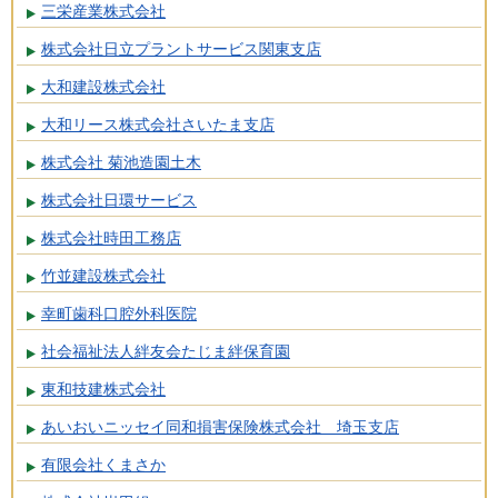
三栄産業株式会社
株式会社日立プラントサービス関東支店
大和建設株式会社
大和リース株式会社さいたま支店
株式会社 菊池造園土木
株式会社日環サービス
株式会社時田工務店
竹並建設株式会社
幸町歯科口腔外科医院
社会福祉法人絆友会たじま絆保育園
東和技建株式会社
あいおいニッセイ同和損害保険株式会社 埼玉支店
有限会社くまさか