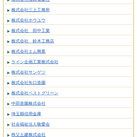
株式会社三上工務所
株式会社ホウユウ
株式会社 田中工業
株式会社 鈴木工務店
株式会社エム興業
ライン企画工業株式会社
株式会社サンゲツ
株式会社矢口造園
株式会社ベストグリーン
中田造園株式会社
埼玉縣信用金庫
社会福祉法人敬愛会
秩父土建株式会社