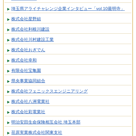
埼玉県アライチャレンジ企業インタビュー「vol.10最明寺」
株式会社星野組
株式会社利根川建設
株式会社川村建設工業
株式会社おぎでん
株式会社幸和
有限会社宝亀園
県央事業協同組合
株式会社フェニックスエンジニアリング
株式会社八洲電業社
株式会社彩電業社
明治安田生命保険相互会社 埼玉本部
荏原実業株式会社関東支社