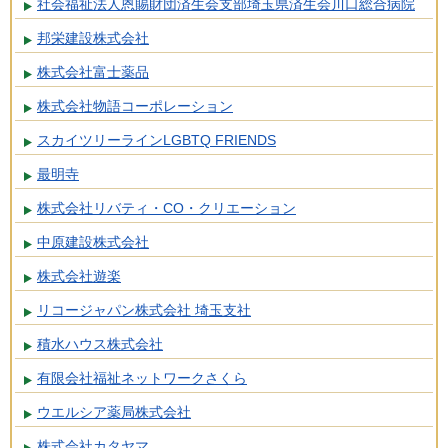
社会福祉法人恩賜財団済生会支部埼玉県済生会川口総合病院
邦栄建設株式会社
株式会社富士薬品
株式会社物語コーポレーション
スカイツリーラインLGBTQ FRIENDS
最明寺
株式会社リバティ・CO・クリエーション
中原建設株式会社
株式会社遊楽
リコージャパン株式会社 埼玉支社
積水ハウス株式会社
有限会社福祉ネットワークさくら
ウエルシア薬局株式会社
株式会社カタヤマ