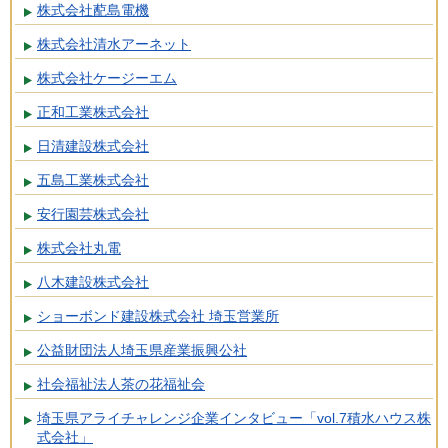
株式会社蓜島電機
株式会社清水アーネット
株式会社ケージーエム
正和工業株式会社
日清建設株式会社
五島工業株式会社
安行園芸株式会社
株式会社丸電
八木建設株式会社
ショーボンド建設株式会社 埼玉営業所
公益財団法人埼玉県産業振興公社
社会福祉法人茶の花福祉会
埼玉県アライチャレンジ企業インタビュー「vol.7積水ハウス株
式会社」