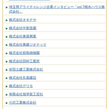
埼玉県アライチャレンジ企業インタビュー「vol.7積水ハウス株
式会社」
株式会社オキナヤ
株式会社中新造園
株式会社東亜興業
株式会社東建ジオテック
株式会社前島植物園
株式会社田村工業所
折田土建工業株式会社
株式会社丸嘉建設
株式会社デリモ
有限会社旭塗装工芸社
小沢工業株式会社