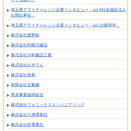
埼玉県アライチャレンジ企業インタビュー「vol.9社会福祉法人
白岡白寿会」
埼玉県アライチャレンジ企業インタビュー「vol.10最明寺」
株式会社星野組
株式会社利根川建設
株式会社川村建設工業
株式会社おぎでん
株式会社幸和
有限会社宝亀園
県央事業協同組合
株式会社フェニックスエンジニアリング
株式会社八洲電業社
株式会社彩電業社