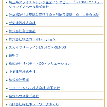
埼玉県アライチャレンジ企業インタビュー「vol.3NECソリュー
ションイノベータ株式会社」
社会福祉法人恩賜財団済生会支部埼玉県済生会川口総合病院
邦栄建設株式会社
株式会社富士薬品
株式会社物語コーポレーション
スカイツリーラインLGBTQ FRIENDS
最明寺
株式会社リバティ・CO・クリエーション
中原建設株式会社
株式会社遊楽
リコージャパン株式会社 埼玉支社
積水ハウス株式会社
有限会社福祉ネットワークさくら