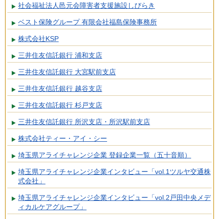
社会福祉法人邑元会障害者支援施設しびらき
ベスト保険グループ 有限会社福島保険事務所
株式会社KSP
三井住友信託銀行 浦和支店
三井住友信託銀行 大宮駅前支店
三井住友信託銀行 越谷支店
三井住友信託銀行 杉戸支店
三井住友信託銀行 所沢支店・所沢駅前支店
株式会社ティー・アイ・シー
埼玉県アライチャレンジ企業 登録企業一覧（五十音順）
埼玉県アライチャレンジ企業インタビュー「vol.1ツルヤ交通株
式会社」
埼玉県アライチャレンジ企業インタビュー「vol.2戸田中央メデ
ィカルケアグループ」