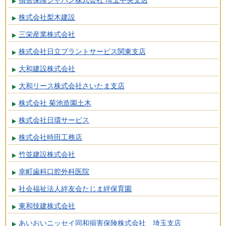
損害保険ジャパン株式会社 埼玉中央支店
株式会社梨木建設
三栄産業株式会社
株式会社日立プラントサービス関東支店
大和建設株式会社
大和リース株式会社さいたま支店
株式会社 菊池造園土木
株式会社日環サービス
株式会社時田工務店
竹並建設株式会社
幸町歯科口腔外科医院
社会福祉法人絆友会たじま絆保育園
東和技建株式会社
あいおいニッセイ同和損害保険株式会社 埼玉支店