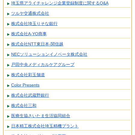
埼玉県アライチャレンジ企業登録制度に関するQ&A
ツルヤ交通株式会社
株式会社埼玉りそな銀行
株式会社A-YO商事
株式会社NTT東日本-関信越
NECソリューションイノベータ株式会社
戸田中央メディカルケアグループ
株式会社彩玉舗道
Color Presents
株式会社武蔵野銀行
株式会社三和
医療生協さいたま生活協同組合
日本精工株式会社埼玉精機プラント