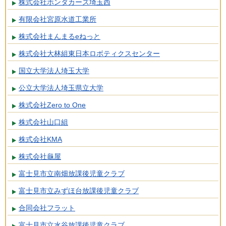
株式会社ホンダカーズ埼玉西
有限会社宮原水道工業所
株式会社まんまるeねっと
株式会社大林組東日本ロボティクスセンター
国立大学法人埼玉大学
公立大学法人埼玉県立大学
株式会社Zero to One
株式会社山口組
株式会社KMA
株式会社龜屋
富士見市立南畑放課後児童クラブ
富士見市立みずほ台放課後児童クラブ
合同会社フラット
富士見市立水谷放課後児童クラブ