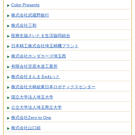
Color Presents
株式会社武蔵野銀行
株式会社三和
医療生協さいたま生活協同組合
日本精工株式会社埼玉精機プラント
株式会社ホンダカーズ埼玉西
有限会社宮原水道工業所
株式会社まんまるeねっと
株式会社大林組東日本ロボティクスセンター
国立大学法人埼玉大学
公立大学法人埼玉県立大学
株式会社Zero to One
株式会社山口組