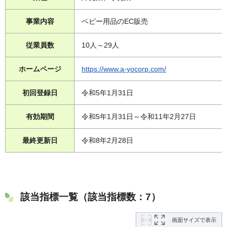
事業内容
ベビー用品のEC販売
従業員数
10人～29人
ホームページ
https://www.a-yocorp.com/
初回登録日
令和5年1月31日
有効期間
令和5年1月31日～令和11年2月27日
最終更新日
令和8年2月28日
該当指標一覧（該当指標数：7）
画面サイズで表示