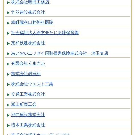
株式会社時田工務店
竹並建設株式会社
幸町歯科口腔外科医院
社会福祉法人絆友会たじま絆保育園
東和技建株式会社
あいおいニッセイ同和損害保険株式会社 埼玉支店
有限会社くまさか
株式会社岩田組
株式会社ウエスト工業
交通工業株式会社
嵐山町商工会
池中建設株式会社
増木工業株式会社