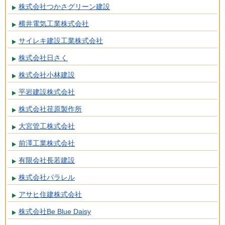
株式会社つかさグリーン建設
横井電気工業株式会社
サイレキ建設工業株式会社
株式会社日さく
株式会社小林建設
平岩建設株式会社
株式会社荏原製作所
大宮管工株式会社
前澤工業株式会社
有限会社長若建設
株式会社パラレル
アサヒ住建株式会社
株式会社Be Blue Daisy