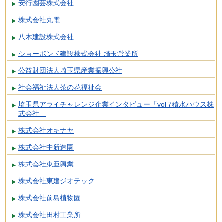
安行園芸株式会社
株式会社丸電
八木建設株式会社
ショーボンド建設株式会社 埼玉営業所
公益財団法人埼玉県産業振興公社
社会福祉法人茶の花福祉会
埼玉県アライチャレンジ企業インタビュー「vol.7積水ハウス株
式会社」
株式会社オキナヤ
株式会社中新造園
株式会社東亜興業
株式会社東建ジオテック
株式会社前島植物園
株式会社田村工業所