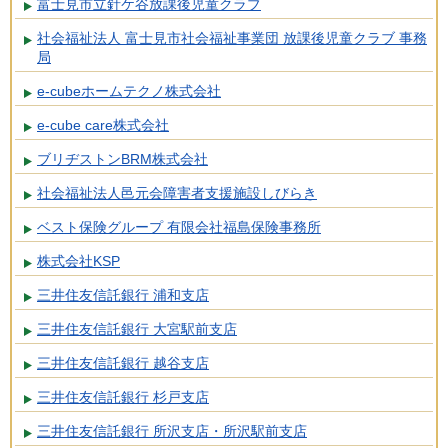
富士見市立針ケ谷放課後児童クラブ
社会福祉法人 富士見市社会福祉事業団 放課後児童クラブ 事務
局
e-cubeホームテクノ株式会社
e-cube care株式会社
ブリヂストンBRM株式会社
社会福祉法人邑元会障害者支援施設しびらき
ベスト保険グループ 有限会社福島保険事務所
株式会社KSP
三井住友信託銀行 浦和支店
三井住友信託銀行 大宮駅前支店
三井住友信託銀行 越谷支店
三井住友信託銀行 杉戸支店
三井住友信託銀行 所沢支店・所沢駅前支店