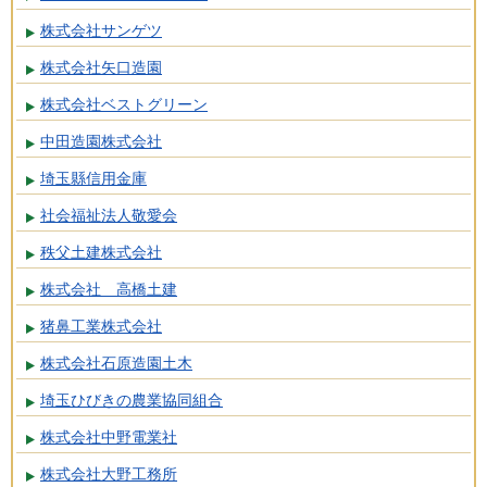
株式会社サンゲツ
株式会社矢口造園
株式会社ベストグリーン
中田造園株式会社
埼玉縣信用金庫
社会福祉法人敬愛会
秩父土建株式会社
株式会社 高橋土建
猪鼻工業株式会社
株式会社石原造園土木
埼玉ひびきの農業協同組合
株式会社中野電業社
株式会社大野工務所