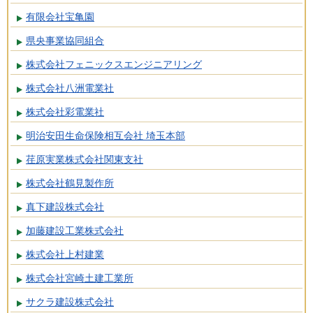
有限会社宝亀園
県央事業協同組合
株式会社フェニックスエンジニアリング
株式会社八洲電業社
株式会社彩電業社
明治安田生命保険相互会社 埼玉本部
荏原実業株式会社関東支社
株式会社鶴見製作所
真下建設株式会社
加藤建設工業株式会社
株式会社上村建業
株式会社宮崎土建工業所
サクラ建設株式会社