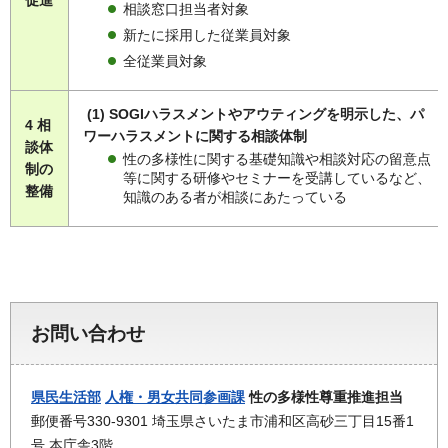
相談窓口担当者対象
新たに採用した従業員対象
全従業員対象
(1) SOGIハラスメントやアウティングを明示した、パ
4 相
ワーハラスメントに関する相談体制
談体
性の多様性に関する基礎知識や相談対応の留意点
制の
等に関する研修やセミナーを受講しているなど、
整備
知識のある者が相談にあたっている
お問い合わせ
県民生活部
人権・男女共同参画課
性の多様性尊重推進担当
郵便番号330-9301 埼玉県さいたま市浦和区高砂三丁目15番1
号 本庁舎3階