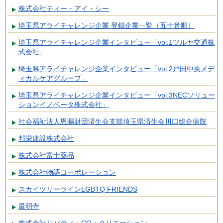
株式会社ティー・アイ・シー
埼玉県アライチャレンジ企業 登録企業一覧（五十音順）
埼玉県アライチャレンジ企業インタビュー「vol.1ツルヤ交通株
式会社」
埼玉県アライチャレンジ企業インタビュー「vol.2戸田中央メデ
ィカルケアグループ」
埼玉県アライチャレンジ企業インタビュー「vol.3NECソリュー
ションイノベータ株式会社」
社会福祉法人恩賜財団済生会支部埼玉県済生会川口総合病院
邦栄建設株式会社
株式会社富士薬品
株式会社物語コーポレーション
スカイツリーラインLGBTQ FRIENDS
最明寺