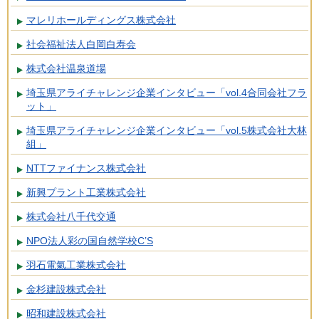
マレリホールディングス株式会社
社会福祉法人白岡白寿会
株式会社温泉道場
埼玉県アライチャレンジ企業インタビュー「vol.4合同会社フラ
ット」
埼玉県アライチャレンジ企業インタビュー「vol.5株式会社大林
組」
NTTファイナンス株式会社
新興プラント工業株式会社
株式会社八千代交通
NPO法人彩の国自然学校C’S
羽石電氣工業株式会社
金杉建設株式会社
昭和建設株式会社