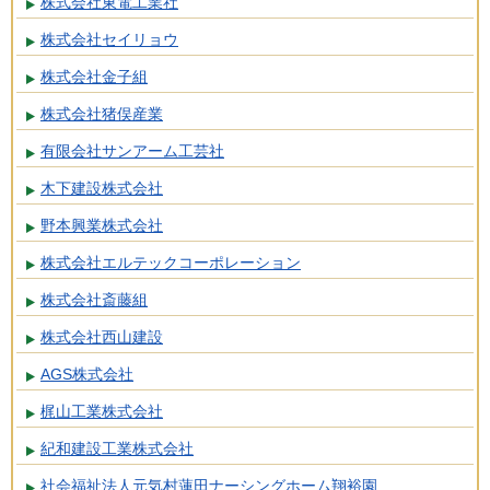
株式会社東電工業社
株式会社セイリョウ
株式会社金子組
株式会社猪俣産業
有限会社サンアーム工芸社
木下建設株式会社
野本興業株式会社
株式会社エルテックコーポレーション
株式会社斎藤組
株式会社西山建設
AGS株式会社
梶山工業株式会社
紀和建設工業株式会社
社会福祉法人元気村蓮田ナーシングホーム翔裕園