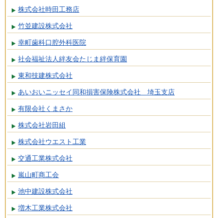
株式会社時田工務店
竹並建設株式会社
幸町歯科口腔外科医院
社会福祉法人絆友会たじま絆保育園
東和技建株式会社
あいおいニッセイ同和損害保険株式会社 埼玉支店
有限会社くまさか
株式会社岩田組
株式会社ウエスト工業
交通工業株式会社
嵐山町商工会
池中建設株式会社
増木工業株式会社