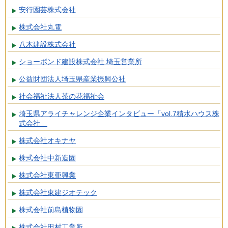
安行園芸株式会社
株式会社丸電
八木建設株式会社
ショーボンド建設株式会社 埼玉営業所
公益財団法人埼玉県産業振興公社
社会福祉法人茶の花福祉会
埼玉県アライチャレンジ企業インタビュー「vol.7積水ハウス株
式会社」
株式会社オキナヤ
株式会社中新造園
株式会社東亜興業
株式会社東建ジオテック
株式会社前島植物園
株式会社田村工業所