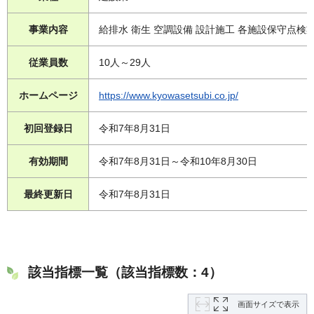
事業内容
給排水 衛生 空調設備 設計施工 各施設保守点検
従業員数
10人～29人
ホームページ
https://www.kyowasetsubi.co.jp/
初回登録日
令和7年8月31日
有効期間
令和7年8月31日～令和10年8月30日
最終更新日
令和7年8月31日
該当指標一覧（該当指標数：4）
画面サイズで表示