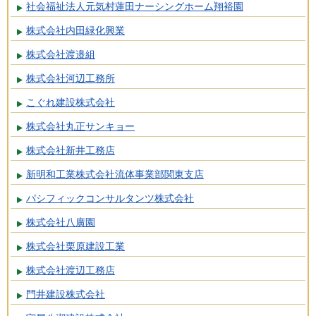
社会福祉法人元気村蓮田ナーシングホーム翔裕園
株式会社内田緑化興業
株式会社渡邉組
株式会社河辺工務所
こぐれ建設株式会社
株式会社丸正サンキョー
株式会社新井工務店
新明和工業株式会社流体事業部関東支店
パシフィックコンサルタンツ株式会社
株式会社八廣園
株式会社栗原建設工業
株式会社渡辺工務店
門井建設株式会社