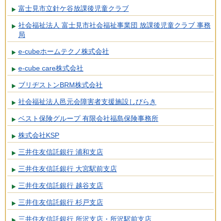
富士見市立針ケ谷放課後児童クラブ
社会福祉法人 富士見市社会福祉事業団 放課後児童クラブ 事務
局
e-cubeホームテクノ株式会社
e-cube care株式会社
ブリヂストンBRM株式会社
社会福祉法人邑元会障害者支援施設しびらき
ベスト保険グループ 有限会社福島保険事務所
株式会社KSP
三井住友信託銀行 浦和支店
三井住友信託銀行 大宮駅前支店
三井住友信託銀行 越谷支店
三井住友信託銀行 杉戸支店
三井住友信託銀行 所沢支店・所沢駅前支店