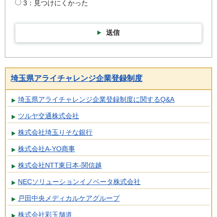
3：見つけにくかった
送信
埼玉県アライチャレンジ企業登録制度
埼玉県アライチャレンジ企業登録制度に関するQ&A
ツルヤ交通株式会社
株式会社埼玉りそな銀行
株式会社A-YO商事
株式会社NTT東日本-関信越
NECソリューションイノベータ株式会社
戸田中央メディカルケアグループ
株式会社彩玉舗道