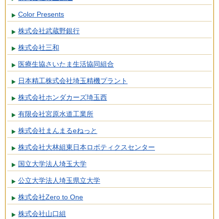
Color Presents
株式会社武蔵野銀行
株式会社三和
医療生協さいたま生活協同組合
日本精工株式会社埼玉精機プラント
株式会社ホンダカーズ埼玉西
有限会社宮原水道工業所
株式会社まんまるeねっと
株式会社大林組東日本ロボティクスセンター
国立大学法人埼玉大学
公立大学法人埼玉県立大学
株式会社Zero to One
株式会社山口組