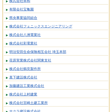
株式会社幸和
有限会社宝亀園
県央事業協同組合
株式会社フェニックスエンジニアリング
株式会社八洲電業社
株式会社彩電業社
明治安田生命保険相互会社 埼玉本部
荏原実業株式会社関東支社
株式会社鶴見製作所
真下建設株式会社
加藤建設工業株式会社
株式会社上村建業
株式会社宮崎土建工業所
サクラ建設株式会社