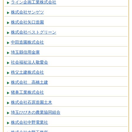
ライン企画工業株式会社
株式会社サンゲツ
株式会社矢口造園
株式会社ベストグリーン
中田造園株式会社
埼玉縣信用金庫
社会福祉法人敬愛会
秩父土建株式会社
株式会社 高橋土建
猪鼻工業株式会社
株式会社石原造園土木
埼玉ひびきの農業協同組合
株式会社中野電業社