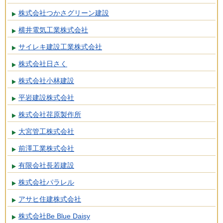
株式会社つかさグリーン建設
横井電気工業株式会社
サイレキ建設工業株式会社
株式会社日さく
株式会社小林建設
平岩建設株式会社
株式会社荏原製作所
大宮管工株式会社
前澤工業株式会社
有限会社長若建設
株式会社パラレル
アサヒ住建株式会社
株式会社Be Blue Daisy