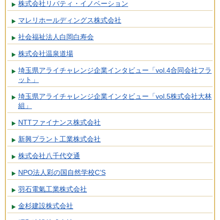
株式会社リバティ・イノベーション
マレリホールディングス株式会社
社会福祉法人白岡白寿会
株式会社温泉道場
埼玉県アライチャレンジ企業インタビュー「vol.4合同会社フラ
ット」
埼玉県アライチャレンジ企業インタビュー「vol.5株式会社大林
組」
NTTファイナンス株式会社
新興プラント工業株式会社
株式会社八千代交通
NPO法人彩の国自然学校C’S
羽石電氣工業株式会社
金杉建設株式会社