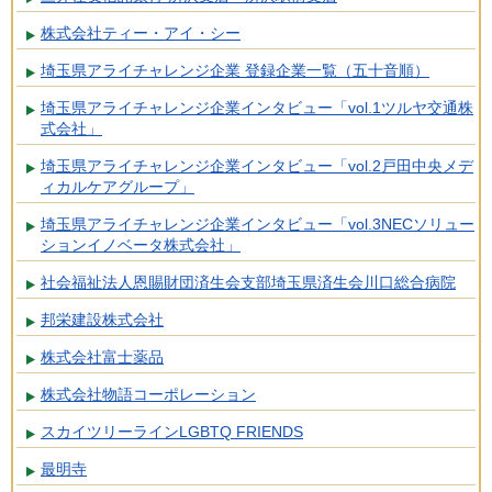
株式会社ティー・アイ・シー
埼玉県アライチャレンジ企業 登録企業一覧（五十音順）
埼玉県アライチャレンジ企業インタビュー「vol.1ツルヤ交通株
式会社」
埼玉県アライチャレンジ企業インタビュー「vol.2戸田中央メデ
ィカルケアグループ」
埼玉県アライチャレンジ企業インタビュー「vol.3NECソリュー
ションイノベータ株式会社」
社会福祉法人恩賜財団済生会支部埼玉県済生会川口総合病院
邦栄建設株式会社
株式会社富士薬品
株式会社物語コーポレーション
スカイツリーラインLGBTQ FRIENDS
最明寺